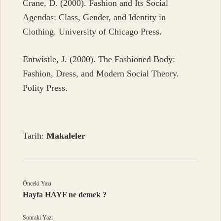
Crane, D. (2000). Fashion and Its Social
Agendas: Class, Gender, and Identity in
Clothing. University of Chicago Press.
Entwistle, J. (2000). The Fashioned Body:
Fashion, Dress, and Modern Social Theory.
Polity Press.
Tarih:
Makaleler
Önceki Yazı
Hayfa HAYF ne demek ?
Sonraki Yazı