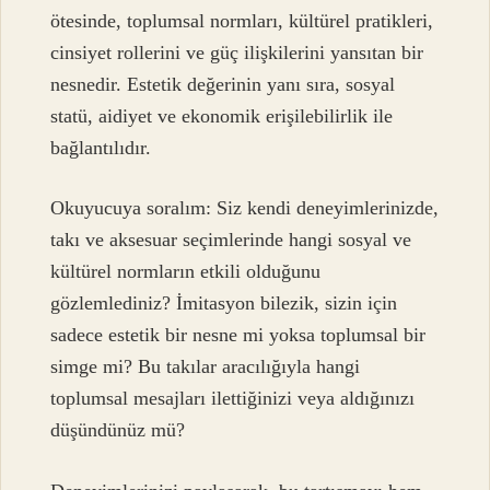
ötesinde, toplumsal normları, kültürel pratikleri,
cinsiyet rollerini ve güç ilişkilerini yansıtan bir
nesnedir. Estetik değerinin yanı sıra, sosyal
statü, aidiyet ve ekonomik erişilebilirlik ile
bağlantılıdır.
Okuyucuya soralım: Siz kendi deneyimlerinizde,
takı ve aksesuar seçimlerinde hangi sosyal ve
kültürel normların etkili olduğunu
gözlemlediniz? İmitasyon bilezik, sizin için
sadece estetik bir nesne mi yoksa toplumsal bir
simge mi? Bu takılar aracılığıyla hangi
toplumsal mesajları ilettiğinizi veya aldığınızı
düşündünüz mü?