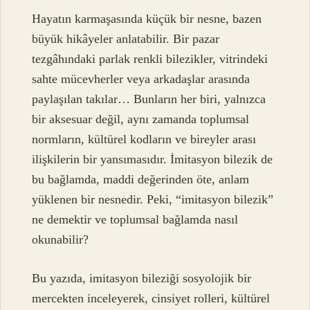
Hayatın karmaşasında küçük bir nesne, bazen
büyük hikâyeler anlatabilir. Bir pazar
tezgâhındaki parlak renkli bilezikler, vitrindeki
sahte mücevherler veya arkadaşlar arasında
paylaşılan takılar… Bunların her biri, yalnızca
bir aksesuar değil, aynı zamanda toplumsal
normların, kültürel kodların ve bireyler arası
ilişkilerin bir yansımasıdır. İmitasyon bilezik de
bu bağlamda, maddi değerinden öte, anlam
yüklenen bir nesnedir. Peki, “imitasyon bilezik”
ne demektir ve toplumsal bağlamda nasıl
okunabilir?
Bu yazıda, imitasyon bileziği sosyolojik bir
mercekten inceleyerek, cinsiyet rolleri, kültürel