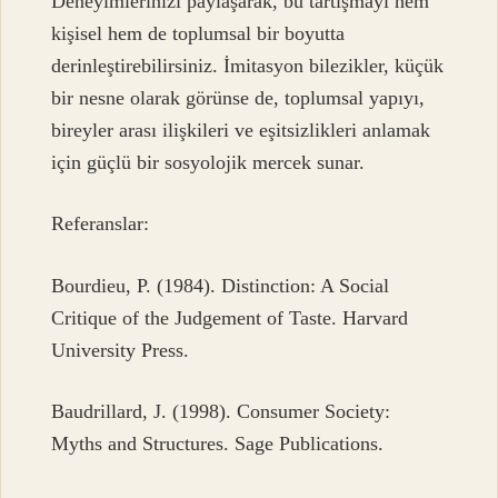
Deneyimlerinizi paylaşarak, bu tartışmayı hem
kişisel hem de toplumsal bir boyutta
derinleştirebilirsiniz. İmitasyon bilezikler, küçük
bir nesne olarak görünse de, toplumsal yapıyı,
bireyler arası ilişkileri ve
eşitsizlik
leri anlamak
için güçlü bir sosyolojik mercek sunar.
Referanslar:
Bourdieu, P. (1984). Distinction: A Social
Critique of the Judgement of Taste. Harvard
University Press.
Baudrillard, J. (1998). Consumer Society:
Myths and Structures. Sage Publications.