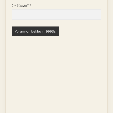
5 + 3 kaçtır?
*