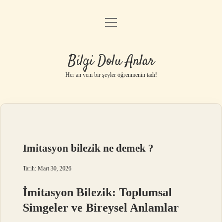
menüyü
Anasayfa
aç
Gizlilik Politikası
Bilgi Dolu Anlar
Yasal Uyarı
Her an yeni bir şeyler öğrenmenin tadı!
Hakkımızda
Imitasyon bilezik ne demek ?
Tarih: Mart 30, 2026
İmitasyon Bilezik: Toplumsal
Simgeler ve Bireysel Anlamlar