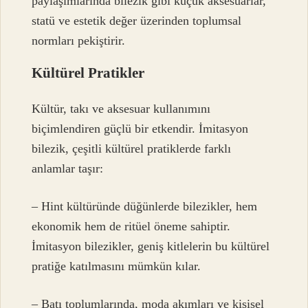
paylaşımlarında bilezik gibi küçük aksesuarlar,
statü ve estetik değer üzerinden toplumsal
normları pekiştirir.
Kültürel Pratikler
Kültür, takı ve aksesuar kullanımını
biçimlendiren güçlü bir etkendir. İmitasyon
bilezik, çeşitli kültürel pratiklerde farklı
anlamlar taşır:
– Hint kültüründe düğünlerde bilezikler, hem
ekonomik hem de ritüel öneme sahiptir.
İmitasyon bilezikler, geniş kitlelerin bu kültürel
pratiğe katılmasını mümkün kılar.
– Batı toplumlarında, moda akımları ve kişisel