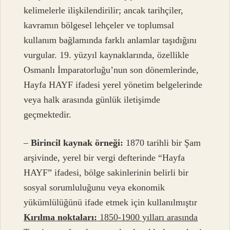
kelimelerle ilişkilendirilir; ancak tarihçiler,
kavramın bölgesel lehçeler ve toplumsal
kullanım bağlamında farklı anlamlar taşıdığını
vurgular. 19. yüzyıl kaynaklarında, özellikle
Osmanlı İmparatorluğu’nun son dönemlerinde,
Hayfa HAYF ifadesi yerel yönetim belgelerinde
veya halk arasında günlük iletişimde
geçmektedir.
–
Birincil kaynak örneği:
1870 tarihli bir Şam
arşivinde, yerel bir vergi defterinde “Hayfa
HAYF” ifadesi, bölge sakinlerinin belirli bir
sosyal sorumluluğunu veya ekonomik
yükümlülüğünü ifade etmek için kullanılmıştır
Kırılma noktaları:
1850-1900 yılları arasında