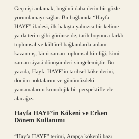
Geçmişi anlamak, bugünü daha derin bir gözle
yorumlamayı sağlar. Bu bağlamda “Hayfa
HAYF” ifadesi, ilk bakışta yalnızca bir kelime
ya da terim gibi görünse de, tarih boyunca farklı
toplumsal ve kültürel bağlamlarda anlam
kazanmış, kimi zaman toplumsal kimliği, kimi
zaman siyasi dönüşümleri simgelemiştir. Bu
yazıda, Hayfa HAYF’in tarihsel kökenlerini,
dönüm noktalarını ve günümüzdeki
yansımalarını kronolojik bir perspektifle ele
alacağız.
Hayfa HAYF’in Kökeni ve Erken
Dönem Kullanımı
“Hayfa HAYF” terimi, Arapça kökenli bazı