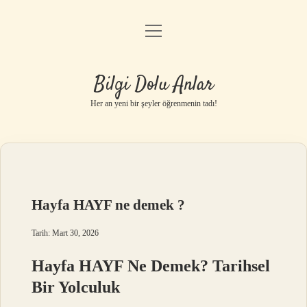
menüyü
Anasayfa
aç
Gizlilik Politikası
Bilgi Dolu Anlar
Yasal Uyarı
Her an yeni bir şeyler öğrenmenin tadı!
Hakkımızda
Hayfa HAYF ne demek ?
Tarih: Mart 30, 2026
Hayfa HAYF Ne Demek? Tarihsel
Bir Yolculuk