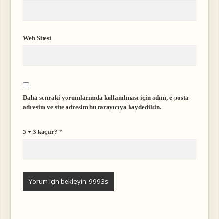
Web Sitesi
Daha sonraki yorumlarımda kullanılması için adım, e-posta
adresim ve site adresim bu tarayıcıya kaydedilsin.
5 + 3 kaçtır?
*