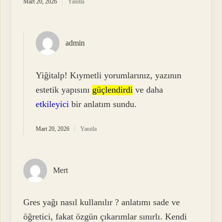
Mart 20, 2026
Yanıtla
admin
Yiğitalp! Kıymetli yorumlarınız, yazının
estetik yapısını
güçlendirdi
ve daha
etkileyici
bir anlatım sundu.
Mart 20, 2026
Yanıtla
Mert
Gres yağı nasıl kullanılır ? anlatımı sade ve
öğretici, fakat özgün çıkarımlar sınırlı. Kendi