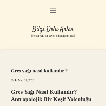
menüyü
Anasayfa
aç
Gizlilik Politikası
Bilgi Dolu Anlar
Yasal Uyarı
Her an yeni bir şeyler öğrenmenin tadı!
Hakkımızda
Gres yağı nasıl kullanılır ?
Tarih: Mart 18, 2026
Gres Yağı Nasıl Kullanılır?
Antropolojik Bir Keşif Yolculuğu