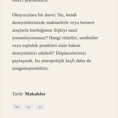
süreci şekillendirir.
Okuyuculara bir davet: Siz, kendi
deneyimlerinizde makinelerle veya benzeri
araçlarla kurduğunuz ilişkiyi nasıl
yorumluyorsunuz? Hangi ritüeller, semboller
veya topluluk pratikleri sizin bakım
deneyiminizi etkiledi? Düşüncelerinizi
paylaşarak, bu antropolojik keşfi daha da
zenginleştirebiliriz.
Tarih:
Makaleler
bir
ve
ya