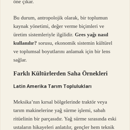
öne çıkar.
Bu durum, antropolojik olarak, bir toplumun
kaynak yönetimi, değer verme biçimleri ve
üretim sistemleriyle ilgilidir.
Gres yağı nasıl
kullanılır?
sorusu, ekonomik sistemin kültürel
ve toplumsal boyutlarını anlamak için bir lens
sağlar.
Farklı Kültürlerden Saha Örnekleri
Latin Amerika Tarım Toplulukları
Meksika’nın kırsal bölgelerinde traktör veya
tarım makinelerine yağ sürme işlemi, sabah
ritüelinin bir parçasıdır. Yağ sürme sırasında eski
ustaların hikayeleri anlatılır, gençler hem teknik