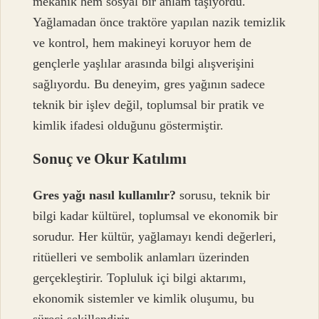
mekanik hem sosyal bir anlam taşıyordu.
Yağlamadan önce traktöre yapılan nazik temizlik
ve kontrol, hem makineyi koruyor hem de
gençlerle yaşlılar arasında bilgi alışverişini
sağlıyordu. Bu deneyim, gres yağının sadece
teknik bir işlev değil, toplumsal bir pratik ve
kimlik ifadesi olduğunu göstermiştir.
Sonuç ve Okur Katılımı
Gres yağı nasıl kullanılır?
sorusu, teknik bir
bilgi kadar kültürel, toplumsal ve ekonomik bir
sorudur. Her kültür, yağlamayı kendi değerleri,
ritüelleri ve sembolik anlamları üzerinden
gerçekleştirir. Topluluk içi bilgi aktarımı,
ekonomik sistemler ve kimlik oluşumu, bu