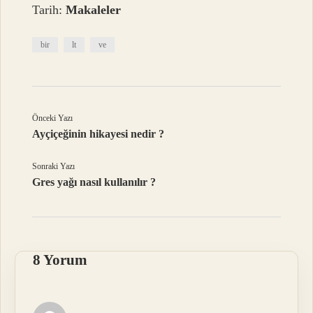
Tarih:
Makaleler
bir
lt
ve
Önceki Yazı
Ayçiçeğinin hikayesi nedir ?
Sonraki Yazı
Gres yağı nasıl kullanılır ?
8 Yorum