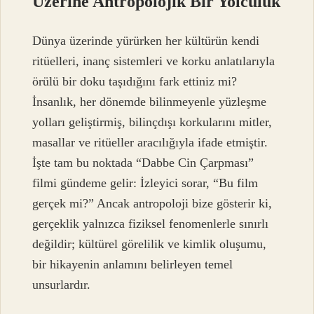
Üzerine Antropolojik Bir Yolculuk
Dünya üzerinde yürürken her kültürün kendi
ritüelleri, inanç sistemleri ve korku anlatılarıyla
örülü bir doku taşıdığını fark ettiniz mi?
İnsanlık, her dönemde bilinmeyenle yüzleşme
yolları geliştirmiş, bilinçdışı korkularını mitler,
masallar ve ritüeller aracılığıyla ifade etmiştir.
İşte tam bu noktada “Dabbe Cin Çarpması”
filmi gündeme gelir: İzleyici sorar, “Bu film
gerçek mi?” Ancak antropoloji bize gösterir ki,
gerçeklik yalnızca fiziksel fenomenlerle sınırlı
değildir; kültürel görelilik ve kimlik oluşumu,
bir hikayenin anlamını belirleyen temel
unsurlardır.