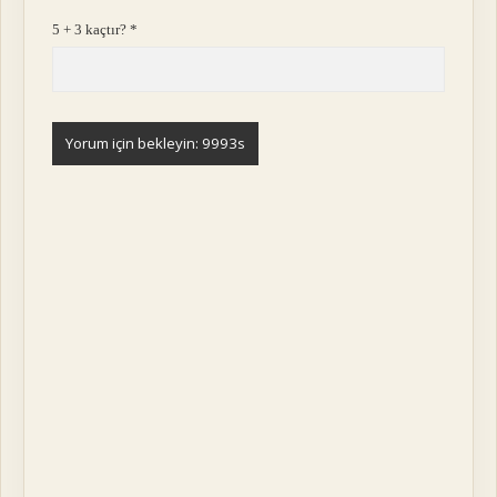
5 + 3 kaçtır?
*