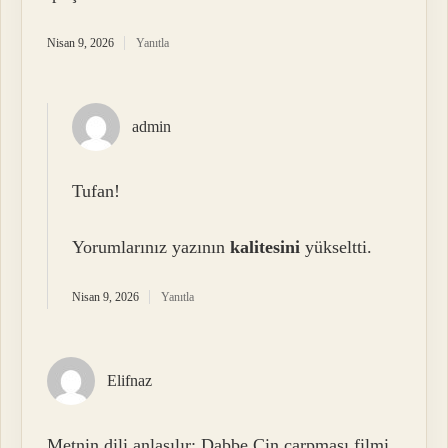
Nisan 9, 2026
Yanıtla
admin
Tufan!
Yorumlarınız yazının
kalitesini
yükseltti.
Nisan 9, 2026
Yanıtla
Elifnaz
Metnin dili anlaşılır; Dabbe Cin çarpması filmi