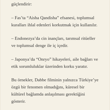
güçlendirir:
– Fas’ta “Aisha Qandisha” efsanesi, toplumsal
kuralları ihlal edenleri korkutmak için kullanılır.
– Endonezya’da cin inançları, tarımsal ritüeller
ve toplumsal denge ile iç içedir.
– Japonya’da “Onryo” hikayeleri, aile bağları ve
etik sorumluluklar üzerinden korku yaratır.
Bu örnekler, Dabbe filminin yalnızca Türkiye’ye
özgü bir fenomen olmadığını, küresel bir
kültürel bağlamda anlaşılması gerektiğini
gösterir.