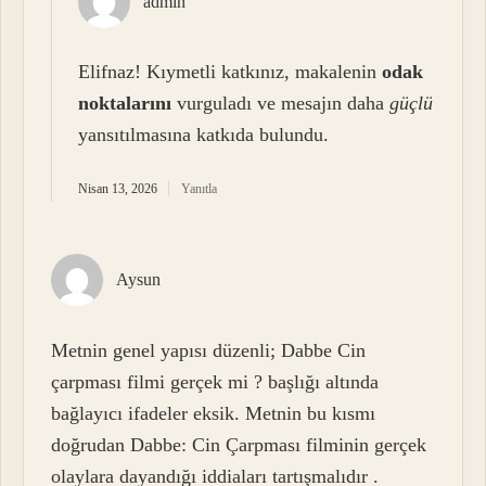
admin
Elifnaz! Kıymetli katkınız, makalenin
odak
noktalarını
vurguladı ve mesajın daha
güçlü
yansıtılmasına katkıda bulundu.
Nisan 13, 2026
Yanıtla
Aysun
Metnin genel yapısı düzenli; Dabbe Cin
çarpması filmi gerçek mi ? başlığı altında
bağlayıcı ifadeler eksik. Metnin bu kısmı
doğrudan Dabbe: Cin Çarpması filminin gerçek
olaylara dayandığı iddiaları tartışmalıdır .