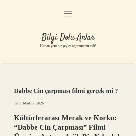
menüyü
Anasayfa
aç
Gizlilik Politikası
Bilgi Dolu Anlar
Yasal Uyarı
Her an yeni bir şeyler öğrenmenin tadı!
Hakkımızda
Dabbe Cin çarpması filmi gerçek mi ?
Tarih: Mart 17, 2026
Kültürlerarası Merak ve Korku:
“Dabbe Cin Çarpması” Filmi