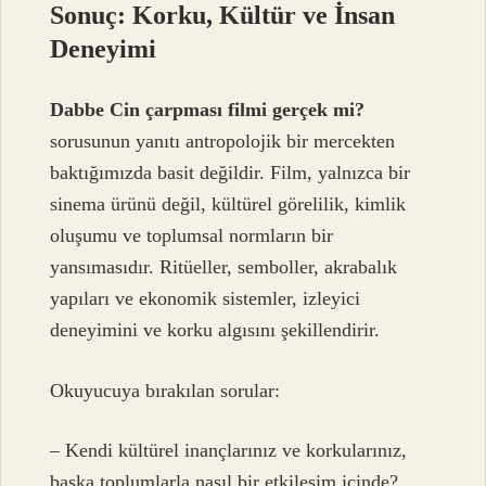
Sonuç: Korku, Kültür ve İnsan
Deneyimi
Dabbe Cin çarpması filmi gerçek mi?
sorusunun yanıtı antropolojik bir mercekten
baktığımızda basit değildir. Film, yalnızca bir
sinema ürünü değil, kültürel görelilik, kimlik
oluşumu ve toplumsal normların bir
yansımasıdır. Ritüeller, semboller, akrabalık
yapıları ve ekonomik sistemler, izleyici
deneyimini ve korku algısını şekillendirir.
Okuyucuya bırakılan sorular:
– Kendi kültürel inançlarınız ve korkularınız,
başka toplumlarla nasıl bir etkileşim içinde?