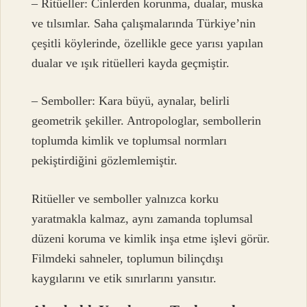
– Ritüeller: Cinlerden korunma, dualar, muska
ve tılsımlar. Saha çalışmalarında Türkiye’nin
çeşitli köylerinde, özellikle gece yarısı yapılan
dualar ve ışık ritüelleri kayda geçmiştir.
– Semboller: Kara büyü, aynalar, belirli
geometrik şekiller. Antropologlar, sembollerin
toplumda kimlik ve toplumsal normları
pekiştirdiğini gözlemlemiştir.
Ritüeller ve semboller yalnızca korku
yaratmakla kalmaz, aynı zamanda toplumsal
düzeni koruma ve kimlik inşa etme işlevi görür.
Filmdeki sahneler, toplumun bilinçdışı
kaygılarını ve etik sınırlarını yansıtır.