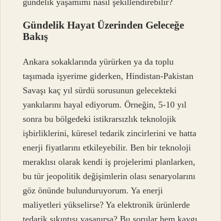
gündelik yaşamımı nasıl şekillendirebilir?
Gündelik Hayat Üzerinden Geleceğe
Bakış
Ankara sokaklarında yürürken ya da toplu
taşımada işyerime giderken, Hindistan-Pakistan
Savaşı kaç yıl sürdü sorusunun gelecekteki
yankılarını hayal ediyorum. Örneğin, 5-10 yıl
sonra bu bölgedeki istikrarsızlık teknolojik
işbirliklerini, küresel tedarik zincirlerini ve hatta
enerji fiyatlarını etkileyebilir. Ben bir teknoloji
meraklısı olarak kendi iş projelerimi planlarken,
bu tür jeopolitik değişimlerin olası senaryolarını
göz önünde bulunduruyorum. Ya enerji
maliyetleri yükselirse? Ya elektronik ürünlerde
tedarik sıkıntısı yaşanırsa? Bu sorular hem kaygı