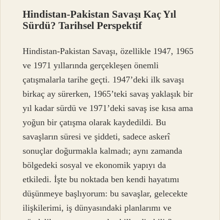
Hindistan-Pakistan Savaşı Kaç Yıl
Sürdü? Tarihsel Perspektif
Hindistan-Pakistan Savaşı, özellikle 1947, 1965
ve 1971 yıllarında gerçekleşen önemli
çatışmalarla tarihe geçti. 1947’deki ilk savaşı
birkaç ay sürerken, 1965’teki savaş yaklaşık bir
yıl kadar sürdü ve 1971’deki savaş ise kısa ama
yoğun bir çatışma olarak kaydedildi. Bu
savaşların süresi ve şiddeti, sadece askerî
sonuçlar doğurmakla kalmadı; aynı zamanda
bölgedeki sosyal ve ekonomik yapıyı da
etkiledi. İşte bu noktada ben kendi hayatımı
düşünmeye başlıyorum: bu savaşlar, gelecekte
ilişkilerimi, iş dünyasındaki planlarımı ve