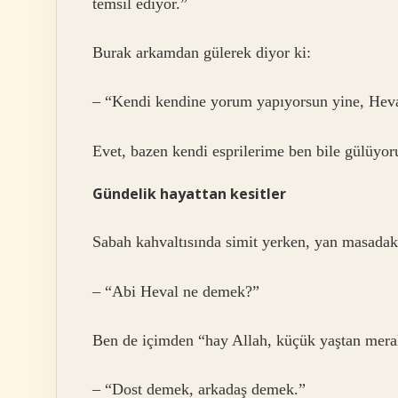
temsil ediyor.”
Burak arkamdan gülerek diyor ki:
– “Kendi kendine yorum yapıyorsun yine, Heva
Evet, bazen kendi esprilerime ben bile gülüyo
Gündelik hayattan kesitler
Sabah kahvaltısında simit yerken, yan masadak
– “Abi Heval ne demek?”
Ben de içimden “hay Allah, küçük yaştan mera
– “Dost demek, arkadaş demek.”