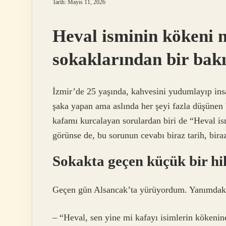
Tarih: Mayıs 11, 2026
Heval isminin kökeni n
sokaklarından bir bakı
İzmir’de 25 yaşında, kahvesini yudumlayıp ins
şaka yapan ama aslında her şeyi fazla düşünen 
kafamı kurcalayan sorulardan biri de “Heval ism
görünse de, bu sorunun cevabı biraz tarih, biraz
Sokakta geçen küçük bir h
Geçen gün Alsancak’ta yürüyordum. Yanımdaki 
– “Heval, sen yine mi kafayı isimlerin kökenin