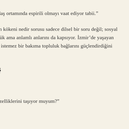
ş ortamında espirili olmayı vaat ediyor tabii.”
 kökeni nedir sorusu sadece dilsel bir soru değil; sosyal
üçük ama anlamlı anlarını da kapsıyor. İzmir’de yaşayan
r istemez bir bakıma topluluk bağlarını güçlendirdiğini
ş
zelliklerini taşıyor muyum?”