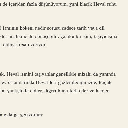
 de içeriden fazla düşünüyorum, yani klasik Heval ruhu
isminin kökeni nedir sorusu sadece tarih veya dil
ter analizine de dönüşebilir. Çünkü bu isim, taşıyıcısına
dalma fırsatı veriyor.
ak, Heval ismini taşıyanlar genellikle mizahı da yanında
da ev ortamlarında Heval’leri gözlemlediğinizde, küçük
ini yanlışlıkla döker, diğeri bunu fark eder ve hemen
dime dalga geçiyorum: