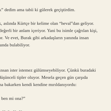
 dedim ama tabii ki gülerek geçiştirdim.
 aslında Kürtçe bir kelime olan “heval”dan geliyor.
ğerli bir anlam içeriyor. Yani bu isimle çağrılan kişi,
r. Ve evet, Burak gibi arkadaşların yanında insan
unda bulabiliyor.
 insan ister istemez gülümseyebiliyor. Çünkü buradaki
düşünceli tipler oluyor. Mesela geçen gün çarşıda
una bakarken kendi kendine mırıldanıyordu:
a ben mi ona?”