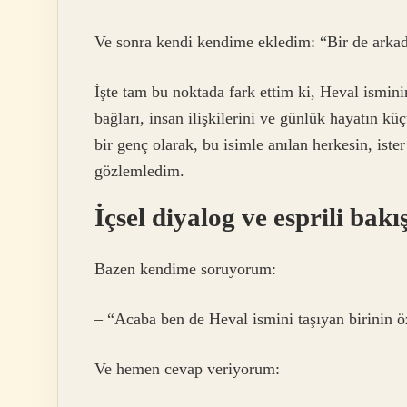
Ve sonra kendi kendime ekledim: “Bir de arkada
İşte tam bu noktada fark ettim ki, Heval isminin
bağları, insan ilişkilerini ve günlük hayatın k
bir genç olarak, bu isimle anılan herkesin, iste
gözlemledim.
İçsel diyalog ve esprili bakı
Bazen kendime soruyorum:
– “Acaba ben de Heval ismini taşıyan birinin ö
Ve hemen cevap veriyorum: