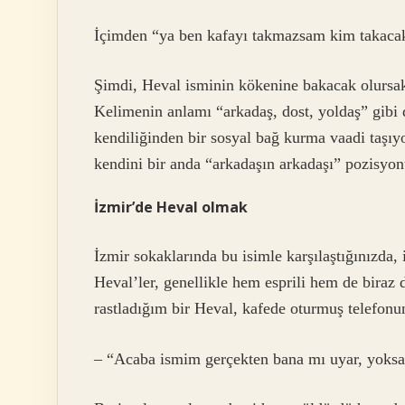
İçimden “ya ben kafayı takmazsam kim takacak”
Şimdi, Heval isminin kökenine bakacak olursak,
Kelimenin anlamı “arkadaş, dost, yoldaş” gibi de
kendiliğinden bir sosyal bağ kurma vaadi taşıyo
kendini bir anda “arkadaşın arkadaşı” pozisyon
İzmir’de Heval olmak
İzmir sokaklarında bu isimle karşılaştığınızda,
Heval’ler, genellikle hem esprili hem de biraz 
rastladığım bir Heval, kafede oturmuş telefon
– “Acaba ismim gerçekten bana mı uyar, yoks