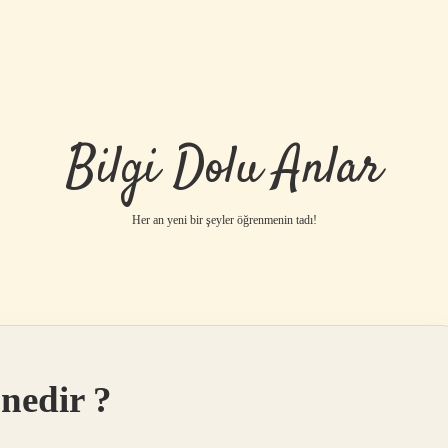
Bilgi Dolu Anlar
Her an yeni bir şeyler öğrenmenin tadı!
nedir ?