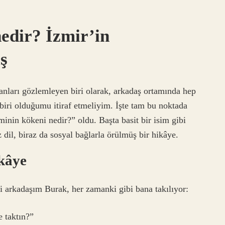
edir? İzmir’in
ş
anları gözlemleyen biri olarak, arkadaş ortamında hep
biri olduğumu itiraf etmeliyim. İşte tam bu noktada
inin kökeni nedir?” oldu. Başta basit bir isim gibi
 dil, biraz da sosyal bağlarla örülmüş bir hikâye.
ikâye
arkadaşım Burak, her zamanki gibi bana takılıyor:
e taktın?”