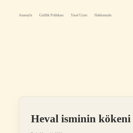
Anasayfa
Gizlilik Politikası
Yasal Uyarı
Hakkımızda
Heval isminin kökeni 