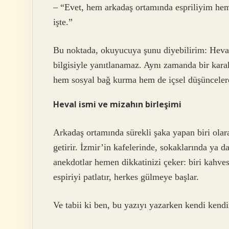
– “Evet, hem arkadaş ortamında espriliyim hem
işte.”
Bu noktada, okuyucuya şunu diyebilirim: Heval 
bilgisiyle yanıtlanamaz. Aynı zamanda bir karak
hem sosyal bağ kurma hem de içsel düşüncelere 
Heval ismi ve mizahın birleşimi
Arkadaş ortamında sürekli şaka yapan biri olar
getirir. İzmir’in kafelerinde, sokaklarında ya 
anekdotlar hemen dikkatinizi çeker: biri kahves
espiriyi patlatır, herkes gülmeye başlar.
Ve tabii ki ben, bu yazıyı yazarken kendi ken