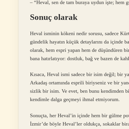
– “Heval, sen de tam buraya uydun işte; hem 
Sonuç olarak
Heval isminin kökeni nedir sorusu, sadece Kürt
gündelik hayatın küçük detaylarını da içinde ba
olarak, hem espri yapan hem de düşündüren bir
bana hatırlatıyor: dostluk, bağ ve bazen de kah
Kısaca, Heval ismi sadece bir isim değil; bir ya
Arkadaş ortamında esprili biriyseniz ve bir yan
sizlik bir isim. Ve evet, ben bunu kendimden
kendimle dalga geçmeyi ihmal etmiyorum.
Sonuçta, her Heval’in içinde hem bir gülme pot
İzmir’de böyle Heval’ler oldukça, sokaklar bira