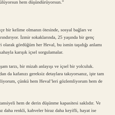
gülüyorsun hem düşündürüyorsun.”
çe bir kelime olmanın ötesinde, sosyal bağları ve
rındırıyor. İzmir sokaklarında, 25 yaşında bir genç
i olarak gördüğüm her Heval, bu ismin taşıdığı anlamı
kahayla karışık içsel sorgulamalar.
şam tarzı, bir mizah anlayışı ve içsel bir yolculuk.
dan da kafanızı gereksiz detaylara takıyorsanız, işte tam
 biliyorum, çünkü hem Heval’leri gözlemliyorum hem de
ansiyeli hem de derin düşünme kapasitesi saklıdır. Ve
z daha renkli, kahveler biraz daha keyifli, hayat ise