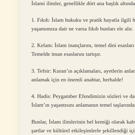
İslami ilimler, genellikle dört ana başlık altında
1. Fıkıh: İslam hukuku ve pratik hayatla ilgili 
yaşamımıza dair ne varsa fıkıh bunları ele alır.
2. Kelam: İslam inançlarını, temel dini esaslar
Temelde iman esaslarını tartışır.
3. Tefsir: Kuran’ın açıklamaları, ayetlerin anla
anlamak için en önemli anahtar, herhalde!
4. Hadis: Peygamber Efendimizin sözleri ve davr
İslam’ın yaşantısını anlamanın temel taşlarında
Bunlar, İslam ilimlerinin bel kemiği olarak kabu
şartlar ve kültürel etkileşimlerle şekillendiği i