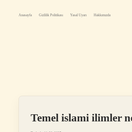
Anasayfa
Gizlilik Politikası
Yasal Uyarı
Hakkımızda
Temel islami ilimler n