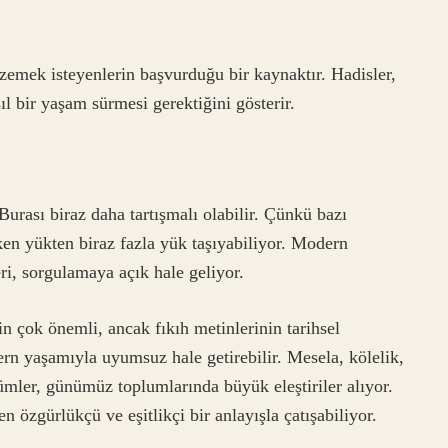
emek isteyenlerin başvurduğu bir kaynaktır. Hadisler,
ıl bir yaşam sürmesi gerektiğini gösterir.
urası biraz daha tartışmalı olabilir. Çünkü bazı
en yükten biraz fazla yük taşıyabiliyor. Modern
ri, sorgulamaya açık hale geliyor.
n çok önemli, ancak fıkıh metinlerinin tarihsel
n yaşamıyla uyumsuz hale getirebilir. Mesela, kölelik,
ümler, günümüz toplumlarında büyük eleştiriler alıyor.
 özgürlükçü ve eşitlikçi bir anlayışla çatışabiliyor.