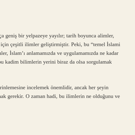
a geniş bir yelpazeye yayılır; tarih boyunca alimler,
n çeşitli ilimler geliştirmiştir. Peki, bu “temel İslami
imler, İslam’ı anlamamızda ve uygulamamızda ne kadar
u kadim bilimlerin yerini biraz da olsa sorgulamak
derinlemesine incelemek önemlidir, ancak her şeyin
ak gerekir. O zaman hadi, bu ilimlerin ne olduğunu ve