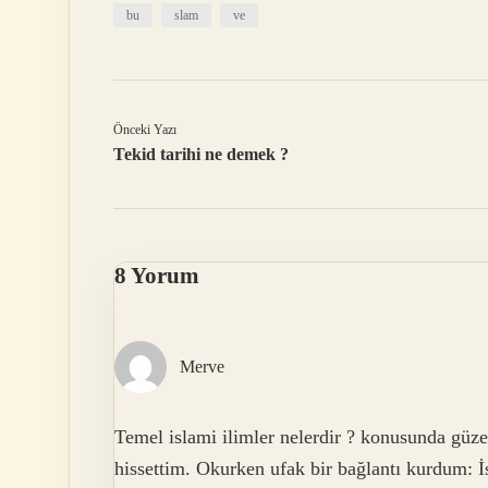
bu
slam
ve
Önceki Yazı
Tekid tarihi ne demek ?
8 Yorum
Merve
Temel islami ilimler nelerdir ? konusunda güzel 
hissettim. Okurken ufak bir bağlantı kurdum: İs