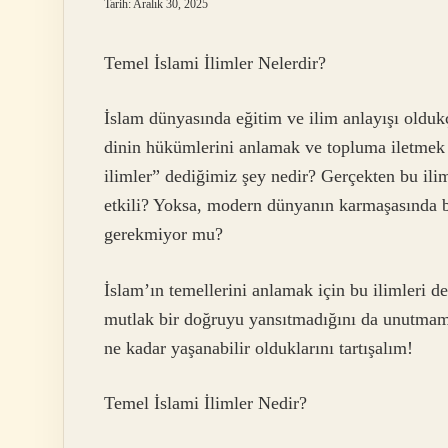
Tarih: Aralık 30, 2025
Temel İslami İlimler Nelerdir?
İslam dünyasında eğitim ve ilim anlayışı oldukç
dinin hükümlerini anlamak ve topluma iletmek içi
ilimler” dediğimiz şey nedir? Gerçekten bu il
etkili? Yoksa, modern dünyanın karmaşasında b
gerekmiyor mu?
İslam’ın temellerini anlamak için bu ilimleri 
mutlak bir doğruyu yansıtmadığını da unutmam
ne kadar yaşanabilir olduklarını tartışalım!
Temel İslami İlimler Nedir?