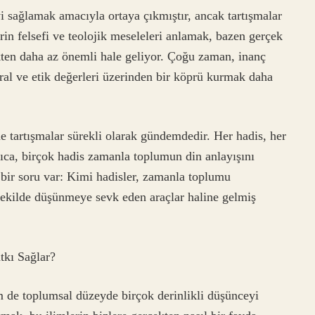
 sağlamak amacıyla ortaya çıkmıştır, ancak tartışmalar
derin felsefi ve teolojik meseleleri anlamak, bazen gerçek
ekten daha az önemli hale geliyor. Çoğu zaman, inanç
moral ve etik değerleri üzerinden bir köprü kurmak daha
e tartışmalar sürekli olarak gündemdedir. Her hadis, her
rıca, birçok hadis zamanla toplumun din anlayışını
a bir soru var: Kimi hadisler, zamanla toplumu
r şekilde düşünmeye sevk eden araçlar haline gelmiş
kı Sağlar?
m de toplumsal düzeyde birçok derinlikli düşünceyi