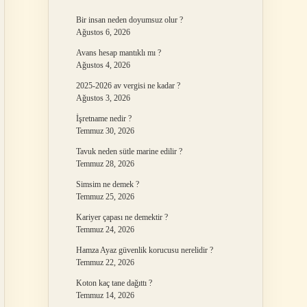
Bir insan neden doyumsuz olur ?
Ağustos 6, 2026
Avans hesap mantıklı mı ?
Ağustos 4, 2026
2025-2026 av vergisi ne kadar ?
Ağustos 3, 2026
İşretname nedir ?
Temmuz 30, 2026
Tavuk neden sütle marine edilir ?
Temmuz 28, 2026
Simsim ne demek ?
Temmuz 25, 2026
Kariyer çapası ne demektir ?
Temmuz 24, 2026
Hamza Ayaz güvenlik korucusu nerelidir ?
Temmuz 22, 2026
Koton kaç tane dağıttı ?
Temmuz 14, 2026