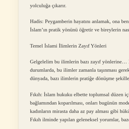
yolculuğa çıkarır.
Hadis: Peygamberin hayatını anlamak, ona benz
İslam’ın pratik yönünü öğretir ve bireylerin nas
Temel İslami İlimlerin Zayıf Yönleri
Gelgelelim bu ilimlerin bazı zayıf yönlerine… B
durumlarda, bu ilimler zamanla taşınması gerek
dünyada, bazı ilimlerin pratiğe dönüşme şekille
Fıkıh: İslam hukuku elbette toplumsal düzen içi
bağlamından koparılması, onları bugünün moder
kadınların mirasta daha az pay alması gibi hük
Fıkıh ilminde yapılan geleneksel yorumlar, bazen