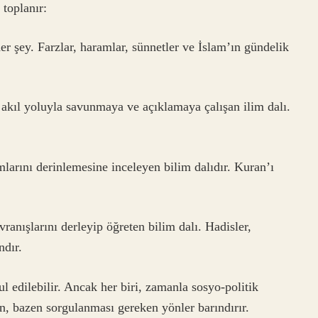
 toplanır:
her şey. Farzlar, haramlar, sünnetler ve İslam’ın gündelik
ı akıl yoluyla savunmaya ve açıklamaya çalışan ilim dalı.
mlarını derinlemesine inceleyen bilim dalıdır. Kuran’ı
anışlarını derleyip öğreten bilim dalı. Hadisler,
ndır.
l edilebilir. Ancak her biri, zamanla sosyo-politik
çin, bazen sorgulanması gereken yönler barındırır.