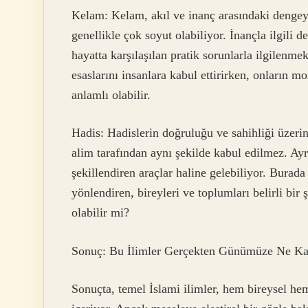
Kelam: Kelam, akıl ve inanç arasındaki dengeyi
genellikle çok soyut olabiliyor. İnançla ilgili 
hayatta karşılaşılan pratik sorunlarla ilgilenm
esaslarını insanlara kabul ettirirken, onların 
anlamlı olabilir.
Hadis: Hadislerin doğruluğu ve sahihliği üzerin
alim tarafından aynı şekilde kabul edilmez. Ay
şekillendiren araçlar haline gelebiliyor. Burad
yönlendiren, bireyleri ve toplumları belirli bi
olabilir mi?
Sonuç: Bu İlimler Gerçekten Günümüze Ne Kat
Sonuçta, temel İslami ilimler, hem bireysel he