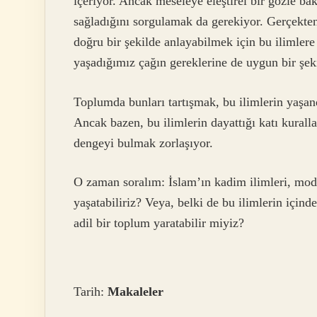
içeriyor. Ancak meseleye eleştirel bir gözle bak
sağladığını sorgulamak da gerekiyor. Gerçekte
doğru bir şekilde anlayabilmek için bu ilimle
yaşadığımız çağın gereklerine de uygun bir şeki
Toplumda bunları tartışmak, bu ilimlerin yaşand
Ancak bazen, bu ilimlerin dayattığı katı kuralla
dengeyi bulmak zorlaşıyor.
O zaman soralım: İslam’ın kadim ilimleri, mode
yaşatabiliriz? Veya, belki de bu ilimlerin için
adil bir toplum yaratabilir miyiz?
Tarih:
Makaleler