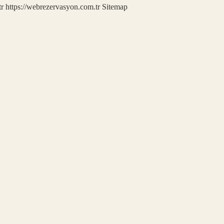
tr
https://webrezervasyon.com.tr
Sitemap