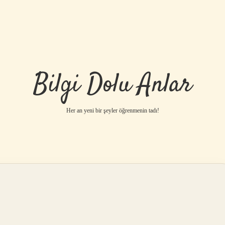
Bilgi Dolu Anlar
Her an yeni bir şeyler öğrenmenin tadı!