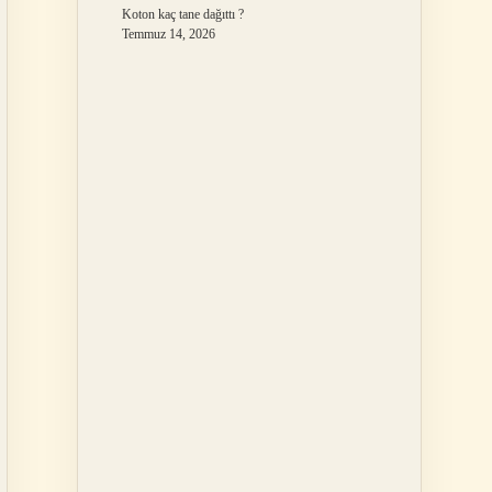
Koton kaç tane dağıttı ?
Temmuz 14, 2026