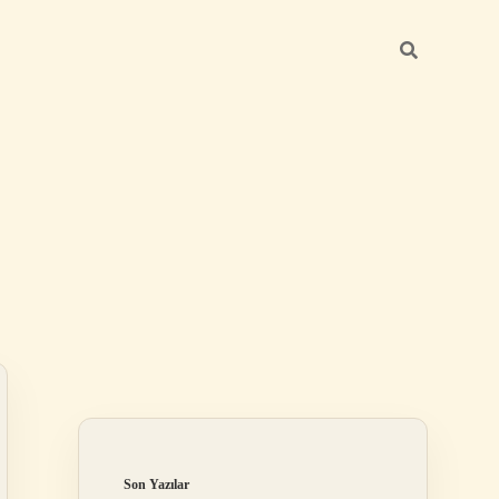
Sidebar
betexper yeni giriş
Son Yazılar