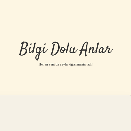
Bilgi Dolu Anlar
Her an yeni bir şeyler öğrenmenin tadı!