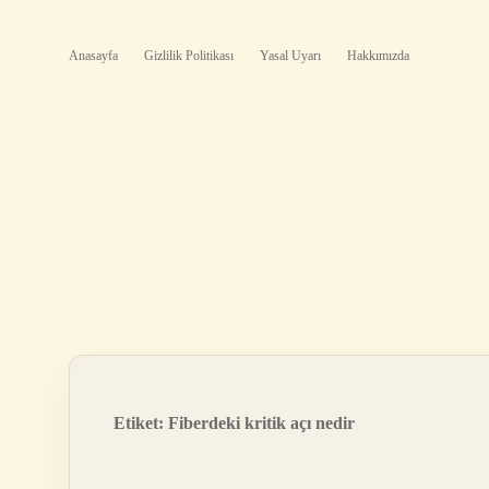
Anasayfa
Gizlilik Politikası
Yasal Uyarı
Hakkımızda
Etiket:
Fiberdeki kritik açı nedir