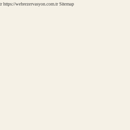
tr
https://webrezervasyon.com.tr
Sitemap