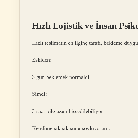
—
Hızlı Lojistik ve İnsan Psiko
Hızlı teslimatın en ilginç tarafı, bekleme duy
Eskiden:
3 gün beklemek normaldi
Şimdi:
3 saat bile uzun hissedilebiliyor
Kendime sık sık şunu söylüyorum: