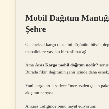
—
Mobil Dağıtım Mantığı
Şehre
Geleneksel kargo düzenini düşünün: büyük depol
mahallelere yayılan bir teslimat ağı.
Ama
Aras Kargo mobil dağıtım nedir?
sorusu
Burada fikir, dağıtımın şehir içinde daha esnek,
Yani kargo artık sadece “merkezden çıkan paket”
akışının parçası.
Ankara trafiğinde bunu hayal ediyorum: