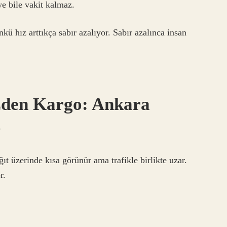
 bile vakit kalmaz.
ü hız arttıkça sabır azalıyor. Sabır azalınca insan
 Eden Kargo: Ankara
o
ıt üzerinde kısa görünür ama trafikle birlikte uzar.
r.