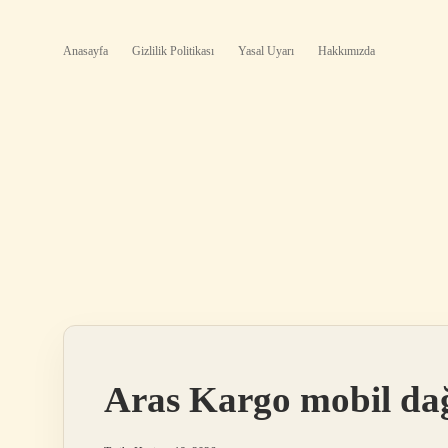
Anasayfa
Gizlilik Politikası
Yasal Uyarı
Hakkımızda
Aras Kargo mobil dağ