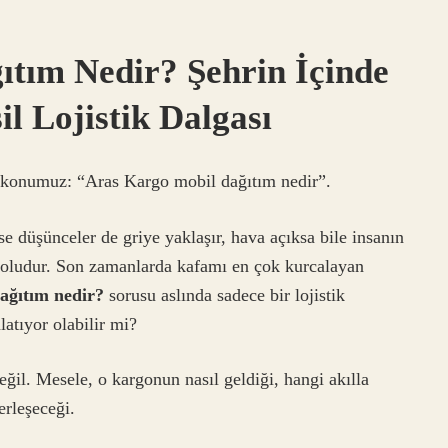
tım Nedir? Şehrin İçinde
l Lojistik Dalgası
z konumuz: “Aras Kargo mobil dağıtım nedir”.
se düşünceler de griye yaklaşır, hava açıksa bile insanın
 doludur. Son zamanlarda kafamı en çok kurcalayan
ağıtım nedir?
sorusu aslında sadece bir lojistik
latıyor olabilir mi?
ğil. Mesele, o kargonun nasıl geldiği, hangi akılla
erleşeceği.