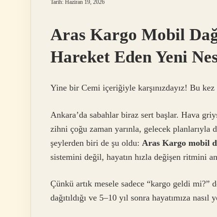
Tarih: Haziran 19, 2026
Aras Kargo Mobil Dağı
Hareket Eden Yeni Nesi
Yine bir Cemi içeriğiyle karşınızdayız! Bu ke
Ankara’da sabahlar biraz sert başlar. Hava griy
zihni çoğu zaman yarınla, gelecek planlarıyla
şeylerden biri de şu oldu:
Aras Kargo mobil d
sistemini değil, hayatın hızla değişen ritmini an
Çünkü artık mesele sadece “kargo geldi mi?” de
dağıtıldığı ve 5–10 yıl sonra hayatımıza nasıl y