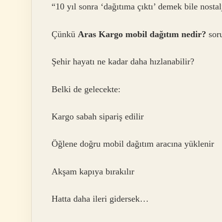
“10 yıl sonra ‘dağıtıma çıktı’ demek bile nosta
Çünkü
Aras Kargo mobil dağıtım nedir?
soru
Şehir hayatı ne kadar daha hızlanabilir?
Belki de gelecekte:
Kargo sabah sipariş edilir
Öğlene doğru mobil dağıtım aracına yüklenir
Akşam kapıya bırakılır
Hatta daha ileri gidersek…