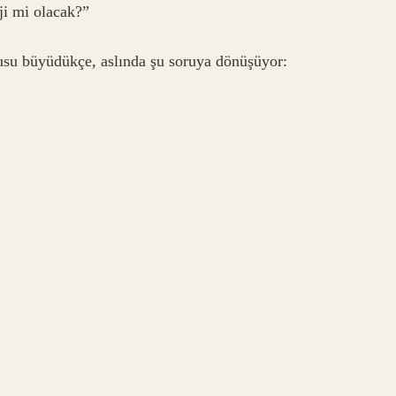
lji mi olacak?”
su büyüdükçe, aslında şu soruya dönüşüyor: