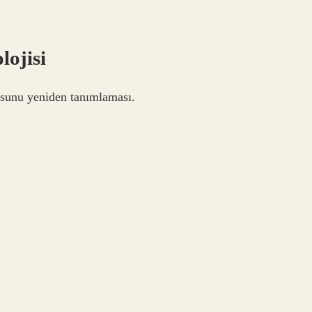
lojisi
gusunu yeniden tanımlaması.