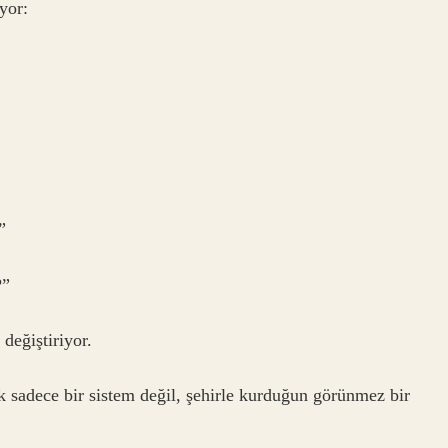
yor:
”
?”
değiştiriyor.
k sadece bir sistem değil, şehirle kurduğun görünmez bir