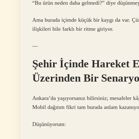
“Bu ürün neden daha gelmedi?” diye düşünmeye
Ama burada içimde küçük bir kaygı da var. Çünk
ilişkileri bile farklı bir ritme giriyor.
—
Şehir İçinde Hareket
Üzerinden Bir Senary
Ankara’da yaşıyorsanız bilirsiniz; mesafeler kâğ
Mobil dağıtım fikri tam burada anlam kazanıyo
Düşünüyorum: