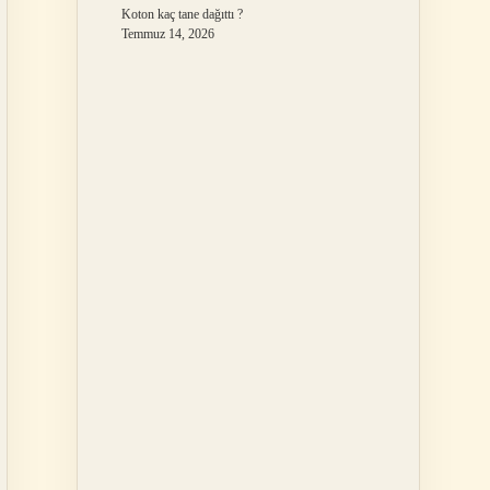
Koton kaç tane dağıttı ?
Temmuz 14, 2026