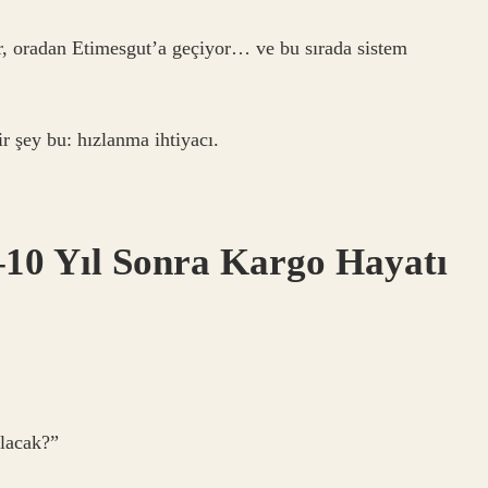
r, oradan Etimesgut’a geçiyor… ve bu sırada sistem
r şey bu: hızlanma ihtiyacı.
–10 Yıl Sonra Kargo Hayatı
olacak?”