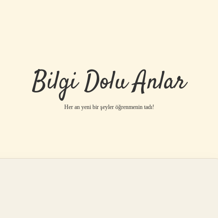
Bilgi Dolu Anlar
Her an yeni bir şeyler öğrenmenin tadı!