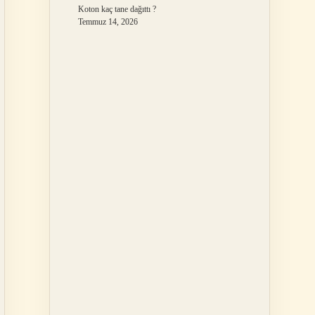
Koton kaç tane dağıttı ?
Temmuz 14, 2026