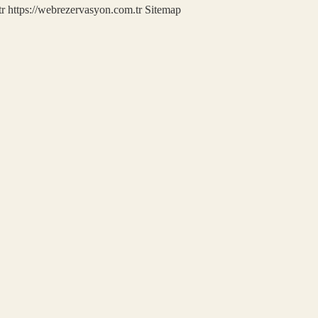
tr
https://webrezervasyon.com.tr
Sitemap