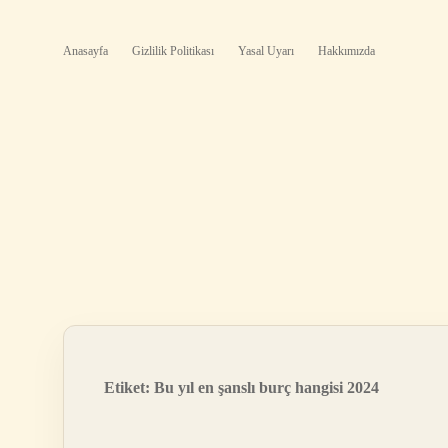
Anasayfa
Gizlilik Politikası
Yasal Uyarı
Hakkımızda
Etiket:
Bu yıl en şanslı burç hangisi 2024