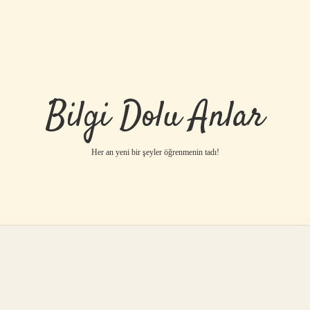
Bilgi Dolu Anlar
Her an yeni bir şeyler öğrenmenin tadı!