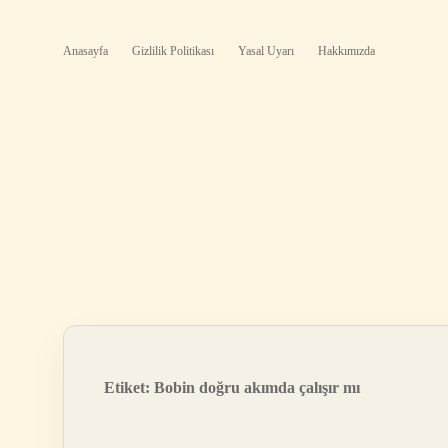
Anasayfa
Gizlilik Politikası
Yasal Uyarı
Hakkımızda
Etiket:
Bobin doğru akımda çalışır mı