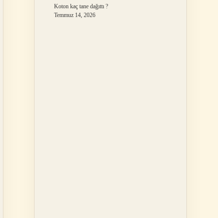
Koton kaç tane dağıttı ?
Temmuz 14, 2026