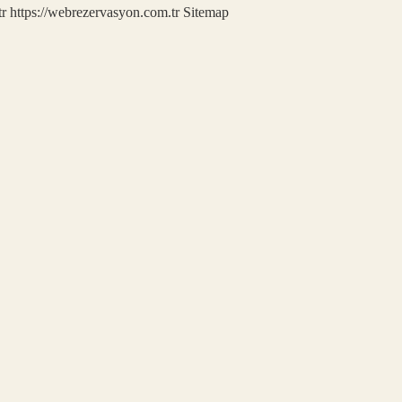
tr
https://webrezervasyon.com.tr
Sitemap