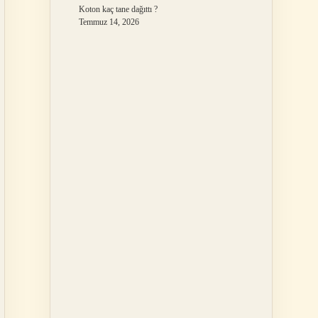
Koton kaç tane dağıttı ?
Temmuz 14, 2026