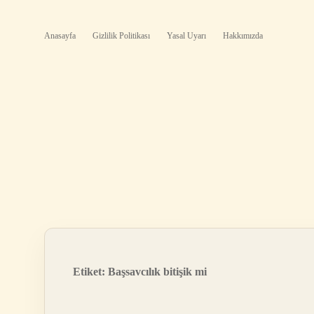
Anasayfa
Gizlilik Politikası
Yasal Uyarı
Hakkımızda
Etiket:
Başsavcılık bitişik mi