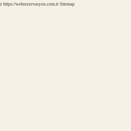
tr
https://webrezervasyon.com.tr
Sitemap