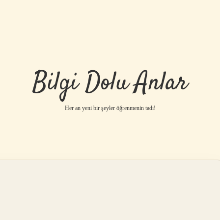
Bilgi Dolu Anlar
Her an yeni bir şeyler öğrenmenin tadı!