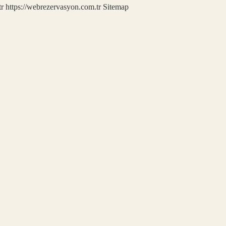
tr
https://webrezervasyon.com.tr
Sitemap