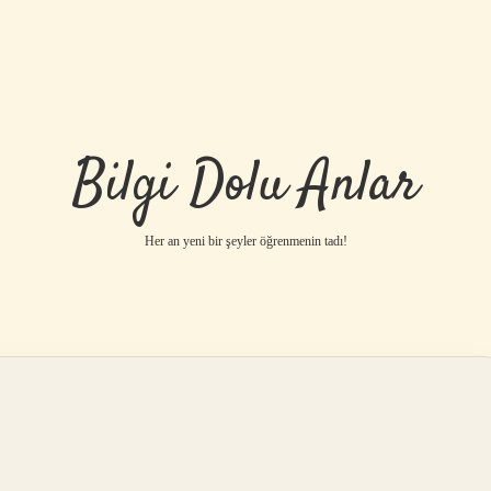
Bilgi Dolu Anlar
Her an yeni bir şeyler öğrenmenin tadı!