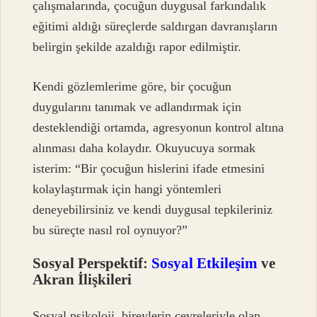
çalışmalarında, çocuğun duygusal farkındalık
eğitimi aldığı süreçlerde saldırgan davranışların
belirgin şekilde azaldığı rapor edilmiştir.
Kendi gözlemlerime göre, bir çocuğun
duygularını tanımak ve adlandırmak için
desteklendiği ortamda, agresyonun kontrol altına
alınması daha kolaydır. Okuyucuya sormak
isterim: “Bir çocuğun hislerini ifade etmesini
kolaylaştırmak için hangi yöntemleri
deneyebilirsiniz ve kendi duygusal tepkileriniz
bu süreçte nasıl rol oynuyor?”
Sosyal Perspektif:
Sosyal Etkileşim
ve
Akran İlişkileri
Sosyal psikoloji, bireylerin çevreleriyle olan