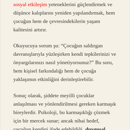
sosyal etkileşim
yeteneklerini güçlendirmek ve
düşünce kalıplarını yeniden yapılandırmak, hem
çocuğun hem de çevresindekilerin yaşam
kalitesini artırır.
Okuyucuya sorum şu: “Çocuğun saldırgan
davranışlarıyla yüzleşirken kendi tepkilerinizi ve
önyargılarınızı nasıl yönetiyorsunuz?” Bu soru,
hem kişisel farkındalığı hem de çocuğa
yaklaşımın etkinliğini derinleştirebilir.
Sonuç olarak, şiddete meyilli çocuklar
anlaşılması ve yönlendirilmesi gereken karmaşık
bireylerdir. Psikoloji, bu karmaşıklığı çözmek
için bir mercek sunar; ancak nihai hedef,
çocuğun kendini ifade edebildiği,
duygusal