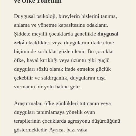
ve Öfke Yönetimi
Duygusal psikoloji, bireylerin hislerini tanıma,
anlama ve yönetme kapasitesine odaklanır.
Şiddete meyilli çocuklarda genellikle
duygusal
zekâ
eksiklikleri veya duygularını ifade etme
biçiminde zorluklar gözlemlenir. Bu çocuklar
öfke, hayal kırıklığı veya üzüntü gibi güçlü
duyguları sözlü olarak ifade etmekte güçlük
çekebilir ve saldırganlık, duygularını dışa
vurmanın bir yolu haline gelir.
Araştırmalar, öfke günlükleri tutmanın veya
duyguları tanımlamaya yönelik oyun
terapilerinin çocuklarda agresyonu düşürdüğünü
göstermektedir. Ayrıca, bazı vaka