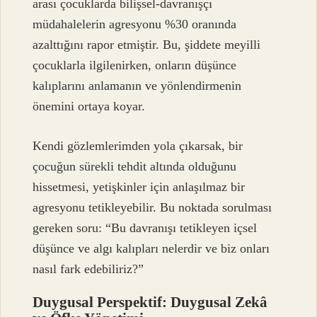
arası çocuklarda bilişsel-davranışçı
müdahalelerin agresyonu %30 oranında
azalttığını rapor etmiştir. Bu, şiddete meyilli
çocuklarla ilgilenirken, onların düşünce
kalıplarını anlamanın ve yönlendirmenin
önemini ortaya koyar.
Kendi gözlemlerimden yola çıkarsak, bir
çocuğun sürekli tehdit altında olduğunu
hissetmesi, yetişkinler için anlaşılmaz bir
agresyonu tetikleyebilir. Bu noktada sorulması
gereken soru: “Bu davranışı tetikleyen içsel
düşünce ve algı kalıpları nelerdir ve biz onları
nasıl fark edebiliriz?”
Duygusal Perspektif:
Duygusal Zekâ