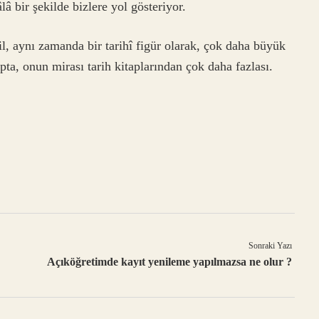
 bir şekilde bizlere yol gösteriyor.
l, aynı zamanda bir tarihî figür olarak, çok daha büyük
ta, onun mirası tarih kitaplarından çok daha fazlası.
Sonraki Yazı
Açıköğretimde kayıt yenileme yapılmazsa ne olur ?