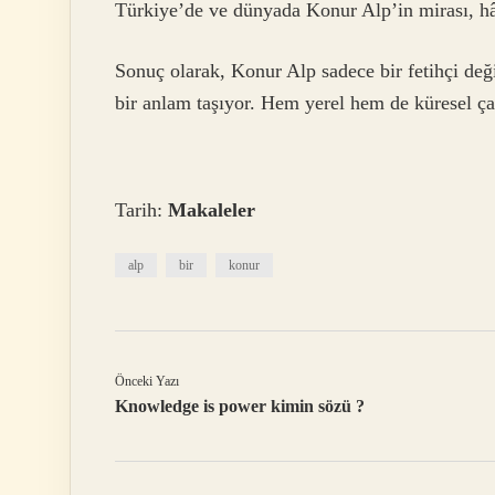
Türkiye’de ve dünyada Konur Alp’in mirası, hâlâ
Sonuç olarak, Konur Alp sadece bir fetihçi deği
bir anlam taşıyor. Hem yerel hem de küresel çap
Tarih:
Makaleler
alp
bir
konur
Önceki Yazı
Knowledge is power kimin sözü ?