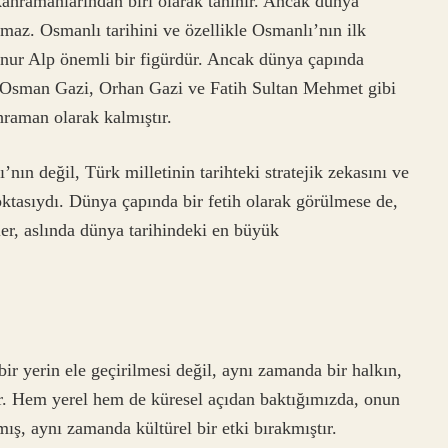
hramanlarından biri olarak tanınır. Ancak dünya
maz. Osmanlı tarihini ve özellikle Osmanlı’nın ilk
Konur Alp önemli bir figürdür. Ancak dünya çapında
le Osman Gazi, Orhan Gazi ve Fatih Sultan Mehmet gibi
hraman olarak kalmıştır.
nın değil, Türk milletinin tarihteki stratejik zekasını ve
oktasıydı. Dünya çapında bir fetih olarak görülmese de,
ler, aslında dünya tarihindeki en büyük
bir yerin ele geçirilmesi değil, aynı zamanda bir halkın,
ir. Hem yerel hem de küresel açıdan baktığımızda, onun
amış, aynı zamanda kültürel bir etki bırakmıştır.