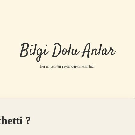
Bilgi Dolu Anlar
Her an yeni bir şeyler öğrenmenin tadı!
hetti ?