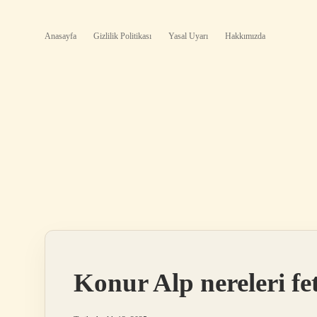
Anasayfa
Gizlilik Politikası
Yasal Uyarı
Hakkımızda
Konur Alp nereleri fet