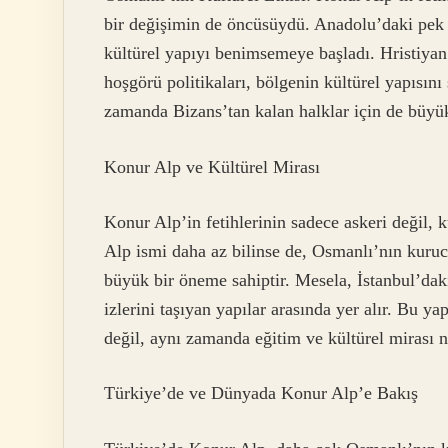
bir değişimin de öncüsüydü. Anadolu’daki pek ço
kültürel yapıyı benimsemeye başladı. Hristiyan
hoşgörü politikaları, bölgenin kültürel yapısını 
zamanda Bizans’tan kalan halklar için de büy
Konur Alp ve Kültürel Mirası
Konur Alp’in fetihlerinin sadece askeri değil, 
Alp ismi daha az bilinse de, Osmanlı’nın kurucu
büyük bir öneme sahiptir. Mesela, İstanbul’dak
izlerini taşıyan yapılar arasında yer alır. Bu ya
değil, aynı zamanda eğitim ve kültürel mirası na
Türkiye’de ve Dünyada Konur Alp’e Bakış