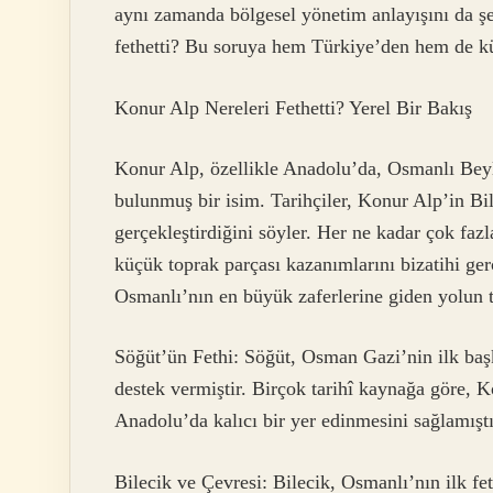
aynı zamanda bölgesel yönetim anlayışını da şe
fethetti? Bu soruya hem Türkiye’den hem de k
Konur Alp Nereleri Fethetti? Yerel Bir Bakış
Konur Alp, özellikle Anadolu’da, Osmanlı Beyl
bulunmuş bir isim. Tarihçiler, Konur Alp’in Bil
gerçekleştirdiğini söyler. Her ne kadar çok fazl
küçük toprak parçası kazanımlarını bizatihi gerç
Osmanlı’nın en büyük zaferlerine giden yolun ta
Söğüt’ün Fethi: Söğüt, Osman Gazi’nin ilk ba
destek vermiştir. Birçok tarihî kaynağa göre, 
Anadolu’da kalıcı bir yer edinmesini sağlamıştı
Bilecik ve Çevresi: Bilecik, Osmanlı’nın ilk fet