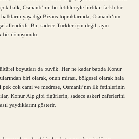
k halk, Osmanlı’nın bu fetihleriyle birlikte farklı bir
 halkların yaşadığı Bizans topraklarında, Osmanlı’nın
şekillendirdi. Bu, sadece Türkler için değil, aynı
ük bir dönüşümdü.
kültürel boyutları da büyük. Her ne kadar batıda Konur
larından biri olarak, onun mirası, bölgesel olarak hala
i pek çok cami ve medrese, Osmanlı’nın ilk fetihlerinin
pılar, Konur Alp gibi figürlerin, sadece askeri zaferlerini
sıl yaydıklarını gösterir.