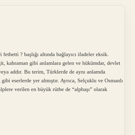
fethetti ? başlığı altında bağlayıcı ifadeler eksik.
ğit, kahraman gibi anlamlara gelen ve hükümdar, devlet
 veya addır. Bu terim, Türklerde de aynı anlamda
gibi eserlerde yer almıştır. Ayrıca, Selçuklu ve Osmanlı
alplere verilen en büyük rütbe de “alpbaşı” olarak