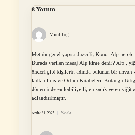
8 Yorum
Varol Tuğ
Metnin genel yapısı düzenli; Konur Alp nereleri 
Burada verilen mesaj Alp kime denir? Alp , yi
önderi gibi kişilerin adında bulunan bir unvan
kullanılmış ve Orhun Kitabeleri, Kutadgu Bilig 
döneminde en kabiliyetli, en sadık ve en yiğit 
adlandırılmıştır.
Aralık 31, 2025
Yanıtla