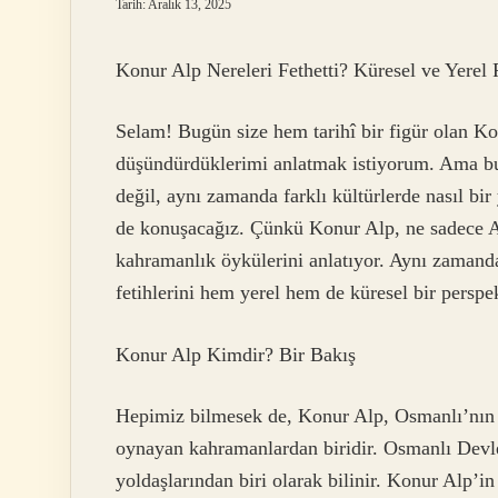
Tarih: Aralık 13, 2025
Konur Alp Nereleri Fethetti? Küresel ve Yerel 
Selam! Bugün size hem tarihî bir figür olan Ko
düşündürdüklerimi anlatmak istiyorum. Ama bu 
değil, aynı zamanda farklı kültürlerde nasıl bir 
de konuşacağız. Çünkü Konur Alp, ne sadece An
kahramanlık öykülerini anlatıyor. Aynı zamand
fetihlerini hem yerel hem de küresel bir perspe
Konur Alp Kimdir? Bir Bakış
Hepimiz bilmesek de, Konur Alp, Osmanlı’nın t
oynayan kahramanlardan biridir. Osmanlı Devl
yoldaşlarından biri olarak bilinir. Konur Alp’in 