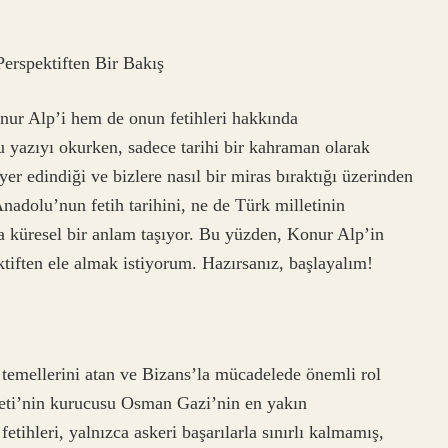
Perspektiften Bir Bakış
nur Alp’i hem de onun fetihleri hakkında
yazıyı okurken, sadece tarihi bir kahraman olarak
yer edindiği ve bizlere nasıl bir miras bıraktığı üzerinden
adolu’nun fetih tarihini, ne de Türk milletinin
a küresel bir anlam taşıyor. Bu yüzden, Konur Alp’in
ktiften ele almak istiyorum. Hazırsanız, başlayalım!
emellerini atan ve Bizans’la mücadelede önemli rol
eti’nin kurucusu Osman Gazi’nin en yakın
fetihleri, yalnızca askeri başarılarla sınırlı kalmamış,