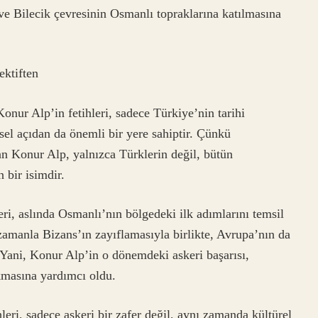
 ve Bilecik çevresinin Osmanlı topraklarına katılmasına
ektiften
onur Alp’in fetihleri, sadece Türkiye’nin tarihi
sel açıdan da önemli bir yere sahiptir. Çünkü
an Konur Alp, yalnızca Türklerin değil, bütün
 bir isimdir.
ri, aslında Osmanlı’nın bölgedeki ilk adımlarını temsil
 zamanla Bizans’ın zayıflamasıyla birlikte, Avrupa’nın da
Yani, Konur Alp’in o dönemdeki askeri başarısı,
kmasına yardımcı oldu.
leri, sadece askeri bir zafer değil, aynı zamanda kültürel