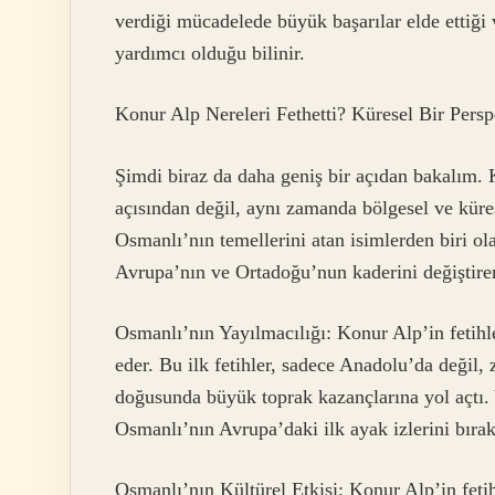
verdiği mücadelede büyük başarılar elde ettiği
yardımcı olduğu bilinir.
Konur Alp Nereleri Fethetti? Küresel Bir Persp
Şimdi biraz da daha geniş bir açıdan bakalım. K
açısından değil, aynı zamanda bölgesel ve küre
Osmanlı’nın temellerini atan isimlerden biri ol
Avrupa’nın ve Ortadoğu’nun kaderini değiştiren
Osmanlı’nın Yayılmacılığı: Konur Alp’in fetihle
eder. Bu ilk fetihler, sadece Anadolu’da değil,
doğusunda büyük toprak kazançlarına yol açtı. 
Osmanlı’nın Avrupa’daki ilk ayak izlerini bıra
Osmanlı’nın Kültürel Etkisi: Konur Alp’in fetih