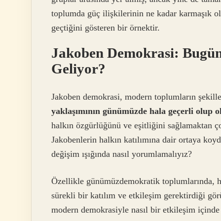
toplumda güç ilişkilerinin ne kadar karmaşık ol
geçtiğini gösteren bir örnektir.
Jakoben Demokrasi: Bugü
Geliyor?
Jakoben demokrasi, modern toplumların şekillen
yaklaşımının günümüzde hala geçerli olup ol
halkın özgürlüğünü ve eşitliğini sağlamaktan ç
Jakobenlerin halkın katılımına dair ortaya koyd
değişim ışığında nasıl yorumlamalıyız?
Özellikle günümüzdemokratik toplumlarında, ha
sürekli bir katılım ve etkileşim gerektirdiği gö
modern demokrasiyle nasıl bir etkileşim için