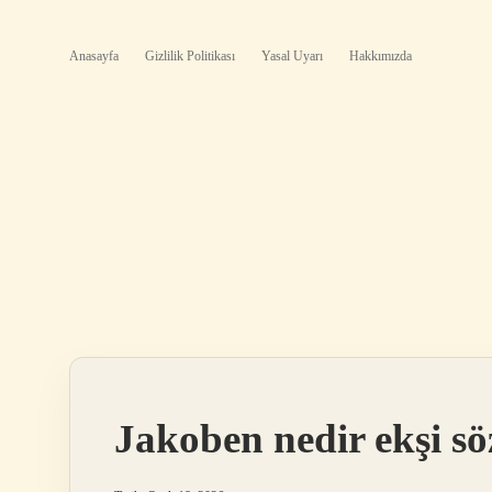
Anasayfa
Gizlilik Politikası
Yasal Uyarı
Hakkımızda
Jakoben nedir ekşi sö