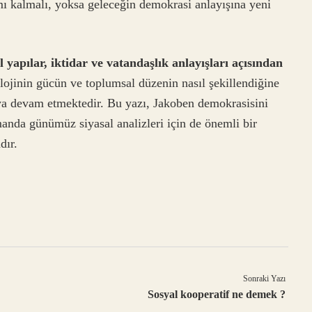
 mı kalmalı, yoksa geleceğin demokrasi anlayışına yeni
apılar, iktidar ve vatandaşlık anlayışları açısından
ojinin gücün ve toplumsal düzenin nasıl şekillendiğine
maya devam etmektedir. Bu yazı, Jakoben demokrasisini
amanda günümüz siyasal analizleri için de önemli bir
dır.
Sonraki Yazı
Sosyal kooperatif ne demek ?