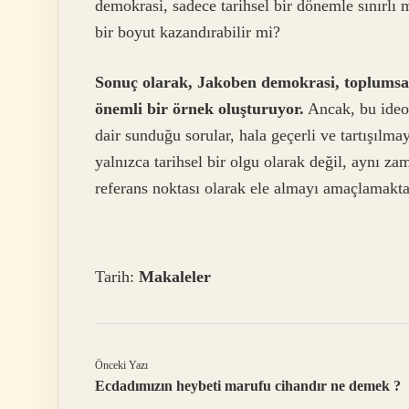
demokrasi, sadece tarihsel bir dönemle sınırlı
bir boyut kazandırabilir mi?
Sonuç olarak, Jakoben demokrasi, toplumsal y
önemli bir örnek oluşturuyor.
Ancak, bu ideol
dair sunduğu sorular, hala geçerli ve tartışıl
yalnızca tarihsel bir olgu olarak değil, aynı z
referans noktası olarak ele almayı amaçlamakta
Tarih:
Makaleler
Önceki Yazı
Ecdadımızın heybeti marufu cihandır ne demek ?