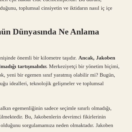
duğunu, toplumsal cinsiyetin ve iktidarın nasıl iç içe
nün Dünyasında Ne Anlama
işinde önemli bir kilometre taşıdır.
Ancak, Jakoben
madığı tartışmalıdır.
Merkeziyetçi bir yönetim biçimi,
ok, yeni bir egemen sınıf yaratmış olabilir mi? Bugün,
uğu idealleri, teknolojik gelişmeler ve toplumsal
lkın egemenliğinin sadece seçimle sınırlı olmadığı,
rülmektedir. Bu, Jakobenlerin devrimci fikirlerinin
de olduğunu sorgulamamıza neden olmaktadır. Jakoben