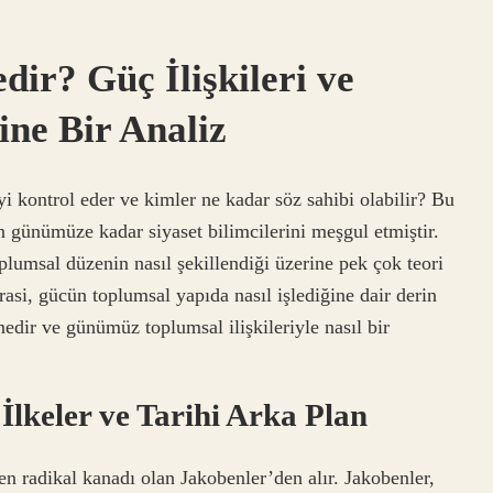
ir? Güç İlişkileri ve
ne Bir Analiz
 kontrol eder ve kimler ne kadar söz sahibi olabilir? Bu
an günümüze kadar siyaset bilimcilerini meşgul etmiştir.
plumsal düzenin nasıl şekillendiği üzerine pek çok teori
asi, gücün toplumsal yapıda nasıl işlediğine dair derin
nedir ve günümüz toplumsal ilişkileriyle nasıl bir
lkeler ve Tarihi Arka Plan
n radikal kanadı olan Jakobenler’den alır.
Jakobenler,