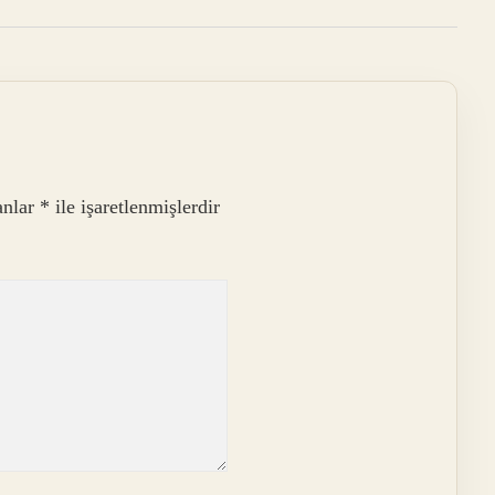
anlar
*
ile işaretlenmişlerdir