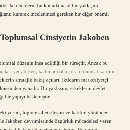
de, Jakobenlerin bu konuda nasıl bir yaklaşım
ağlantı kurarak incelenmesi gereken bir diğer önemli
 Toplumsal Cinsiyetin Jakoben
plumsal düzenin inşa edildiği bir süreçtir. Ancak bu
açıları yer alırken, kadınlar daha çok toplumsal katılım
klerin stratejik bakış açıları, iktidarın merkeziyetçi
ilmesinden yanadır. Bu yaklaşım, erkeklerin devlet
i bir yapıyı beslemiştir.
deki yerini, toplumsal etkileşim ve katılım yönünden
le Jakoben devrimlerinde özgürlük mücadelesi veren
amen eşit haklar elde edememişlerdir. Bu durum,