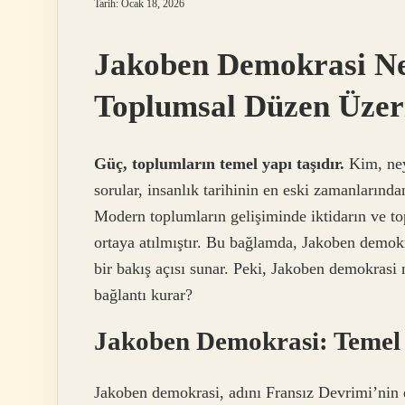
Tarih: Ocak 18, 2026
Jakoben Demokrasi Ned
Toplumsal Düzen Üzeri
Güç, toplumların temel yapı taşıdır.
Kim, neyi
sorular, insanlık tarihinin en eski zamanlarınd
Modern toplumların gelişiminde iktidarın ve to
ortaya atılmıştır. Bu bağlamda, Jakoben demokr
bir bakış açısı sunar. Peki, Jakoben demokrasi 
bağlantı kurar?
Jakoben Demokrasi: Temel İ
Jakoben demokrasi, adını Fransız Devrimi’nin e