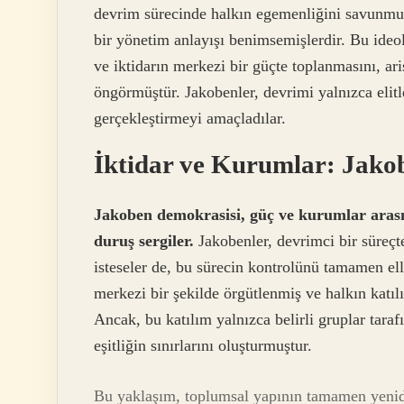
devrim sürecinde halkın egemenliğini savunmuş,
bir yönetim anlayışı benimsemişlerdir. Bu ideo
ve iktidarın merkezi bir güçte toplanmasını, ar
öngörmüştür. Jakobenler, devrimi yalnızca elitl
gerçekleştirmeyi amaçladılar.
İktidar ve Kurumlar: Jakob
Jakoben demokrasisi, güç ve kurumlar arasın
duruş sergiler.
Jakobenler, devrimci bir süreçt
isteseler de, bu sürecin kontrolünü tamamen el
merkezi bir şekilde örgütlenmiş ve halkın katı
Ancak, bu katılım yalnızca belirli gruplar tara
eşitliğin sınırlarını oluşturmuştur.
Bu yaklaşım, toplumsal yapının tamamen yeniden