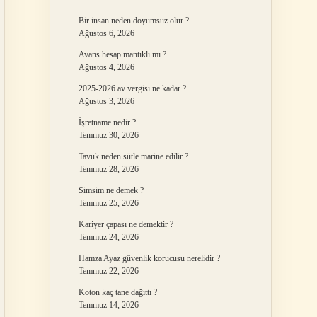
Bir insan neden doyumsuz olur ?
Ağustos 6, 2026
Avans hesap mantıklı mı ?
Ağustos 4, 2026
2025-2026 av vergisi ne kadar ?
Ağustos 3, 2026
İşretname nedir ?
Temmuz 30, 2026
Tavuk neden sütle marine edilir ?
Temmuz 28, 2026
Simsim ne demek ?
Temmuz 25, 2026
Kariyer çapası ne demektir ?
Temmuz 24, 2026
Hamza Ayaz güvenlik korucusu nerelidir ?
Temmuz 22, 2026
Koton kaç tane dağıttı ?
Temmuz 14, 2026