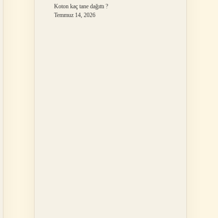
Koton kaç tane dağıttı ?
Temmuz 14, 2026