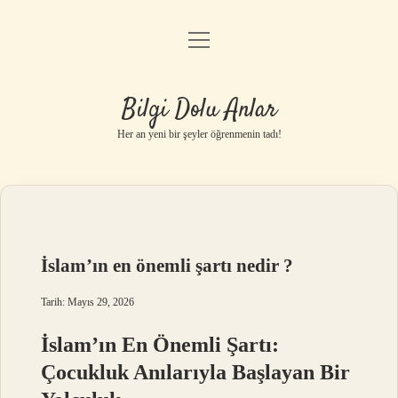
menüyü
Anasayfa
aç
Gizlilik Politikası
Bilgi Dolu Anlar
Yasal Uyarı
Her an yeni bir şeyler öğrenmenin tadı!
Hakkımızda
İslam’ın en önemli şartı nedir ?
Tarih: Mayıs 29, 2026
İslam’ın En Önemli Şartı:
Çocukluk Anılarıyla Başlayan Bir