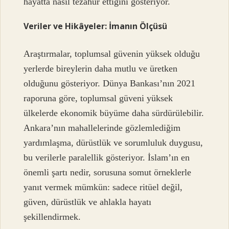
hayatta nasıl tezahür ettiğini gösteriyor.
Veriler ve Hikâyeler: İmanın Ölçüsü
Araştırmalar, toplumsal güvenin yüksek olduğu
yerlerde bireylerin daha mutlu ve üretken
olduğunu gösteriyor. Dünya Bankası’nın 2021
raporuna göre, toplumsal güveni yüksek
ülkelerde ekonomik büyüme daha sürdürülebilir.
Ankara’nın mahallelerinde gözlemlediğim
yardımlaşma, dürüstlük ve sorumluluk duygusu,
bu verilerle paralellik gösteriyor. İslam’ın en
önemli şartı nedir, sorusuna somut örneklerle
yanıt vermek mümkün: sadece ritüel değil,
güven, dürüstlük ve ahlakla hayatı
şekillendirmek.