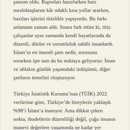
şansım oldu. Raporları hazırlarken bazı
meslektaşlarım kâr odaklı kısa yollar ararken,
bazıları işlerini titizlikle yapıyordu. Bu farkı
anlamam zaman aldı. Sonra fark ettim ki, titiz
çalışanlar aynı zamanda kendi hayatlarında da
düzenli, dürüst ve sorumluluk sahibi insanlardı.
İslam’ın en önemli şartı nedir, sorusunu
sorarken işte tam da bu noktaya geliyoruz: İman
ve ahlakın günlük yaşamdaki izdüşümü, diğer
şartların temelini oluşturuyor.
Türkiye İstatistik Kurumu’nun (TÜİK) 2022
verilerine göre, Türkiye’de bireylerin yaklaşık
%98’i İslam’a inanıyor. Ama dikkat çeken
nokta, ibadetlerin düzenliliği değil, çoğu insanın
manevi değerlere yaşamında ne kadar yer