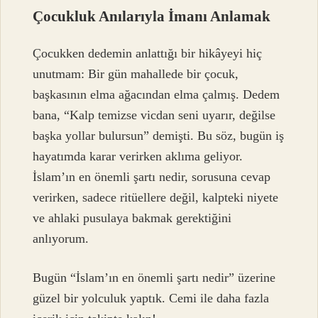
Çocukluk Anılarıyla İmanı Anlamak
Çocukken dedemin anlattığı bir hikâyeyi hiç
unutmam: Bir gün mahallede bir çocuk,
başkasının elma ağacından elma çalmış. Dedem
bana, “Kalp temizse vicdan seni uyarır, değilse
başka yollar bulursun” demişti. Bu söz, bugün iş
hayatımda karar verirken aklıma geliyor.
İslam’ın en önemli şartı nedir, sorusuna cevap
verirken, sadece ritüellere değil, kalpteki niyete
ve ahlaki pusulaya bakmak gerektiğini
anlıyorum.
Bugün “İslam’ın en önemli şartı nedir” üzerine
güzel bir yolculuk yaptık. Cemi ile daha fazla