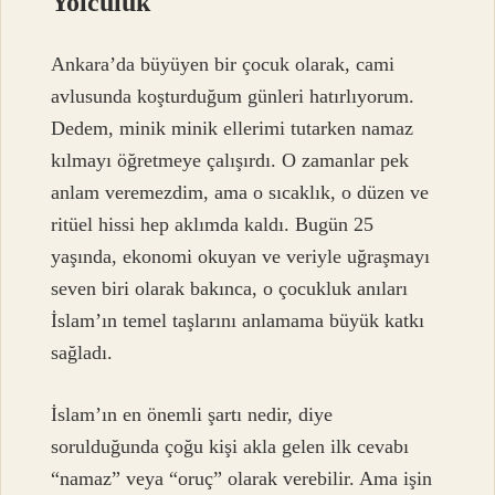
Yolculuk
Ankara’da büyüyen bir çocuk olarak, cami
avlusunda koşturduğum günleri hatırlıyorum.
Dedem, minik minik ellerimi tutarken namaz
kılmayı öğretmeye çalışırdı. O zamanlar pek
anlam veremezdim, ama o sıcaklık, o düzen ve
ritüel hissi hep aklımda kaldı. Bugün 25
yaşında, ekonomi okuyan ve veriyle uğraşmayı
seven biri olarak bakınca, o çocukluk anıları
İslam’ın temel taşlarını anlamama büyük katkı
sağladı.
İslam’ın en önemli şartı nedir, diye
sorulduğunda çoğu kişi akla gelen ilk cevabı
“namaz” veya “oruç” olarak verebilir. Ama işin