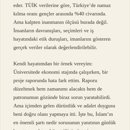
eder. TÜİK verilerine göre, Türkiye’de namaz
kılma oranı gençler arasında %40 civarında.
Ama kalpten inanmanın ölçüsü burada değil.
İnsanların davranışları, seçimleri ve iş
hayatındaki etik duruşları, imanlarını gösteren
gerçek veriler olarak değerlendirilebilir.
Kendi hayatımdan bir örnek vereyim:
Üniversitede ekonomi stajında çalışırken, bir
proje raporunda hata fark ettim. Raporu
düzeltmek hem zamanımı alacaktı hem de
patronumun gözünde biraz sorun yaratabilirdi.
Ama içimden gelen dürüstlük ve adalet duygusu
beni doğru olanı yapmaya itti. İşte bu, İslam’ın
en önemli şartı nedir sorusunun yanıtının günlük