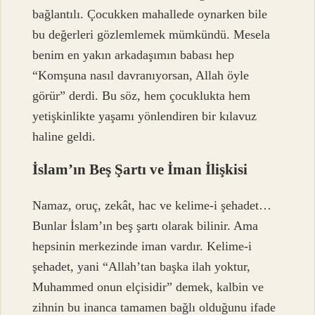
bağlantılı. Çocukken mahallede oynarken bile
bu değerleri gözlemlemek mümkündü. Mesela
benim en yakın arkadaşımın babası hep
“Komşuna nasıl davranıyorsan, Allah öyle
görür” derdi. Bu söz, hem çocuklukta hem
yetişkinlikte yaşamı yönlendiren bir kılavuz
haline geldi.
İslam’ın Beş Şartı ve İman İlişkisi
Namaz, oruç, zekât, hac ve kelime-i şehadet…
Bunlar İslam’ın beş şartı olarak bilinir. Ama
hepsinin merkezinde iman vardır. Kelime-i
şehadet, yani “Allah’tan başka ilah yoktur,
Muhammed onun elçisidir” demek, kalbin ve
zihnin bu inanca tamamen bağlı olduğunu ifade