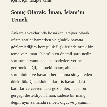
içerik için takipte kalın!
Sonuç Olarak: İman, İslam’ın
Temeli
Ankara sokaklarında koşarken, stajyer olarak
ofiste saatler harcarken ve günlük hayatta
gözlemlediğim komşuluk ilişkilerinde ortak bir
tema var: iman. İslam’ın en önemli şartı nedir
sorusunun yanıtı sadece ibadetleri yerine
getirmek değil, kalpteki inanç, ahlaki
sorumluluk ve hayatın her alanına sirayet eden
dürüstlük. Çocukluk anıları, iş hayatındaki
kararlar ve çevremdeki gözlemler, hepsi bu
gerçeği destekliyor. İman, sadece bir inanç
değil; aynı zamanda rehber, ölçüt ve yaşamın