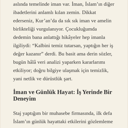
aslında temelinde iman var. İman, İslam’ın diğer
ibadetlerini anlamlı kılan zemin. Dikkat
ederseniz, Kur’an’da da sık sık iman ve amelin
birlikteliği vurgulanıyor. Çocukluğumda
dedemin bana anlattığı hikâyeler hep imanla
ilgiliydi: “Kalbini temiz tutarsan, yaptığın her iş
değer kazanır” derdi. Bu basit ama derin sözler,
bugün hâlâ veri analizi yaparken kararlarımı
etkiliyor; doğru bilgiye ulaşmak için temizlik,
yani netlik ve dürüstlük şart.
İman ve Günlük Hayat: İş Yerinde Bir
Deneyim
Staj yaptığım bir muhasebe firmasında, ilk defa
İslam’ın günlük hayattaki etkilerini gözlemleme