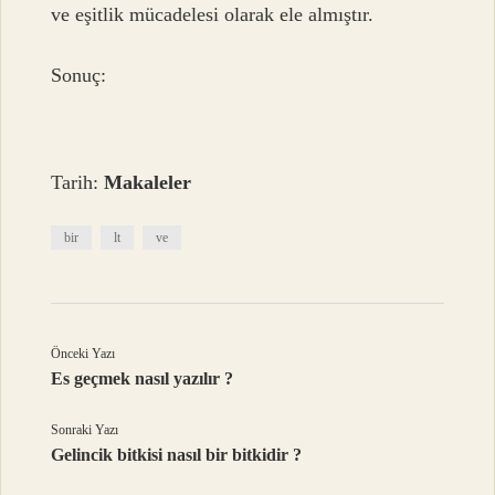
ve eşitlik mücadelesi olarak ele almıştır.
Sonuç:
Tarih:
Makaleler
bir
lt
ve
Önceki Yazı
Es geçmek nasıl yazılır ?
Sonraki Yazı
Gelincik bitkisi nasıl bir bitkidir ?