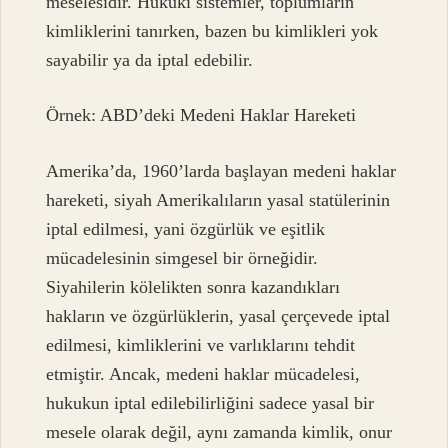
meselesidir. Hukuki sistemler, toplumların
kimliklerini tanırken, bazen bu kimlikleri yok
sayabilir ya da iptal edebilir.
Örnek: ABD’deki Medeni Haklar Hareketi
Amerika’da, 1960’larda başlayan medeni haklar
hareketi, siyah Amerikalıların yasal statülerinin
iptal edilmesi, yani özgürlük ve eşitlik
mücadelesinin simgesel bir örneğidir.
Siyahilerin kölelikten sonra kazandıkları
hakların ve özgürlüklerin, yasal çerçevede iptal
edilmesi, kimliklerini ve varlıklarını tehdit
etmiştir. Ancak, medeni haklar mücadelesi,
hukukun iptal edilebilirliğini sadece yasal bir
mesele olarak değil, aynı zamanda kimlik, onur