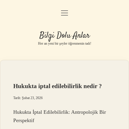
menüyü
Anasayfa
aç
Gizlilik Politikası
Bilgi Dolu Anlar
Yasal Uyarı
Her an yeni bir şeyler öğrenmenin tadı!
Hakkımızda
Hukukta iptal edilebilirlik nedir ?
Tarih: Şubat 23, 2026
Hukukta İptal Edilebilirlik: Antropolojik Bir
Perspektif