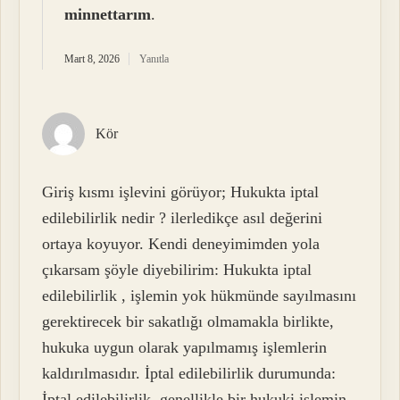
minnettarım
.
Mart 8, 2026
Yanıtla
Kör
Giriş kısmı işlevini görüyor; Hukukta iptal
edilebilirlik nedir ? ilerledikçe asıl değerini
ortaya koyuyor. Kendi deneyimimden yola
çıkarsam şöyle diyebilirim: Hukukta iptal
edilebilirlik , işlemin yok hükmünde sayılmasını
gerektirecek bir sakatlığı olmamakla birlikte,
hukuka uygun olarak yapılmamış işlemlerin
kaldırılmasıdır. İptal edilebilirlik durumunda:
İptal edilebilirlik, genellikle bir hukuki işlemin