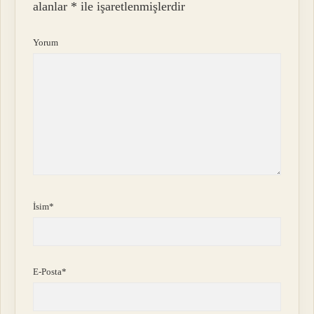
alanlar
*
ile işaretlenmişlerdir
Yorum
İsim*
E-Posta*