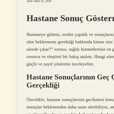
Tarih: Mart 16, 2026
Hastane Sonuç Göste
Hastaneye gittiniz, testler yapıldı ve sonuçları
süre beklemeniz gerektiği hakkında kimse size 
sürede çıkar?” sorusu, sağlık hizmetlerinin en 
cesurca ve eleştirel bir bakış atalım. Hangi sür
güçlü ve zayıf yönlerini inceleyelim.
Hastane Sonuçlarının Geç Ç
Gerçekliği
Öncelikle, hastane sonuçlarının gecikmesi kon
sonuçlar beklenenden daha uzun sürebiliyor, am