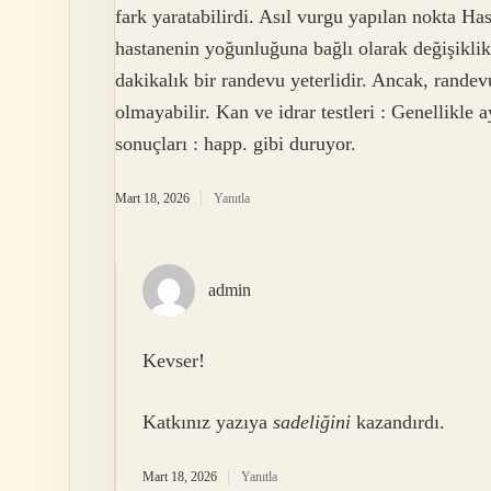
fark yaratabilirdi. Asıl vurgu yapılan nokta Ha
hastanenin yoğunluğuna bağlı olarak değişiklik
dakikalık bir randevu yeterlidir. Ancak, ran
olmayabilir. Kan ve idrar testleri : Genellikle
sonuçları : happ. gibi duruyor.
Mart 18, 2026
Yanıtla
admin
Kevser!
Katkınız yazıya
sadeliğini
kazandırdı.
Mart 18, 2026
Yanıtla