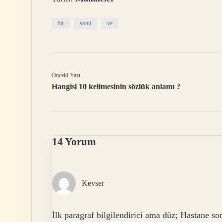
bir
sonu
ve
Önceki Yazı
Hangisi 10 kelimesinin sözlük anlamı ?
14 Yorum
Kevser
İlk paragraf bilgilendirici ama düz; Hastane so