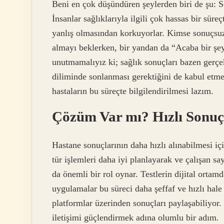
Beni en çok düşündüren şeylerden biri de şu: S
İnsanlar sağlıklarıyla ilgili çok hassas bir süre
yanlış olmasından korkuyorlar. Kimse sonuçsuz,
almayı beklerken, bir yandan da “Acaba bir şe
unutmamalıyız ki; sağlık sonuçları bazen gerçe
diliminde sonlanması gerektiğini de kabul etme
hastaların bu süreçte bilgilendirilmesi lazım.
Çözüm Var mı? Hızlı Sonuçl
Hastane sonuçlarının daha hızlı alınabilmesi iç
tür işlemleri daha iyi planlayarak ve çalışan say
da önemli bir rol oynar. Testlerin dijital ortamd
uygulamalar bu süreci daha şeffaf ve hızlı hale g
platformlar üzerinden sonuçları paylaşabiliyor.
iletişimi güçlendirmek adına olumlu bir adım.