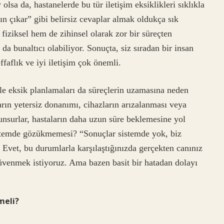
olsa da, hastanelerde bu tür iletişim eksiklikleri sıklıkla
ın çıkar” gibi belirsiz cevaplar almak oldukça sık
iziksel hem de zihinsel olarak zor bir süreçten
da bunaltıcı olabiliyor. Sonuçta, siz sıradan bir insan
ffaflık ve iyi iletişim çok önemli.
le eksik planlamaları da süreçlerin uzamasına neden
ların yetersiz donanımı, cihazların arızalanması veya
i unsurlar, hastaların daha uzun süre beklemesine yol
sistemde gözükmemesi? “Sonuçlar sistemde yok, biz
Evet, bu durumlarla karşılaştığınızda gerçekten canınız
üvenmek istiyoruz. Ama bazen basit bir hatadan dolayı
meli?