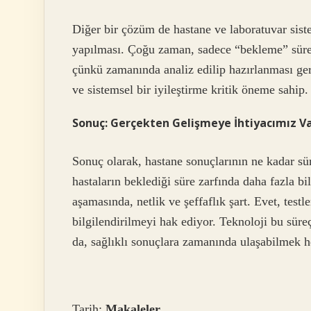
Diğer bir çözüm de hastane ve laboratuvar sis
yapılması. Çoğu zaman, sadece “bekleme” süresi
çünkü zamanında analiz edilip hazırlanması ger
ve sistemsel bir iyileştirme kritik öneme sahip.
Sonuç: Gerçekten Gelişmeye İhtiyacımız V
Sonuç olarak, hastane sonuçlarının ne kadar sü
hastaların beklediği süre zarfında daha fazla bi
aşamasında, netlik ve şeffaflık şart. Evet, test
bilgilendirilmeyi hak ediyor. Teknoloji bu süre
da, sağlıklı sonuçlara zamanında ulaşabilmek h
Tarih:
Makaleler