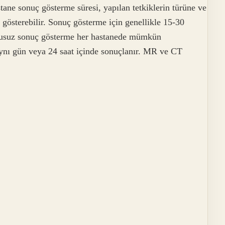
stane sonuç gösterme süresi, yapılan tetkiklerin türüne ve
 gösterebilir. Sonuç gösterme için genellikle 15-30
devusuz sonuç gösterme her hastanede mümkün
 aynı gün veya 24 saat içinde sonuçlanır. MR ve CT