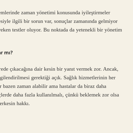
temlerinde zaman yönetimi konusunda iyileştirmeler
yle ilgili bir sorun var, sonuçlar zamanında gelmiyor
eken testler oluyor. Bu noktada da yetenekli bir yönetim
ar mı?
rede çıkacağına dair kesin bir yanıt vermek zor. Ancak,
lgilendirilmesi gerektiği açık. Sağlık hizmetlerinin her
ler bazen zaman alabilir ama hastalar da biraz daha
çlerde daha fazla kullanılmalı, çünkü beklemek zor olsa
erkesin hakkı.