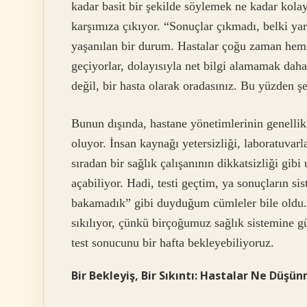
kadar basit bir şekilde söylemek ne kadar kolay 
karşımıza çıkıyor. “Sonuçlar çıkmadı, belki yar
yaşanılan bir durum. Hastalar çoğu zaman hem f
geçiyorlar, dolayısıyla net bilgi alamamak daha 
değil, bir hasta olarak oradasınız. Bu yüzden şe
Bunun dışında, hastane yönetimlerinin genellik
oluyor. İnsan kaynağı yetersizliği, laboratuvar
sıradan bir sağlık çalışanının dikkatsizliği gib
açabiliyor. Hadi, testi geçtim, ya sonuçların 
bakamadık” gibi duyduğum cümleler bile oldu. 
sıkılıyor, çünkü birçoğumuz sağlık sistemine g
test sonucunu bir hafta bekleyebiliyoruz.
Bir Bekleyiş, Bir Sıkıntı: Hastalar Ne Düşün