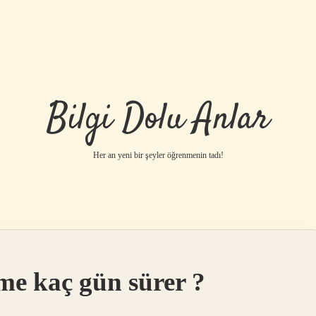
Bilgi Dolu Anlar
Her an yeni bir şeyler öğrenmenin tadı!
me kaç gün sürer ?