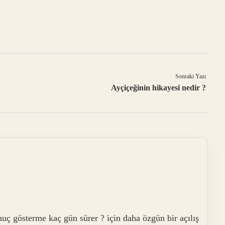
Sonraki Yazı
Ayçiçeğinin hikayesi nedir ?
nuç gösterme kaç gün sürer ? için daha özgün bir açılış