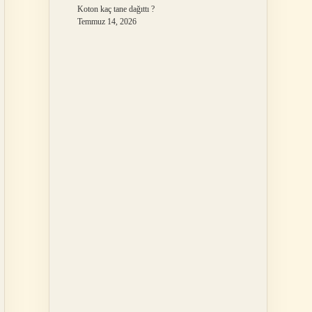
Koton kaç tane dağıttı ?
Temmuz 14, 2026