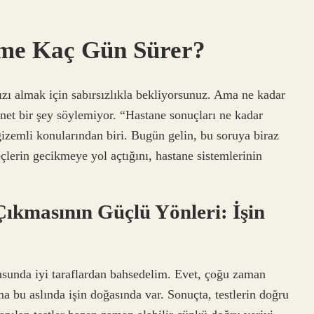
rme Kaç Gün Sürer?
nızı almak için sabırsızlıkla bekliyorsunuz. Ama ne kadar
net bir şey söylemiyor. “Hastane sonuçları ne kadar
gizemli konularından biri. Bugün gelin, bu soruya biraz
eçlerin gecikmeye yol açtığını, hastane sistemlerinin
ıkmasının Güçlü Yönleri: İşin
usunda iyi taraflardan bahsedelim. Evet, çoğu zaman
a bu aslında işin doğasında var. Sonuçta, testlerin doğru