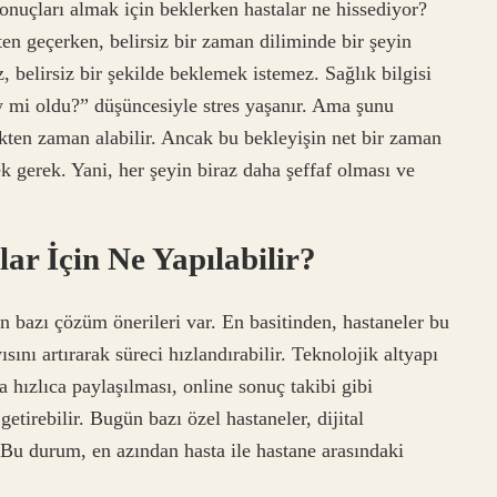
onuçları almak için beklerken hastalar ne hissediyor?
çten geçerken, belirsiz bir zaman diliminde bir şeyin
 belirsiz bir şekilde beklemek istemez. Sağlık bilgisi
y mi oldu?” düşüncesiyle stres yaşanır. Ama şunu
kten zaman alabilir. Ancak bu bekleyişin net bir zaman
k gerek. Yani, her şeyin biraz daha şeffaf olması ve
ar İçin Ne Yapılabilir?
in bazı çözüm önerileri var. En basitinden, hastaneler bu
ısını artırarak süreci hızlandırabilir. Teknolojik altyapı
a hızlıca paylaşılması, online sonuç takibi gibi
etirebilir. Bugün bazı özel hastaneler, dijital
 Bu durum, en azından hasta ile hastane arasındaki