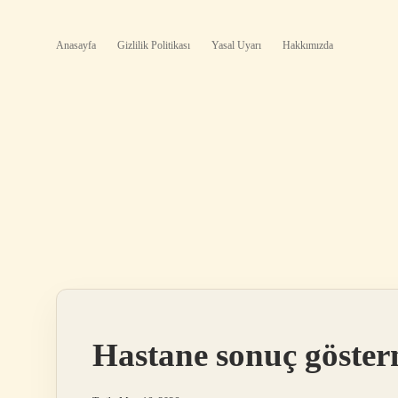
Anasayfa
Gizlilik Politikası
Yasal Uyarı
Hakkımızda
Hastane sonuç göster