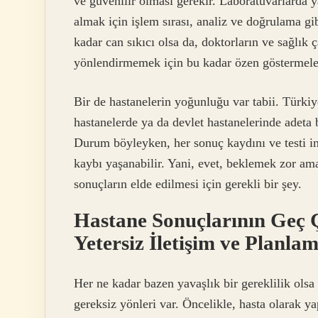
ve güvenilir olması gerekir. Laboratuvarlarda y
almak için işlem sırası, analiz ve doğrulama gi
kadar can sıkıcı olsa da, doktorların ve sağlık ça
yönlendirmemek için bu kadar özen göstermeleri
Bir de hastanelerin yoğunluğu var tabii. Türkiy
hastanelerde ya da devlet hastanelerinde adeta b
Durum böyleyken, her sonuç kaydını ve testi i
kaybı yaşanabilir. Yani, evet, beklemek zor am
sonuçların elde edilmesi için gerekli bir şey.
Hastane Sonuçlarının Geç Ç
Yetersiz İletişim ve Planlam
Her ne kadar bazen yavaşlık bir gereklilik olsa
gereksiz yönleri var. Öncelikle, hasta olarak 