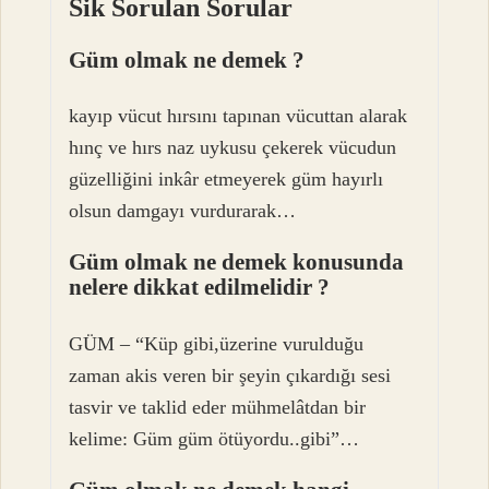
Sik Sorulan Sorular
Güm olmak ne demek ?
kayıp vücut hırsını tapınan vücuttan alarak
hınç ve hırs naz uykusu çekerek vücudun
güzelliğini inkâr etmeyerek güm hayırlı
olsun damgayı vurdurarak…
Güm olmak ne demek konusunda
nelere dikkat edilmelidir ?
GÜM – “Küp gibi,üzerine vurulduğu
zaman akis veren bir şeyin çıkardığı sesi
tasvir ve taklid eder mühmelâtdan bir
kelime: Güm güm ötüyordu..gibi”…