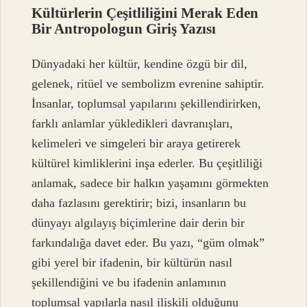
Kültürlerin Çeşitliliğini Merak Eden
Bir Antropologun Giriş Yazısı
Dünyadaki her kültür, kendine özgü bir dil,
gelenek, ritüel ve sembolizm evrenine sahiptir.
İnsanlar, toplumsal yapılarını şekillendirirken,
farklı anlamlar yükledikleri davranışları,
kelimeleri ve simgeleri bir araya getirerek
kültürel kimliklerini inşa ederler. Bu çeşitliliği
anlamak, sadece bir halkın yaşamını görmekten
daha fazlasını gerektirir; bizi, insanların bu
dünyayı algılayış biçimlerine dair derin bir
farkındalığa davet eder. Bu yazı, “güm olmak”
gibi yerel bir ifadenin, bir kültürün nasıl
şekillendiğini ve bu ifadenin anlamının
toplumsal yapılarla nasıl ilişkili olduğunu