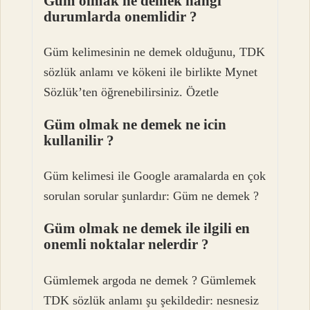
Güm olmak ne demek hangi
durumlarda onemlidir ?
Güm kelimesinin ne demek olduğunu, TDK
sözlük anlamı ve kökeni ile birlikte Mynet
Sözlük’ten öğrenebilirsiniz. Özetle
Güm olmak ne demek ne icin
kullanilir ?
Güm kelimesi ile Google aramalarda en çok
sorulan sorular şunlardır: Güm ne demek ?
Güm olmak ne demek ile ilgili en
onemli noktalar nelerdir ?
Gümlemek argoda ne demek ? Gümlemek
TDK sözlük anlamı şu şekildedir: nesnesiz