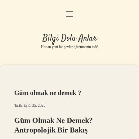
menüyü
Anasayfa
aç
Gizlilik Politikası
Bilgi Dolu Anlar
Yasal Uyarı
Her an yeni bir şeyler öğrenmenin tadı!
Hakkımızda
Güm olmak ne demek ?
Tarih: Eylül 25, 2025
Güm Olmak Ne Demek?
Antropolojik Bir Bakış