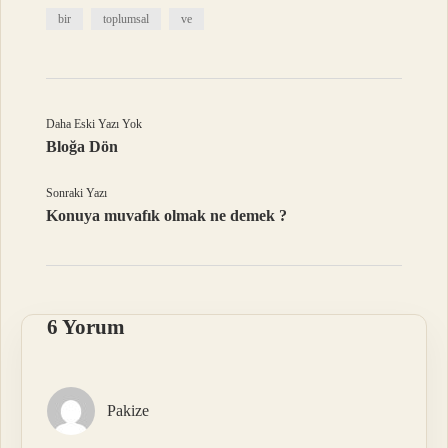
bir
toplumsal
ve
Daha Eski Yazı Yok
Bloğa Dön
Sonraki Yazı
Konuya muvafık olmak ne demek ?
6 Yorum
Pakize