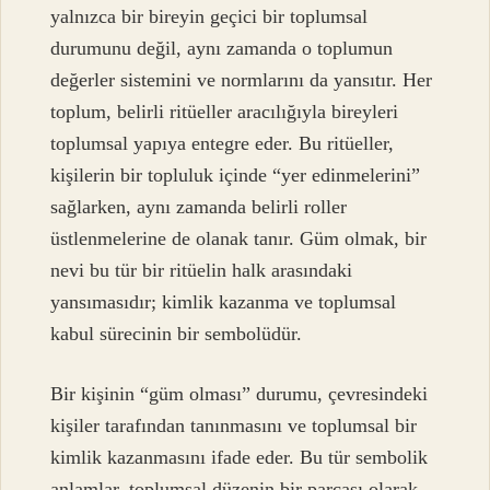
yalnızca bir bireyin geçici bir toplumsal
durumunu değil, aynı zamanda o toplumun
değerler sistemini ve normlarını da yansıtır. Her
toplum, belirli ritüeller aracılığıyla bireyleri
toplumsal yapıya entegre eder. Bu ritüeller,
kişilerin bir topluluk içinde “yer edinmelerini”
sağlarken, aynı zamanda belirli roller
üstlenmelerine de olanak tanır. Güm olmak, bir
nevi bu tür bir ritüelin halk arasındaki
yansımasıdır; kimlik kazanma ve toplumsal
kabul sürecinin bir sembolüdür.
Bir kişinin “güm olması” durumu, çevresindeki
kişiler tarafından tanınmasını ve toplumsal bir
kimlik kazanmasını ifade eder. Bu tür sembolik
anlamlar, toplumsal düzenin bir parçası olarak