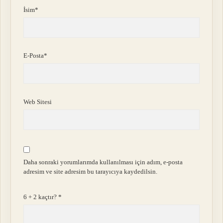
İsim*
E-Posta*
Web Sitesi
Daha sonraki yorumlarımda kullanılması için adım, e-posta
adresim ve site adresim bu tarayıcıya kaydedilsin.
6 + 2 kaçtır?
*