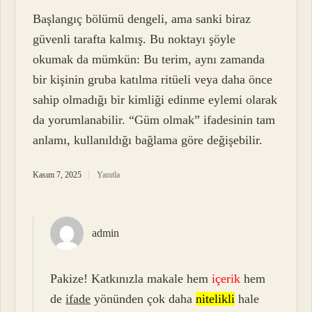
Başlangıç bölümü dengeli, ama sanki biraz
güvenli tarafta kalmış. Bu noktayı şöyle
okumak da mümkün: Bu terim, aynı zamanda
bir kişinin gruba katılma ritüeli veya daha önce
sahip olmadığı bir kimliği edinme eylemi olarak
da yorumlanabilir. “Güm olmak” ifadesinin tam
anlamı, kullanıldığı bağlama göre değişebilir.
Kasım 7, 2025
Yanıtla
admin
Pakize! Katkınızla makale hem
içerik
hem
de
ifade
yönünden çok daha
nitelikli
hale