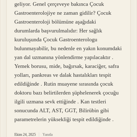
geliyor. Genel çerçeveye bakınca Çocuk
Gastroenterolojiye ne zaman gidilir? Çocuk
Gastroenteroloji bölümüne aşağıdaki
durumlarda başvurulmalıdır: Her sağlık
kuruluşunda Çocuk Gastroenterologu
bulunmayabilir, bu nedenle en yakın konumdaki
yan dal uzmanına yönlendirme yapılacaktır .
Yemek borusu, mide, bağırsak, karaciğer, safra
yolları, pankreas ve dalak hastalıkları tespit
edildiğinde . Rutin muayene sırasında çocuk
doktoru bazı belirtilerden şüphelenerek çocuğu
ilgili uzmana sevk ettiğinde . Kan testleri
sonucunda ALT, AST, GGT, Bilirübin gibi
parametrelerin yüksekliği tespit edildiğinde .
Ekim 24, 2025
Yanıtla