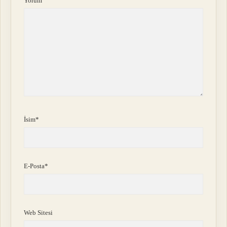
Yorum
İsim*
E-Posta*
Web Sitesi