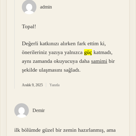
admin
Topal!
Değerli katkınızı alırken fark ettim ki,
önerileriniz yazıya yalnızca
güç
katmadı,
aynı zamanda okuyucuya daha
samimi
bir
şekilde ulaşmasını sağladı.
Aralık 9, 2025
Yanıtla
Demir
ilk bölümde güzel bir zemin hazırlanmış, ama