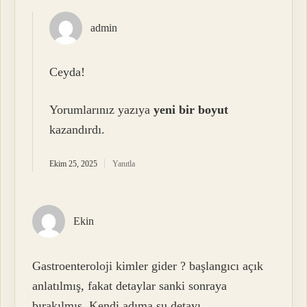
admin
Ceyda!
Yorumlarınız yazıya
yeni bir boyut
kazandırdı.
Ekim 25, 2025
Yanıtla
Ekin
Gastroenteroloji kimler gider ? başlangıcı açık
anlatılmış, fakat detaylar sanki sonraya
bırakılmış. Kendi adıma şu detayı