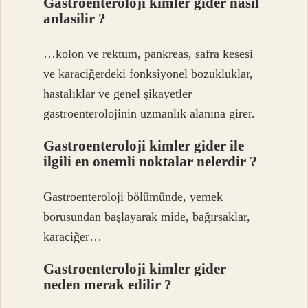
Gastroenteroloji kimler gider nasil
anlasilir ?
…kolon ve rektum, pankreas, safra kesesi
ve karaciğerdeki fonksiyonel bozukluklar,
hastalıklar ve genel şikayetler
gastroenterolojinin uzmanlık alanına girer.
Gastroenteroloji kimler gider ile
ilgili en onemli noktalar nelerdir ?
Gastroenteroloji bölümünde, yemek
borusundan başlayarak mide, bağırsaklar,
karaciğer…
Gastroenteroloji kimler gider
neden merak edilir ?