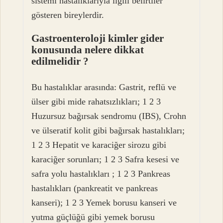
sistemi hastalıklarıyla ilgili belirtiler
gösteren bireylerdir.
Gastroenteroloji kimler gider
konusunda nelere dikkat
edilmelidir ?
Bu hastalıklar arasında: Gastrit, reflü ve
ülser gibi mide rahatsızlıkları; 1 2 3
Huzursuz bağırsak sendromu (IBS), Crohn
ve ülseratif kolit gibi bağırsak hastalıkları;
1 2 3 Hepatit ve karaciğer sirozu gibi
karaciğer sorunları; 1 2 3 Safra kesesi ve
safra yolu hastalıkları ; 1 2 3 Pankreas
hastalıkları (pankreatit ve pankreas
kanseri); 1 2 3 Yemek borusu kanseri ve
yutma güçlüğü gibi yemek borusu