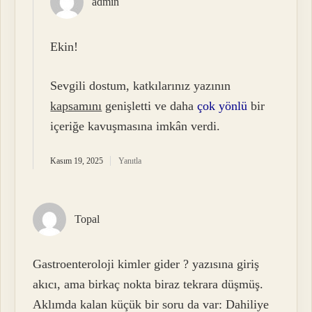
admin
Ekin!
Sevgili dostum, katkılarınız yazının
kapsamını
genişletti ve daha
çok yönlü
bir
içeriğe kavuşmasına imkân verdi.
Kasım 19, 2025
Yanıtla
Topal
Gastroenteroloji kimler gider ? yazısına giriş
akıcı, ama birkaç nokta biraz tekrara düşmüş.
Aklımda kalan küçük bir soru da var: Dahiliye