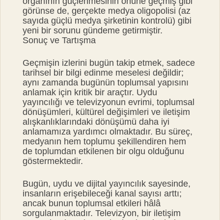
organının güçlenmesinin önüne geçmiş gibi
görünse de, gerçekte medya oligopolisi (az
sayıda güçlü medya şirketinin kontrolü) gibi
yeni bir sorunu gündeme getirmiştir.
Sonuç ve Tartışma
Geçmişin izlerini bugün takip etmek, sadece
tarihsel bir bilgi edinme meselesi değildir;
aynı zamanda bugünün toplumsal yapısını
anlamak için kritik bir araçtır. Uydu
yayıncılığı ve televizyonun evrimi, toplumsal
dönüşümleri, kültürel değişimleri ve iletişim
alışkanlıklarındaki dönüşümü daha iyi
anlamamıza yardımcı olmaktadır. Bu süreç,
medyanın hem toplumu şekillendiren hem
de toplumdan etkilenen bir olgu olduğunu
göstermektedir.
Bugün, uydu ve dijital yayıncılık sayesinde,
insanların erişebileceği kanal sayısı arttı;
ancak bunun toplumsal etkileri hâlâ
sorgulanmaktadır. Televizyon, bir iletişim