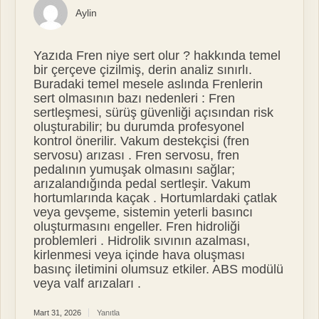
Aylin
Yazıda Fren niye sert olur ? hakkında temel
bir çerçeve çizilmiş, derin analiz sınırlı.
Buradaki temel mesele aslında Frenlerin
sert olmasının bazı nedenleri : Fren
sertleşmesi, sürüş güvenliği açısından risk
oluşturabilir; bu durumda profesyonel
kontrol önerilir. Vakum destekçisi (fren
servosu) arızası . Fren servosu, fren
pedalının yumuşak olmasını sağlar;
arızalandığında pedal sertleşir. Vakum
hortumlarında kaçak . Hortumlardaki çatlak
veya gevşeme, sistemin yeterli basıncı
oluşturmasını engeller. Fren hidroliği
problemleri . Hidrolik sıvının azalması,
kirlenmesi veya içinde hava oluşması
basınç iletimini olumsuz etkiler. ABS modülü
veya valf arızaları .
Mart 31, 2026
Yanıtla