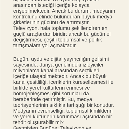
arasından istediği içeriğe kolayca
erişebilmektedir. Ancak bu durum, medyanın
kontrolünü elinde bulunduran büyük medya
şirketlerinin gücünü de artırmıştır.
Televizyon, hala toplumu şekillendiren en
güçlü araçlardan biridir; ancak bu gücün el
değiştirmesi, çeşitli toplumsal ve politik
tartışmalara yol açmaktadır.
Bugün, uydu ve dijital yayıncılığın gelişimi
sayesinde, dünya genelindeki izleyiciler
milyonlarca kanal arasından seçtikleri
içeriğe ulaşabilmektedir. Ancak bu büyük
kanal çeşitliliği, içeriklerin küreselleşmesi ile
birlikte yerel kültürlerin erimesi ve
homojenleşmesi gibi sorunları da
beraberinde getirmiştir. Bu, medya
teorisyenlerinin sıklıkla tartıştığı bir konudur.
Medyanın evrenselliği, toplumsal kimliklerin
ve yerel kültürlerin korunması açısından bir
tehdit oluşturabilir mi?
Geçmişten Bugüne: Televizyon ve