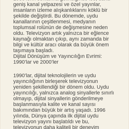
geniş kanal yelpazesi ve özel yayınlar,
insanların izleme alışkanlıklarını köklü bir
şekilde değiştirdi. Bu dönemde, uydu
kanallarının çeşitlenmesi, medyanın
toplumsal rolünün de değişmesine neden
oldu. Televizyon artık yalnızca bir eğlence
kaynağı olmaktan çıkıp, aynı zamanda bir
bilgi ve kültür aracı olarak da büyük önem
taşımaya başladı.
Dijital Dönüşüm ve Yayıncılığın Evrimi:
1990’lar ve 2000’ler
1990’lar, dijital teknolojilerin ve uydu
yayıncılığının birleşerek televizyonun
yeniden şekillendiği bir dönem oldu. Uydu
yayıncılığı, yalnızca analog sinyallerle sınırlı
olmayıp, dijital sinyallerin gönderilmeye
başlanmasıyla kalite ve kanal sayısı
bakımından büyük bir artış yaşadı. 1996
yılında, Dünya çapında ilk dijital uydu
televizyon yayını başlatıldı ve bu,
televizyonun daha kaliteli bir deneyim