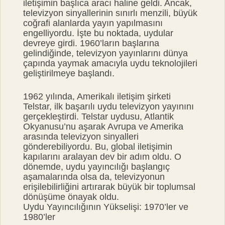
iletişimin başlıca aracı haline geldi. Ancak,
televizyon sinyallerinin sınırlı menzili, büyük
coğrafi alanlarda yayın yapılmasını
engelliyordu. İşte bu noktada, uydular
devreye girdi. 1960’ların başlarına
gelindiğinde, televizyon yayınlarını dünya
çapında yaymak amacıyla uydu teknolojileri
geliştirilmeye başlandı.
1962 yılında, Amerikalı iletişim şirketi
Telstar, ilk başarılı uydu televizyon yayınını
gerçekleştirdi. Telstar uydusu, Atlantik
Okyanusu’nu aşarak Avrupa ve Amerika
arasında televizyon sinyalleri
gönderebiliyordu. Bu, global iletişimin
kapılarını aralayan dev bir adım oldu. O
dönemde, uydu yayıncılığı başlangıç
aşamalarında olsa da, televizyonun
erişilebilirliğini artırarak büyük bir toplumsal
dönüşüme önayak oldu.
Uydu Yayıncılığının Yükselişi: 1970’ler ve
1980’ler