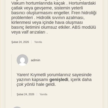
Vakum hortumlarında kaçak . Hortumlardaki
çatlak veya gevşeme, sistemin yeterli
basıncı oluşturmasını engeller. Fren hidroliği
problemleri . Hidrolik sıvının azalması,
kirlenmesi veya içinde hava oluşması
basınç iletimini olumsuz etkiler. ABS modülü
veya valf arızaları .
Şubat 24, 2026
Yanıtla
admin
Yaren! Kıymetli yorumlarınız sayesinde
yazının kapsamı
genişledi
, içerik daha
çok yönlü
hale geldi.
Şubat 24, 2026
Yanıtla