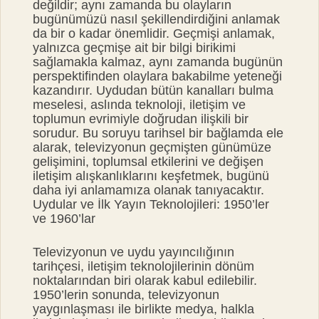
değildir; aynı zamanda bu olayların
bugünümüzü nasıl şekillendirdiğini anlamak
da bir o kadar önemlidir. Geçmişi anlamak,
yalnızca geçmişe ait bir bilgi birikimi
sağlamakla kalmaz, aynı zamanda bugünün
perspektifinden olaylara bakabilme yeteneği
kazandırır. Uydudan bütün kanalları bulma
meselesi, aslında teknoloji, iletişim ve
toplumun evrimiyle doğrudan ilişkili bir
sorudur. Bu soruyu tarihsel bir bağlamda ele
alarak, televizyonun geçmişten günümüze
gelişimini, toplumsal etkilerini ve değişen
iletişim alışkanlıklarını keşfetmek, bugünü
daha iyi anlamamıza olanak tanıyacaktır.
Uydular ve İlk Yayın Teknolojileri: 1950’ler
ve 1960’lar
Televizyonun ve uydu yayıncılığının
tarihçesi, iletişim teknolojilerinin dönüm
noktalarından biri olarak kabul edilebilir.
1950’lerin sonunda, televizyonun
yaygınlaşması ile birlikte medya, halkla