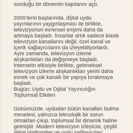
sunduğu bir dönemin kapılarını açtı.
2000’lerin başlarında, dijital uydu
yayınlarının yaygınlaşması ile birlikte,
televizyonun evrensel erişimi daha da
artmaya başladı. İnsanlar artık sadece klasik
televizyon kanallarını değil, özel kanal ve
içerik sağlayıcılarını da izleyebiliyorlardı.
Aynı zamanda, televizyon izleme
alışkanlıkları da değişmeye başladı.
İnternetin etkisiyle birlikte, geleneksel
televizyon izleme alışkanlıkları yerini daha
esnek ve çok kanallı bir yapıya bırakmaya
başladı.
Bugün: Uydu ve Dijital Yayıncılığın
Toplumsal Etkileri
Günümüzde, uydudan bütün kanalları bulma
meselesi, yalnızca teknolojik bir sorun
olmaktan çıkıp, toplumsal bir dinamik haline
gelmiştir. Modern televizyon izleyicisi, çeşitli
dijital platformlar ve uydu sağlayıcıları