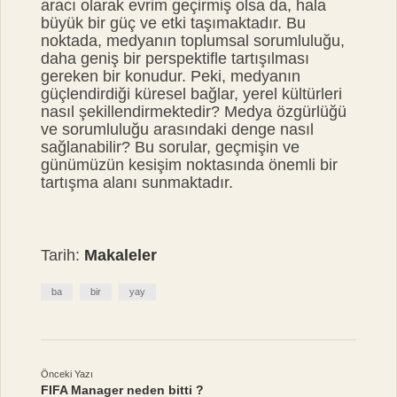
aracı olarak evrim geçirmiş olsa da, hala
büyük bir güç ve etki taşımaktadır. Bu
noktada, medyanın toplumsal sorumluluğu,
daha geniş bir perspektifle tartışılması
gereken bir konudur. Peki, medyanın
güçlendirdiği küresel bağlar, yerel kültürleri
nasıl şekillendirmektedir? Medya özgürlüğü
ve sorumluluğu arasındaki denge nasıl
sağlanabilir? Bu sorular, geçmişin ve
günümüzün kesişim noktasında önemli bir
tartışma alanı sunmaktadır.
Tarih:
Makaleler
ba
bir
yay
Önceki Yazı
FIFA Manager neden bitti ?