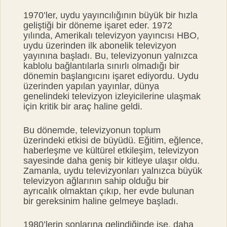
1970’ler, uydu yayıncılığının büyük bir hızla
geliştiği bir döneme işaret eder. 1972
yılında, Amerikalı televizyon yayıncısı HBO,
uydu üzerinden ilk abonelik televizyon
yayınına başladı. Bu, televizyonun yalnızca
kablolu bağlantılarla sınırlı olmadığı bir
dönemin başlangıcını işaret ediyordu. Uydu
üzerinden yapılan yayınlar, dünya
genelindeki televizyon izleyicilerine ulaşmak
için kritik bir araç haline geldi.
Bu dönemde, televizyonun toplum
üzerindeki etkisi de büyüdü. Eğitim, eğlence,
haberleşme ve kültürel etkileşim, televizyon
sayesinde daha geniş bir kitleye ulaşır oldu.
Zamanla, uydu televizyonları yalnızca büyük
televizyon ağlarının sahip olduğu bir
ayrıcalık olmaktan çıkıp, her evde bulunan
bir gereksinim haline gelmeye başladı.
1980’lerin sonlarına gelindiğinde ise, daha