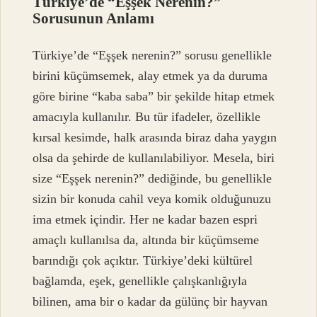
Türkiye’de “Eşşek Nerenin?”
Sorusunun Anlamı
Türkiye’de “Eşşek nerenin?” sorusu genellikle
birini küçümsemek, alay etmek ya da duruma
göre birine “kaba saba” bir şekilde hitap etmek
amacıyla kullanılır. Bu tür ifadeler, özellikle
kırsal kesimde, halk arasında biraz daha yaygın
olsa da şehirde de kullanılabiliyor. Mesela, biri
size “Eşşek nerenin?” dediğinde, bu genellikle
sizin bir konuda cahil veya komik olduğunuzu
ima etmek içindir. Her ne kadar bazen espri
amaçlı kullanılsa da, altında bir küçümseme
barındığı çok açıktır. Türkiye’deki kültürel
bağlamda, eşek, genellikle çalışkanlığıyla
bilinen, ama bir o kadar da gülünç bir hayvan