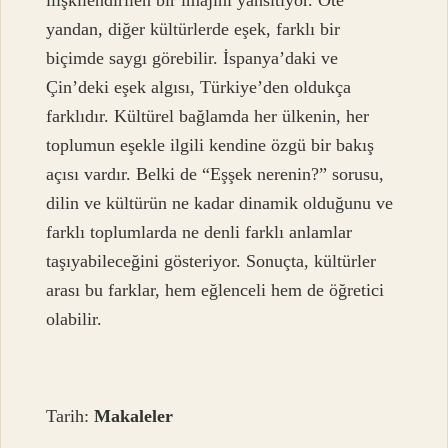
ilişkilendirilen bir imajını yansıtıyor. Öte
yandan, diğer kültürlerde eşek, farklı bir
biçimde saygı görebilir. İspanya’daki ve
Çin’deki eşek algısı, Türkiye’den oldukça
farklıdır. Kültürel bağlamda her ülkenin, her
toplumun eşekle ilgili kendine özgü bir bakış
açısı vardır. Belki de “Eşşek nerenin?” sorusu,
dilin ve kültürün ne kadar dinamik olduğunu ve
farklı toplumlarda ne denli farklı anlamlar
taşıyabileceğini gösteriyor. Sonuçta, kültürler
arası bu farklar, hem eğlenceli hem de öğretici
olabilir.
Tarih:
Makaleler