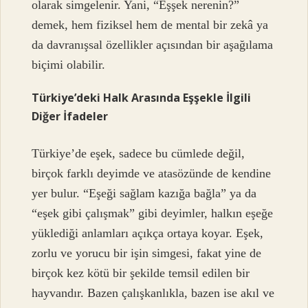
olarak simgelenir. Yani, “Eşşek nerenin?”
demek, hem fiziksel hem de mental bir zekâ ya
da davranışsal özellikler açısından bir aşağılama
biçimi olabilir.
Türkiye’deki Halk Arasında Eşşekle İlgili
Diğer İfadeler
Türkiye’de eşek, sadece bu cümlede değil,
birçok farklı deyimde ve atasözünde de kendine
yer bulur. “Eşeği sağlam kazığa bağla” ya da
“eşek gibi çalışmak” gibi deyimler, halkın eşeğe
yüklediği anlamları açıkça ortaya koyar. Eşek,
zorlu ve yorucu bir işin simgesi, fakat yine de
birçok kez kötü bir şekilde temsil edilen bir
hayvandır. Bazen çalışkanlıkla, bazen ise akıl ve