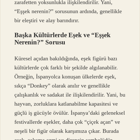
zarafetten yoksunlukla ilişkilendirilir. Yani,
“Eşşek nerenin?” sorusunun ardında, genellikle
bir eleştiri ve alay barındırır.
Başka Kültürlerde Eşek ve “Eşşek
Nerenin?” Sorusu
Küresel açıdan bakıldığında, eşek figürü bazı
kültürlerde çok farklı bir şekilde algılanabilir.
Örneğin, İspanyolca konuşan ülkelerde eşek,
sıkça “Donkey” olarak anılır ve genellikle
çalışkanlık ve sadakat ile ilişkilendirilir. Yani, bu
hayvan, zorluklara katlanabilme kapasitesi ve
güçlü iş gücüyle övülür. İspanya’daki geleneksel
festivallerde eşekler, daha çok “çiçek açan” ve
neşeli bir figür olarak karşımıza çıkar. Burada
eşek, çalışma azmi ve direncin sembolüdür,