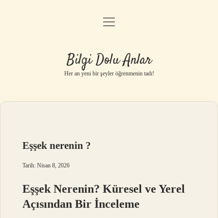
menüyü
Anasayfa
aç
Gizlilik Politikası
Bilgi Dolu Anlar
Yasal Uyarı
Her an yeni bir şeyler öğrenmenin tadı!
Hakkımızda
Eşşek nerenin ?
Tarih: Nisan 8, 2026
Eşşek Nerenin? Küresel ve Yerel
Açısından Bir İnceleme