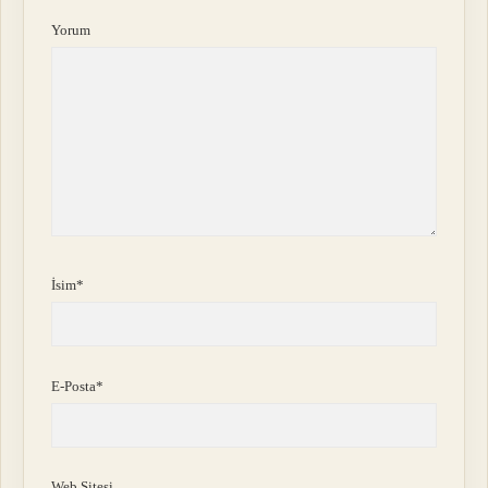
Yorum
İsim*
E-Posta*
Web Sitesi