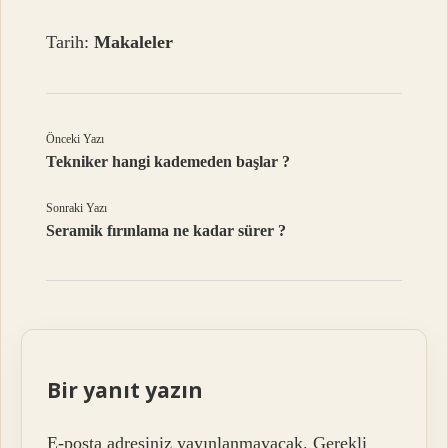
Tarih:
Makaleler
Önceki Yazı
Tekniker hangi kademeden başlar ?
Sonraki Yazı
Seramik fırınlama ne kadar sürer ?
Bir yanıt yazın
E-posta adresiniz yayınlanmayacak.
Gerekli