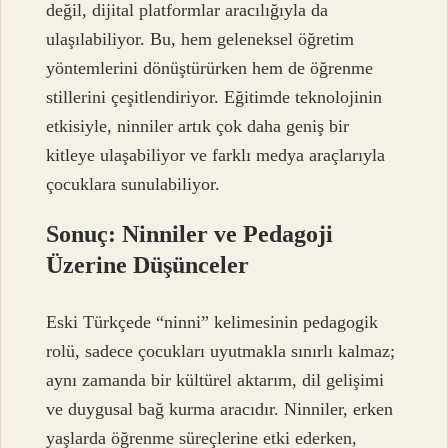
değil, dijital platformlar aracılığıyla da
ulaşılabiliyor. Bu, hem geleneksel öğretim
yöntemlerini dönüştürürken hem de öğrenme
stillerini çeşitlendiriyor. Eğitimde teknolojinin
etkisiyle, ninniler artık çok daha geniş bir
kitleye ulaşabiliyor ve farklı medya araçlarıyla
çocuklara sunulabiliyor.
Sonuç: Ninniler ve Pedagoji
Üzerine Düşünceler
Eski Türkçede “ninni” kelimesinin pedagogik
rolü, sadece çocukları uyutmakla sınırlı kalmaz;
aynı zamanda bir kültürel aktarım, dil gelişimi
ve duygusal bağ kurma aracıdır. Ninniler, erken
yaşlarda öğrenme süreçlerine etki ederken,