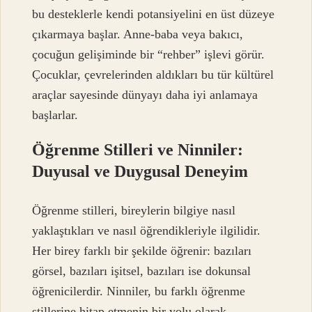
bu desteklerle kendi potansiyelini en üst düzeye
çıkarmaya başlar. Anne-baba veya bakıcı,
çocuğun gelişiminde bir “rehber” işlevi görür.
Çocuklar, çevrelerinden aldıkları bu tür kültürel
araçlar sayesinde dünyayı daha iyi anlamaya
başlarlar.
Öğrenme Stilleri ve Ninniler:
Duyusal ve Duygusal Deneyim
Öğrenme stilleri, bireylerin bilgiye nasıl
yaklaştıkları ve nasıl öğrendikleriyle ilgilidir.
Her birey farklı bir şekilde öğrenir: bazıları
görsel, bazıları işitsel, bazıları ise dokunsal
öğrenicilerdir. Ninniler, bu farklı öğrenme
stillerine hitap etmenin bir yolu olarak