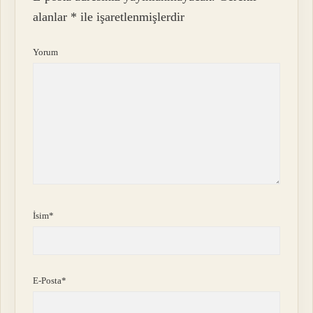
alanlar
*
ile işaretlenmişlerdir
Yorum
İsim*
E-Posta*