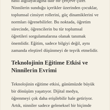
nasıl algılayacağına dair bir çerçeve çizer.
Ninnilerin sunduğu içerikler üzerinden çocuklar,
toplumsal cinsiyet rollerini, güç dinamiklerini ve
normları öğrenebilirler. Bu noktada, öğretim
sürecinde, öğrencilerin bu tür toplumsal
öğretileri sorgulamalarına olanak tanımak
önemlidir. Eğitim, sadece bilgiyi değil, aynı
zamanda eleştirel düşünmeyi de teşvik etmelidir.
Teknolojinin Eğitime Etkisi ve
Ninnilerin Evrimi
Teknolojinin eğitime etkisi, günümüzde büyük
bir dönüşüm yaşatıyor. Dijital medya,
öğrenmeyi çok daha erişilebilir hale getiriyor.
Artık, ninniler sadece geleneksel bir biçimde