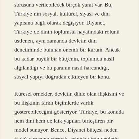
sorusuna verilebilecek birçok yanıt var. Bu,
Türkiye’nin sosyal, kültürel, siyasi ve dini
yapısına bağlı olarak değişiyor. Diyanet,
Türkiye’de dinin toplumsal hayatındaki rolünü
üstlenen, aynı zamanda devletin dini
denetiminde bulunan önemli bir kurum. Ancak
bu kadar büyük bir bütçenin, toplumda nasıl
algılandığı ve bu paranın nasıl harcandığı,
sosyal yapıyı doğrudan etkileyen bir konu.
Küresel örnekler, devletin dinle olan ilişkisini ve
bu ilişkinin farklı biçimlerde varlık
gösterebileceğini gösteriyor. Türkiye, bu konuda
hem dini hem de laik yapıları birleştiren bir
model sunuyor. Bence, Diyanet bütçesi neden
fazla? sorusunu sormak, aslında dinin devletle