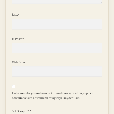
İsim*
E-Posta*
Web Sitesi
Daha sonraki yorumlarımda kullanılması için adım, e-posta
adresim ve site adresim bu tarayıcıya kaydedilsin.
5 + 3 kaçtır?
*