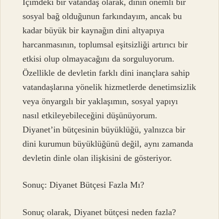
İçimdeki bir vatandaş olarak, dinin önemli bir
sosyal bağ olduğunun farkındayım, ancak bu
kadar büyük bir kaynağın dini altyapıya
harcanmasının, toplumsal eşitsizliği artırıcı bir
etkisi olup olmayacağını da sorguluyorum.
Özellikle de devletin farklı dini inançlara sahip
vatandaşlarına yönelik hizmetlerde denetimsizlik
veya önyargılı bir yaklaşımın, sosyal yapıyı
nasıl etkileyebileceğini düşünüyorum.
Diyanet’in bütçesinin büyüklüğü, yalnızca bir
dini kurumun büyüklüğünü değil, aynı zamanda
devletin dinle olan ilişkisini de gösteriyor.
Sonuç: Diyanet Bütçesi Fazla Mı?
Sonuç olarak, Diyanet bütçesi neden fazla?