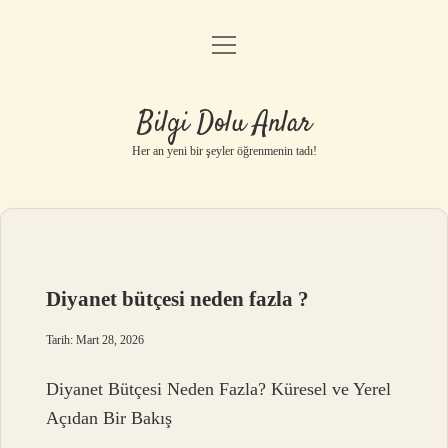
menüyü
Anasayfa
aç
Gizlilik Politikası
Bilgi Dolu Anlar
Yasal Uyarı
Her an yeni bir şeyler öğrenmenin tadı!
Hakkımızda
Diyanet bütçesi neden fazla ?
Tarih: Mart 28, 2026
Diyanet Bütçesi Neden Fazla? Küresel ve Yerel
Açıdan Bir Bakış