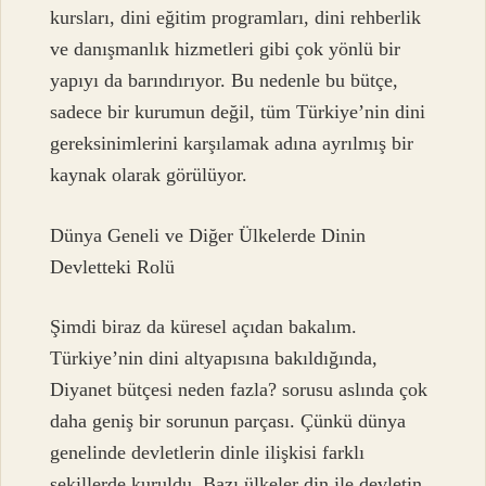
kursları, dini eğitim programları, dini rehberlik
ve danışmanlık hizmetleri gibi çok yönlü bir
yapıyı da barındırıyor. Bu nedenle bu bütçe,
sadece bir kurumun değil, tüm Türkiye’nin dini
gereksinimlerini karşılamak adına ayrılmış bir
kaynak olarak görülüyor.
Dünya Geneli ve Diğer Ülkelerde Dinin
Devletteki Rolü
Şimdi biraz da küresel açıdan bakalım.
Türkiye’nin dini altyapısına bakıldığında,
Diyanet bütçesi neden fazla? sorusu aslında çok
daha geniş bir sorunun parçası. Çünkü dünya
genelinde devletlerin dinle ilişkisi farklı
şekillerde kuruldu. Bazı ülkeler din ile devletin