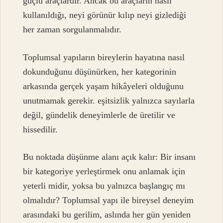
güçlü araçlardır. Ancak bu araçların nasıl
kullanıldığı, neyi görünür kılıp neyi gizlediği
her zaman sorgulanmalıdır.
Toplumsal yapıların bireylerin hayatına nasıl
dokunduğunu düşünürken, her kategorinin
arkasında gerçek yaşam hikâyeleri olduğunu
unutmamak gerekir.
eşitsizlik
yalnızca sayılarla
değil, gündelik deneyimlerle de üretilir ve
hissedilir.
Bu noktada düşünme alanı açık kalır: Bir insanı
bir kategoriye yerleştirmek onu anlamak için
yeterli midir, yoksa bu yalnızca başlangıç mı
olmalıdır? Toplumsal yapı ile bireysel deneyim
arasındaki bu gerilim, aslında her gün yeniden