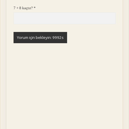
7 + 8 kaçtır?
*