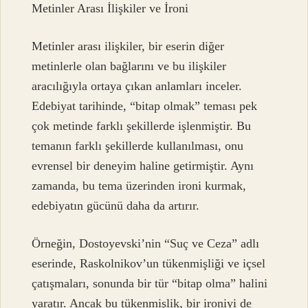
Metinler Arası İlişkiler ve İroni
Metinler arası ilişkiler, bir eserin diğer
metinlerle olan bağlarını ve bu ilişkiler
aracılığıyla ortaya çıkan anlamları inceler.
Edebiyat tarihinde, “bitap olmak” teması pek
çok metinde farklı şekillerde işlenmiştir. Bu
temanın farklı şekillerde kullanılması, onu
evrensel bir deneyim haline getirmiştir. Aynı
zamanda, bu tema üzerinden ironi kurmak,
edebiyatın gücünü daha da artırır.
Örneğin, Dostoyevski’nin “Suç ve Ceza” adlı
eserinde, Raskolnikov’un tükenmişliği ve içsel
çatışmaları, sonunda bir tür “bitap olma” halini
yaratır. Ancak bu tükenmişlik, bir ironiyi de