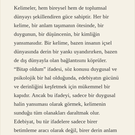
Kelimeler, hem bireysel hem de toplumsal
dünyayı şekillendiren güce sahiptir. Her bir
kelime, bir anlam taşımanın ötesinde, bir
duygunun, bir düşüncenin, bir kimliğin
yansımasıdır. Bir kelime, bazen insanın içsel
dünyasında derin bir yankı uyandırırken, bazen
de dış dünyayla olan bağlantısını köprüler.
“Bitap oldum” ifadesi, söz konusu duygusal ve
psikolojik bir hal olduğunda, edebiyatın gücünü
ve derinliğini keşfetmek için mükemmel bir
kapıdır. Ancak bu ifadeyi, sadece bir duygusal
halin yansıması olarak görmek, kelimenin
sunduğu tüm olanakları daraltmak olur.
Edebiyat, bu tür ifadelere sadece birer
betimleme aracı olarak değil, birer derin anlam