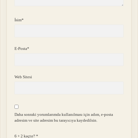
İsim*
E-Posta*
Web Sitesi
Daha sonraki yorumlarımda kullanılması için adım, e-posta
adresim ve site adresim bu tarayıcıya kaydedilsin.
6 + 2 kaçtır?
*