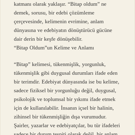
katmanı olarak yaklaşır. “Bitap oldum” ne
demek, sorusu, bir edebi çözümleme
çerçevesinde, kelimenin evrimine, anlam
dünyasına ve edebiyatın dönüştürücü gücüne
dair derin bir keşfe dönüşebilir.
“Bitap Oldum”un Kelime ve Anlamı
“Bitap” kelimesi, tükenmişlik, yorgunluk,
tükenmişlik gibi duygusal durumları ifade eden
bir terimdir. Edebiyat dünyasında ise bu kelime,
sadece fiziksel bir yorgunluğu değil, duygusal,
psikolojik ve toplumsal bir yıkımı ifade etmek
için de kullanılabilir. İnsanın içsel bir halinin,
zihinsel bir tükenmişliğin dışa vurumudur.
Şairler, yazarlar ve edebiyatçılar, bu tür ifadeleri
sadece bir durum tespiti olarak değil, bir anlam