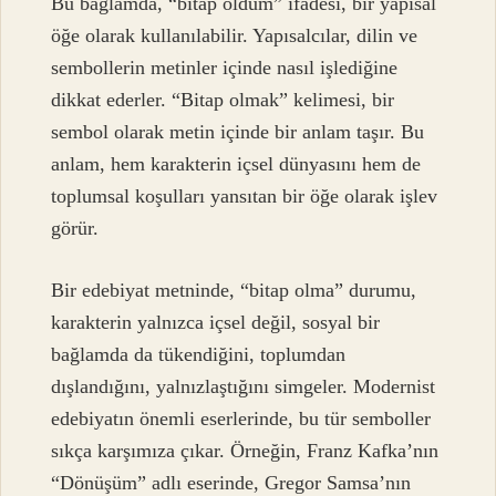
Bu bağlamda, “bitap oldum” ifadesi, bir yapısal
öğe olarak kullanılabilir. Yapısalcılar, dilin ve
sembollerin metinler içinde nasıl işlediğine
dikkat ederler. “Bitap olmak” kelimesi, bir
sembol olarak metin içinde bir anlam taşır. Bu
anlam, hem karakterin içsel dünyasını hem de
toplumsal koşulları yansıtan bir öğe olarak işlev
görür.
Bir edebiyat metninde, “bitap olma” durumu,
karakterin yalnızca içsel değil, sosyal bir
bağlamda da tükendiğini, toplumdan
dışlandığını, yalnızlaştığını simgeler. Modernist
edebiyatın önemli eserlerinde, bu tür semboller
sıkça karşımıza çıkar. Örneğin, Franz Kafka’nın
“Dönüşüm” adlı eserinde, Gregor Samsa’nın