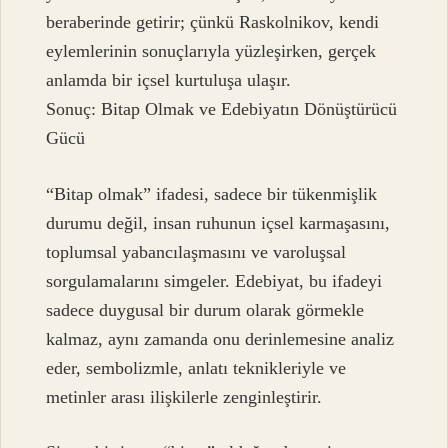
beraberinde getirir; çünkü Raskolnikov, kendi
eylemlerinin sonuçlarıyla yüzleşirken, gerçek
anlamda bir içsel kurtuluşa ulaşır.
Sonuç: Bitap Olmak ve Edebiyatın Dönüştürücü
Gücü
“Bitap olmak” ifadesi, sadece bir tükenmişlik
durumu değil, insan ruhunun içsel karmaşasını,
toplumsal yabancılaşmasını ve varoluşsal
sorgulamalarını simgeler. Edebiyat, bu ifadeyi
sadece duygusal bir durum olarak görmekle
kalmaz, aynı zamanda onu derinlemesine analiz
eder, sembolizmle, anlatı teknikleriyle ve
metinler arası ilişkilerle zenginleştirir.