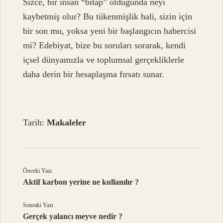
Sizce, bir insan “bitap” olduğunda neyi
kaybetmiş olur? Bu tükenmişlik hali, sizin için
bir son mu, yoksa yeni bir başlangıcın habercisi
mi? Edebiyat, bize bu soruları sorarak, kendi
içsel dünyamızla ve toplumsal gerçekliklerle
daha derin bir hesaplaşma fırsatı sunar.
Tarih:
Makaleler
Önceki Yazı
Aktif karbon yerine ne kullanılır ?
Sonraki Yazı
Gerçek yalancı meyve nedir ?