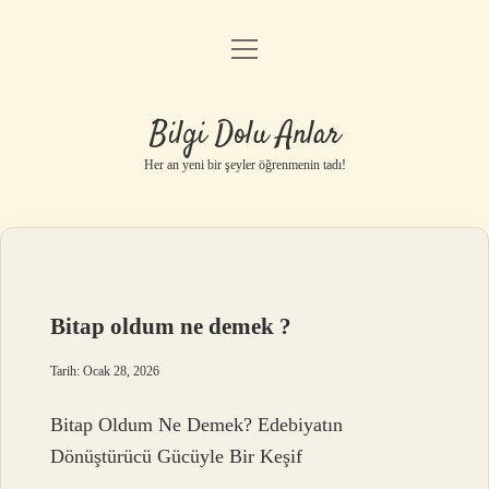
menüyü
Anasayfa
aç
Gizlilik Politikası
Bilgi Dolu Anlar
Yasal Uyarı
Her an yeni bir şeyler öğrenmenin tadı!
Hakkımızda
Bitap oldum ne demek ?
Tarih: Ocak 28, 2026
Bitap Oldum Ne Demek? Edebiyatın
Dönüştürücü Gücüyle Bir Keşif