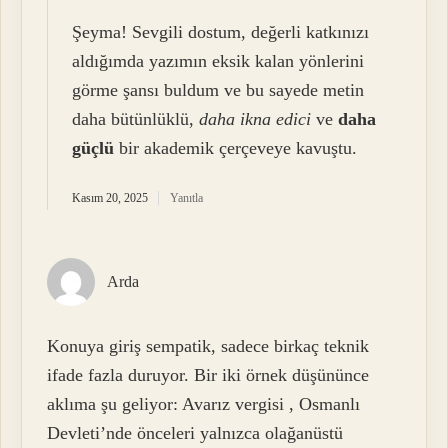
Şeyma! Sevgili dostum, değerli katkınızı
aldığımda yazımın eksik kalan yönlerini
görme şansı buldum ve bu sayede metin
daha bütünlüklü,
daha ikna edici
ve
daha
güçlü
bir akademik çerçeveye kavuştu.
Kasım 20, 2025
Yanıtla
Arda
Konuya giriş sempatik, sadece birkaç teknik
ifade fazla duruyor. Bir iki örnek düşününce
aklıma şu geliyor: Avarız vergisi , Osmanlı
Devleti’nde önceleri yalnızca olağanüstü