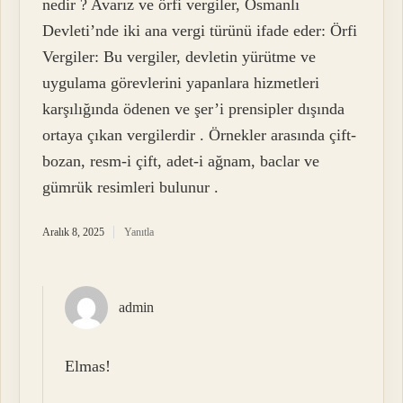
nedir ? Avarız ve örfi vergiler, Osmanlı
Devleti’nde iki ana vergi türünü ifade eder: Örfi
Vergiler: Bu vergiler, devletin yürütme ve
uygulama görevlerini yapanlara hizmetleri
karşılığında ödenen ve şer’i prensipler dışında
ortaya çıkan vergilerdir . Örnekler arasında çift-
bozan, resm-i çift, adet-i ağnam, baclar ve
gümrük resimleri bulunur .
Aralık 8, 2025
Yanıtla
admin
Elmas!