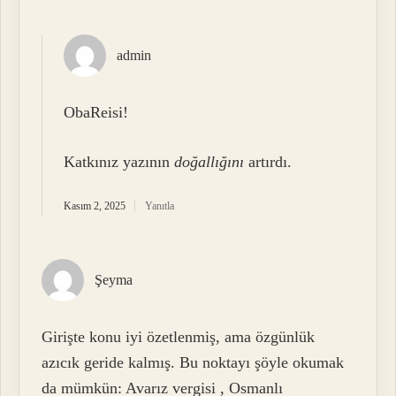
admin
ObaReisi!
Katkınız yazının
doğallığını
artırdı.
Kasım 2, 2025
Yanıtla
Şeyma
Girişte konu iyi özetlenmiş, ama özgünlük
azıcık geride kalmış. Bu noktayı şöyle okumak
da mümkün: Avarız vergisi , Osmanlı