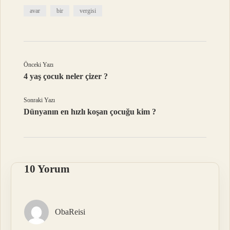
avar
bir
vergisi
Önceki Yazı
4 yaş çocuk neler çizer ?
Sonraki Yazı
Dünyanın en hızlı koşan çocuğu kim ?
10 Yorum
ObaReisi