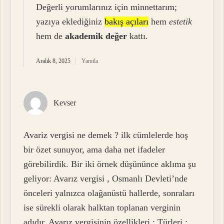
Değerli yorumlarınız için minnettarım;
yazıya eklediğiniz
bakış açıları
hem
estetik
hem de
akademik değer
kattı.
Aralık 8, 2025
Yanıtla
Kevser
Avariz vergisi ne demek ? ilk cümlelerde hoş
bir özet sunuyor, ama daha net ifadeler
görebilirdik. Bir iki örnek düşününce aklıma şu
geliyor: Avarız vergisi , Osmanlı Devleti’nde
önceleri yalnızca olağanüstü hallerde, sonraları
ise sürekli olarak halktan toplanan verginin
adıdır. Avarız vergisinin özellikleri : Türleri :