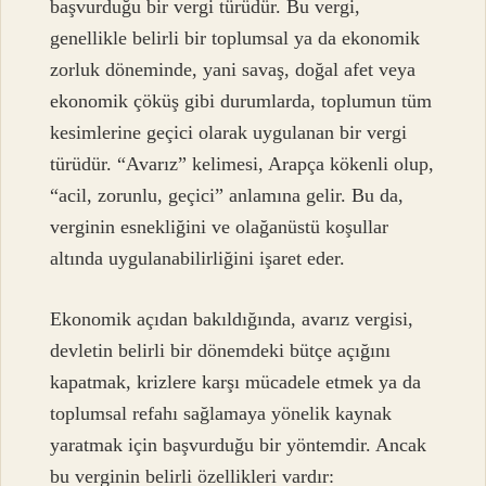
başvurduğu bir vergi türüdür. Bu vergi,
genellikle belirli bir toplumsal ya da ekonomik
zorluk döneminde, yani savaş, doğal afet veya
ekonomik çöküş gibi durumlarda, toplumun tüm
kesimlerine geçici olarak uygulanan bir vergi
türüdür. “Avarız” kelimesi, Arapça kökenli olup,
“acil, zorunlu, geçici” anlamına gelir. Bu da,
verginin esnekliğini ve olağanüstü koşullar
altında uygulanabilirliğini işaret eder.
Ekonomik açıdan bakıldığında, avarız vergisi,
devletin belirli bir dönemdeki bütçe açığını
kapatmak, krizlere karşı mücadele etmek ya da
toplumsal refahı sağlamaya yönelik kaynak
yaratmak için başvurduğu bir yöntemdir. Ancak
bu verginin belirli özellikleri vardır: