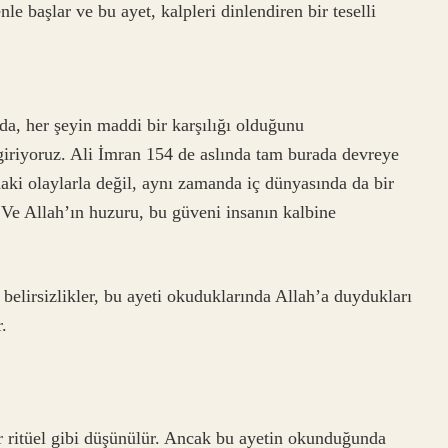
le başlar ve bu ayet, kalpleri dinlendiren bir teselli
, her şeyin maddi bir karşılığı olduğunu
iriyoruz. Ali İmran 154 de aslında tam burada devreye
daki olaylarla değil, aynı zamanda iç dünyasında da bir
Ve Allah’ın huzuru, bu güveni insanın kalbine
e belirsizlikler, bu ayeti okuduklarında Allah’a duydukları
.
 ritüel gibi düşünülür. Ancak bu ayetin okunduğunda