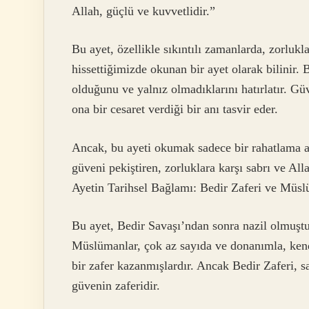
Allah, güçlü ve kuvvetlidir.”
Bu ayet, özellikle sıkıntılı zamanlarda, zorlukl
hissettiğimizde okunan bir ayet olarak bilinir
olduğunu ve yalnız olmadıklarını hatırlatır. Gü
ona bir cesaret verdiği bir anı tasvir eder.
Ancak, bu ayeti okumak sadece bir rahatlama ar
güveni pekiştiren, zorluklara karşı sabrı ve All
Ayetin Tarihsel Bağlamı: Bedir Zaferi ve Müsl
Bu ayet, Bedir Savaşı’ndan sonra nazil olmuştur.
Müslümanlar, çok az sayıda ve donanımla, kend
bir zafer kazanmışlardır. Ancak Bedir Zaferi, s
güvenin zaferidir.