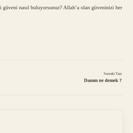
eki güveni nasıl buluyorsunuz? Allah’a olan güveninizi her
Sonraki Yazı
Danım ne demek ?