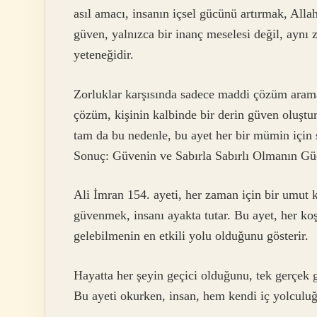
asıl amacı, insanın içsel gücünü artırmak, All
güven, yalnızca bir inanç meselesi değil, aynı
yeteneğidir.
Zorluklar karşısında sadece maddi çözüm arama
çözüm, kişinin kalbinde bir derin güven oluşturu
tam da bu nedenle, bu ayet her bir mümin için 
Sonuç: Güvenin ve Sabırla Sabırlı Olmanın G
Ali İmran 154. ayeti, her zaman için bir umut ka
güvenmek, insanı ayakta tutar. Bu ayet, her ko
gelebilmenin en etkili yolu olduğunu gösterir.
Hayatta her şeyin geçici olduğunu, tek gerçe
Bu ayeti okurken, insan, hem kendi iç yolculu