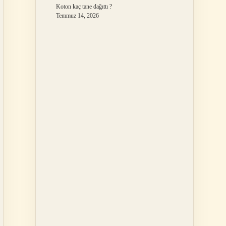
Koton kaç tane dağıttı ?
Temmuz 14, 2026