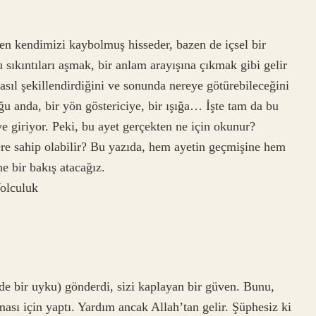
zen kendimizi kaybolmuş hisseder, bazen de içsel bir
ıkıntıları aşmak, bir anlam arayışına çıkmak gibi gelir
asıl şekillendirdiğini ve sonunda nereye götürebileceğini
u anda, bir yön göstericiye, bir ışığa… İşte tam da bu
e giriyor. Peki, bu ayet gerçekten ne için okunur?
ere sahip olabilir? Bu yazıda, hem ayetin geçmişine hem
 bir bakış atacağız.
Yolculuk
de bir uyku) gönderdi, sizi kaplayan bir güven. Bunu,
ması için yaptı. Yardım ancak Allah’tan gelir. Şüphesiz ki