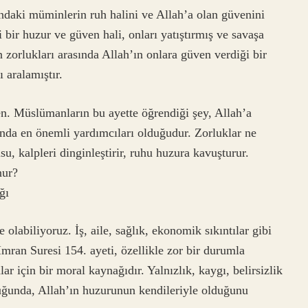
ındaki müminlerin ruh halini ve Allah’a olan güvenini
bir huzur ve güven hali, onları yatıştırmış ve savaşa
n zorlukları arasında Allah’ın onlara güven verdiği bir
 aralamıştır.
n. Müslümanların bu ayette öğrendiği şey, Allah’a
ında en önemli yardımcıları olduğudur. Zorluklar ne
, kalpleri dinginleştirir, ruhu huzura kavuşturur.
nur?
ğı
olabiliyoruz. İş, aile, sağlık, ekonomik sıkıntılar gibi
 İmran Suresi 154. ayeti, özellikle zor bir durumla
ar için bir moral kaynağıdır. Yalnızlık, kaygı, belirsizlik
duğunda, Allah’ın huzurunun kendileriyle olduğunu