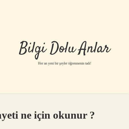
Bilgi Dolu Anlar
Her an yeni bir şeyler öğrenmenin tadı!
ayeti ne için okunur ?