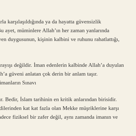
arla karşılaşıldığında ya da hayatta güvensizlik
. Bu ayet, müminlere Allah’ın her zaman yanlarında
ven duygusunun, kişinin kalbini ve ruhunu rahatlattığı,
ayışı değildir. İman edenlerin kalbinde Allah’a duyulan
ah’a güveni anlatan çok derin bir anlam taşır.
ümanların Sınavı
 Bedir, İslam tarihinin en kritik anlarından birisidir.
ilerinden kat kat fazla olan Mekke müşriklerine karşı
adece fiziksel bir zafer değil, aynı zamanda imanın ve