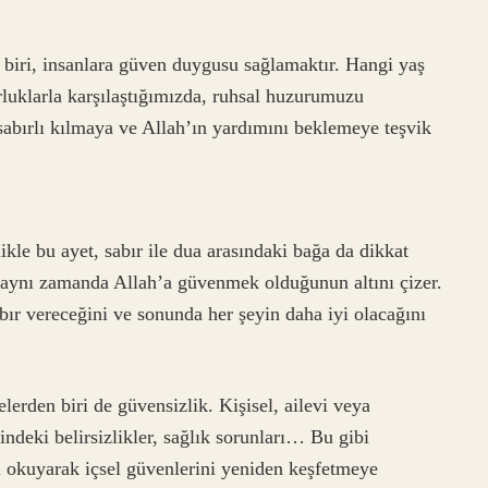
biri, insanlara güven duygusu sağlamaktır. Hangi yaş
rluklarla karşılaştığımızda, ruhsal huzurumuzu
abırlı kılmaya ve Allah’ın yardımını beklemeye teşvik
likle bu ayet, sabır ile dua arasındaki bağa da dikkat
, aynı zamanda Allah’a güvenmek olduğunun altını çizer.
bır vereceğini ve sonunda her şeyin daha iyi olacağını
erden biri de güvensizlik. Kişisel, ailevi veya
indeki belirsizlikler, sağlık sorunları… Bu gibi
ni okuyarak içsel güvenlerini yeniden keşfetmeye