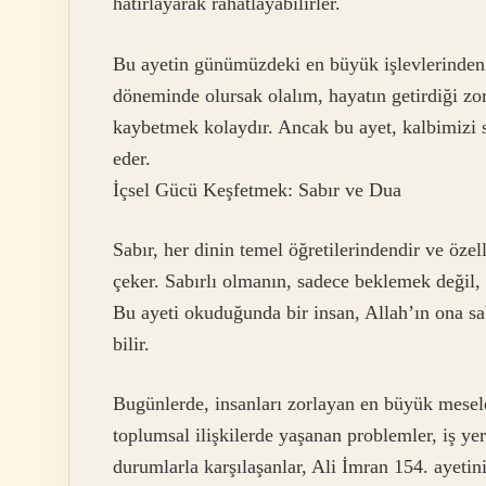
hatırlayarak rahatlayabilirler.
Bu ayetin günümüzdeki en büyük işlevlerinden 
döneminde olursak olalım, hayatın getirdiği zo
kaybetmek kolaydır. Ancak bu ayet, kalbimizi s
eder.
İçsel Gücü Keşfetmek: Sabır ve Dua
Sabır, her dinin temel öğretilerindendir ve özel
çeker. Sabırlı olmanın, sadece beklemek değil
Bu ayeti okuduğunda bir insan, Allah’ın ona sa
bilir.
Bugünlerde, insanları zorlayan en büyük meselel
toplumsal ilişkilerde yaşanan problemler, iş yer
durumlarla karşılaşanlar, Ali İmran 154. ayeti