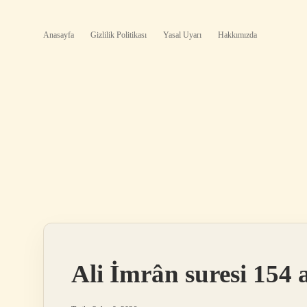
Anasayfa
Gizlilik Politikası
Yasal Uyarı
Hakkımızda
Ali İmrân suresi 154 