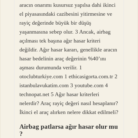
aracın onarımı kusursuz yapılsa dahi ikinci
el piyasasındaki cazibesini yitirmesine ve
rayiç değerinde büyük bir düşüş
yaşanmasına sebep olur. 3 Ancak, airbag
açılması tek başına ağır hasar kriteri
değildir. Ağır hasar kararı, genellikle aracın
hasar bedelinin araç değerinin %40’ını
aşması durumunda verilir. 1
otoclubturkiye.com 1 ethicasigorta.com.tr 2
istanbulavukatim.com 3 youtube.com 4
technopat.net 5 Ağır hasar kriterleri
nelerdir? Araç rayiç değeri nasıl hesaplanır?
İkinci el araç alırken nelere dikkat edilmeli?
Airbag patlarsa ağır hasar olur mu
?