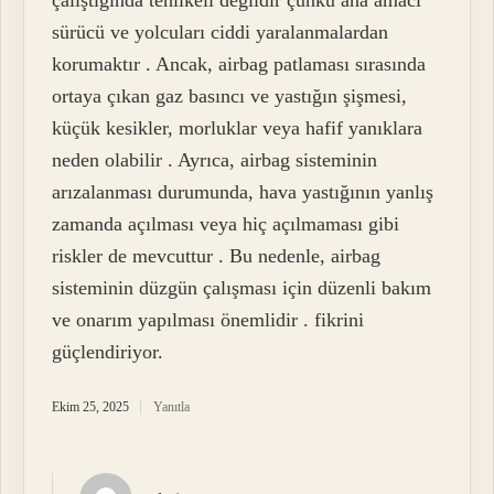
çalıştığında tehlikeli değildir çünkü ana amacı
sürücü ve yolcuları ciddi yaralanmalardan
korumaktır . Ancak, airbag patlaması sırasında
ortaya çıkan gaz basıncı ve yastığın şişmesi,
küçük kesikler, morluklar veya hafif yanıklara
neden olabilir . Ayrıca, airbag sisteminin
arızalanması durumunda, hava yastığının yanlış
zamanda açılması veya hiç açılmaması gibi
riskler de mevcuttur . Bu nedenle, airbag
sisteminin düzgün çalışması için düzenli bakım
ve onarım yapılması önemlidir . fikrini
güçlendiriyor.
Ekim 25, 2025
Yanıtla