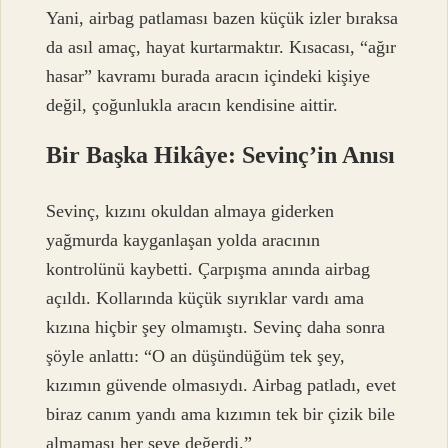
Yani, airbag patlaması bazen küçük izler bıraksa
da asıl amaç, hayat kurtarmaktır. Kısacası, “ağır
hasar” kavramı burada aracın içindeki kişiye
değil, çoğunlukla aracın kendisine aittir.
Bir Başka Hikâye: Sevinç’in Anısı
Sevinç, kızını okuldan almaya giderken
yağmurda kayganlaşan yolda aracının
kontrolünü kaybetti. Çarpışma anında airbag
açıldı. Kollarında küçük sıyrıklar vardı ama
kızına hiçbir şey olmamıştı. Sevinç daha sonra
şöyle anlattı: “O an düşündüğüm tek şey,
kızımın güvende olmasıydı. Airbag patladı, evet
biraz canım yandı ama kızımın tek bir çizik bile
almaması her şeye değerdi.”