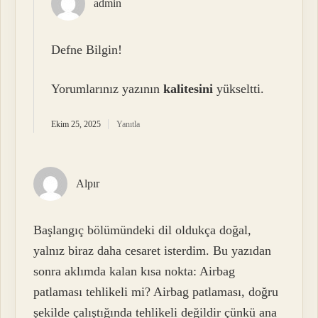
admin
Defne Bilgin!
Yorumlarınız yazının
kalitesini
yükseltti.
Ekim 25, 2025
Yanıtla
Alpır
Başlangıç bölümündeki dil oldukça doğal,
yalnız biraz daha cesaret isterdim. Bu yazıdan
sonra aklımda kalan kısa nokta: Airbag
patlaması tehlikeli mi? Airbag patlaması, doğru
şekilde çalıştığında tehlikeli değildir çünkü ana