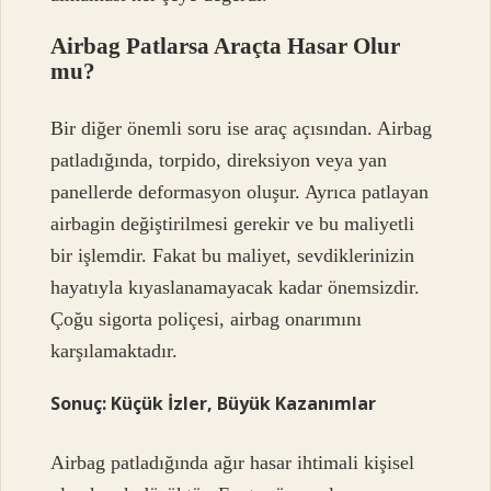
Airbag Patlarsa Araçta Hasar Olur
mu?
Bir diğer önemli soru ise araç açısından. Airbag
patladığında, torpido, direksiyon veya yan
panellerde deformasyon oluşur. Ayrıca patlayan
airbagin değiştirilmesi gerekir ve bu maliyetli
bir işlemdir. Fakat bu maliyet, sevdiklerinizin
hayatıyla kıyaslanamayacak kadar önemsizdir.
Çoğu sigorta poliçesi, airbag onarımını
karşılamaktadır.
Sonuç: Küçük İzler, Büyük Kazanımlar
Airbag patladığında ağır hasar ihtimali kişisel