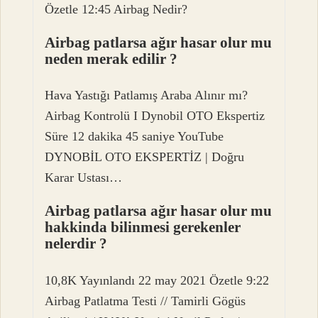
Özetle 12:45 Airbag Nedir?
Airbag patlarsa ağır hasar olur mu
neden merak edilir ?
Hava Yastığı Patlamış Araba Alınır mı?
Airbag Kontrolü I Dynobil OTO Ekspertiz
Süre 12 dakika 45 saniye YouTube
DYNOBİL OTO EKSPERTİZ | Doğru
Karar Ustası…
Airbag patlarsa ağır hasar olur mu
hakkinda bilinmesi gerekenler
nelerdir ?
10,8K Yayınlandı 22 may 2021 Özetle 9:22
Airbag Patlatma Testi // Tamirli Gögüs