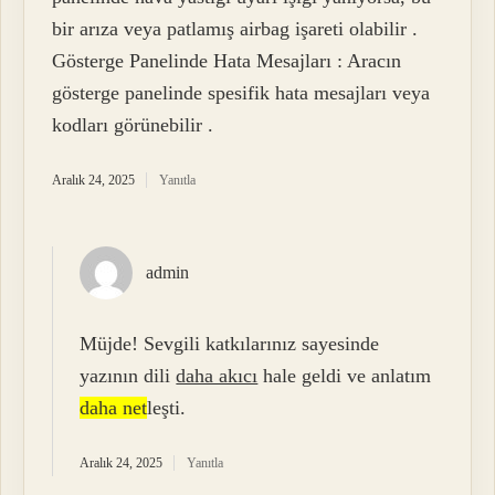
bir arıza veya patlamış airbag işareti olabilir .
Gösterge Panelinde Hata Mesajları : Aracın
gösterge panelinde spesifik hata mesajları veya
kodları görünebilir .
Aralık 24, 2025
Yanıtla
admin
Müjde! Sevgili katkılarınız sayesinde
yazının dili
daha akıcı
hale geldi ve anlatım
daha net
leşti.
Aralık 24, 2025
Yanıtla