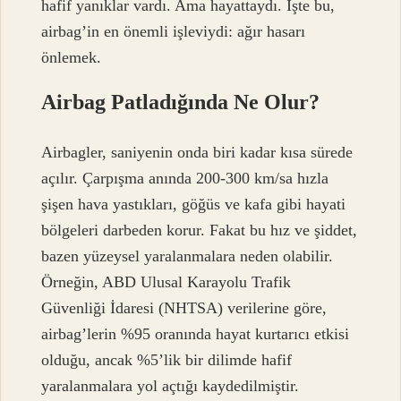
hafif yanıklar vardı. Ama hayattaydı. İşte bu,
airbag’in en önemli işleviydi: ağır hasarı
önlemek.
Airbag Patladığında Ne Olur?
Airbagler, saniyenin onda biri kadar kısa sürede
açılır. Çarpışma anında 200-300 km/sa hızla
şişen hava yastıkları, göğüs ve kafa gibi hayati
bölgeleri darbeden korur. Fakat bu hız ve şiddet,
bazen yüzeysel yaralanmalara neden olabilir.
Örneğin, ABD Ulusal Karayolu Trafik
Güvenliği İdaresi (NHTSA) verilerine göre,
airbag’lerin %95 oranında hayat kurtarıcı etkisi
olduğu, ancak %5’lik bir dilimde hafif
yaralanmalara yol açtığı kaydedilmiştir.