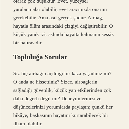
olarak çok düşüktür. Evet, yüzeysel
yaralanmalar olabilir, evet aracınızda onarım
gerekebilir. Ama asıl gerçek şudur: Airbag,
hayatla ölüm arasındaki çizgiyi değiştirebilir. O
küçük yanık izi, aslında hayatta kalmanın sessiz
bir hatırasıdır.
Topluluğa Sorular
Siz hiç airbagin açıldığı bir kaza yaşadınız mı?
O anda ne hissettiniz? Sizce, airbaglerin
sağladığı güvenlik, küçük yan etkilerinden çok
daha değerli değil mi? Deneyimlerinizi ve
düşüncelerinizi yorumlarda paylaşın; çünkü her
hikâye, başkasının hayatını kurtarabilecek bir
ilham olabilir.