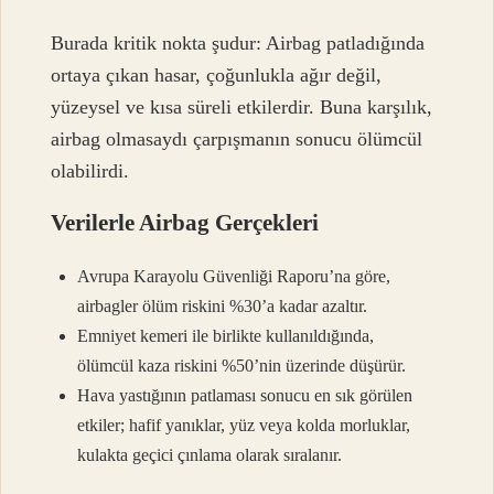
Burada kritik nokta şudur: Airbag patladığında
ortaya çıkan hasar, çoğunlukla ağır değil,
yüzeysel ve kısa süreli etkilerdir. Buna karşılık,
airbag olmasaydı çarpışmanın sonucu ölümcül
olabilirdi.
Verilerle Airbag Gerçekleri
Avrupa Karayolu Güvenliği Raporu’na göre,
airbagler ölüm riskini %30’a kadar azaltır.
Emniyet kemeri ile birlikte kullanıldığında,
ölümcül kaza riskini %50’nin üzerinde düşürür.
Hava yastığının patlaması sonucu en sık görülen
etkiler; hafif yanıklar, yüz veya kolda morluklar,
kulakta geçici çınlama olarak sıralanır.