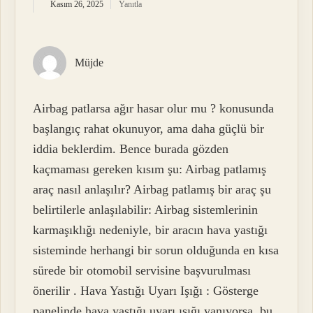
Kasım 26, 2025
Yanıtla
Müjde
Airbag patlarsa ağır hasar olur mu ? konusunda
başlangıç rahat okunuyor, ama daha güçlü bir
iddia beklerdim. Bence burada gözden
kaçmaması gereken kısım şu: Airbag patlamış
araç nasıl anlaşılır? Airbag patlamış bir araç şu
belirtilerle anlaşılabilir: Airbag sistemlerinin
karmaşıklığı nedeniyle, bir aracın hava yastığı
sisteminde herhangi bir sorun olduğunda en kısa
sürede bir otomobil servisine başvurulması
önerilir . Hava Yastığı Uyarı Işığı : Gösterge
panelinde hava yastığı uyarı ışığı yanıyorsa, bu