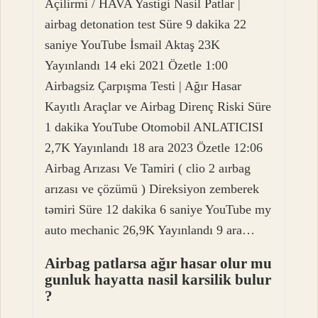
Açilirmi / HAVA Yastigi Nasil Patlar |
airbag detonation test Süre 9 dakika 22
saniye YouTube İsmail Aktaş 23K
Yayınlandı 14 eki 2021 Özetle 1:00
Airbagsiz Çarpışma Testi | Ağır Hasar
Kayıtlı Araçlar ve Airbag Direnç Riski Süre
1 dakika YouTube Otomobil ANLATICISI
2,7K Yayınlandı 18 ara 2023 Özetle 12:06
Airbag Arızası Ve Tamiri ( clio 2 aırbag
arızası ve çözümü ) Direksiyon zemberek
təmiri Süre 12 dakika 6 saniye YouTube my
auto mechanic 26,9K Yayınlandı 9 ara…
Airbag patlarsa ağır hasar olur mu
gunluk hayatta nasil karsilik bulur
?