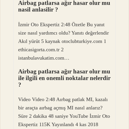
Airbag patlarsa ağır hasar olur mu
nasil anlasilir ?
İzmir Oto Ekspertiz 2:48 Özetle Bu yanıt
size nasıl yardımcı oldu? Yanıtı değerlendir
Akıl yürüt 5 kaynak otoclubturkiye.com 1
ethicasigorta.com.tr 2
istanbulavukatim.com…
Airbag patlarsa ağır hasar olur mu
ile ilgili en onemli noktalar nelerdir
?
Video Video 2:48 Aırbag patlak MI, kazalı
bir araçta aırbag açmış MI nasıl anlarız?
Süre 2 dakika 48 saniye YouTube İzmir Oto
Ekspertiz 115K Yayınlandı 4 kas 2018