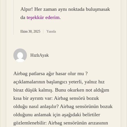
Alpır! Her zaman aynı noktada buluşmasak
da
teşekkür ederim
.
Ekim 30, 2025
Yanıtla
HızlıAyak
Airbag patlarsa ağır hasar olur mu ?
açıklamalarının başlangıcı yeterli, yalnız hız
biraz düşük kalmış. Bunu okurken not aldığım
kısa bir ayrıntı var: Airbag sensörü bozuk
olduğu nasıl anlaşılır? Airbag sensörünün bozuk
olduğunu anlamak için aşağıdaki belirtiler
gözlemlenebilir: Airbag sensörünün arızasının