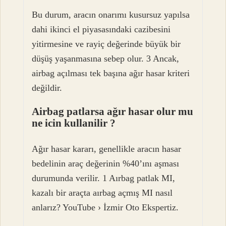
Bu durum, aracın onarımı kusursuz yapılsa
dahi ikinci el piyasasındaki cazibesini
yitirmesine ve rayiç değerinde büyük bir
düşüş yaşanmasına sebep olur. 3 Ancak,
airbag açılması tek başına ağır hasar kriteri
değildir.
Airbag patlarsa ağır hasar olur mu
ne icin kullanilir ?
Ağır hasar kararı, genellikle aracın hasar
bedelinin araç değerinin %40’ını aşması
durumunda verilir. 1 Aırbag patlak MI,
kazalı bir araçta aırbag açmış MI nasıl
anlarız? YouTube › İzmir Oto Ekspertiz.