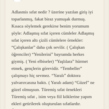
Adlasmis sıfat nedir ? üzerine yazılan giriş iyi
toparlanmış, fakat biraz yumuşak durmuş.
Kısaca söylemek gerekirse benim yorumum
şöyle: Adlaşmış sıfat içeren cümleler Adlaşmış
sıfat içeren altı çizili cümlelere örnekler:
“Çalışkanlar” daha çok sevilir. ( Çalışkan
öğrenciler) “Yenilerini” bayramda herkes
giymiş. ( Yeni elbiseler) “Yaşlılara” hürmet
etmek, gençlerin görevidir. “Tembeller”
çalışmayı hiç sevmez. “Yaralı” doktora
yalvarırcasına baktı. ( Yaralı adam) “Güzel” ne
güzel olmuşsun. Türemiş sıfat örnekleri
Türemiş sıfat , isim veya fiil köklerine yapım
ekleri getirilerek oluşturulan sıfatlardır.