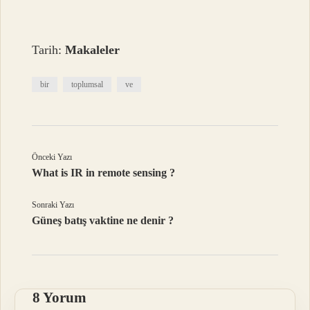
Tarih:
Makaleler
bir
toplumsal
ve
Önceki Yazı
What is IR in remote sensing ?
Sonraki Yazı
Güneş batış vaktine ne denir ?
8 Yorum