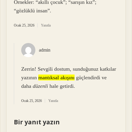
Örnekler: “akıllı çocuk”; “sarışın kız”;
“gözlüklü insan”.
Ocak 25, 2026
Yanıtla
admin
Zerrin! Sevgili dostum, sunduğunuz katkılar
yazının
mantıksal akışını
güçlendirdi ve
daha
düzenli
hale getirdi.
Ocak 25, 2026
Yanıtla
Bir yanıt yazın