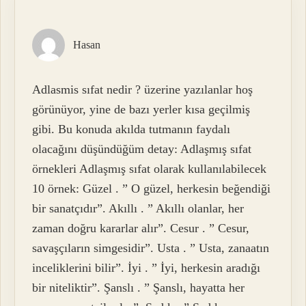
Hasan
Adlasmis sıfat nedir ? üzerine yazılanlar hoş
görünüyor, yine de bazı yerler kısa geçilmiş
gibi. Bu konuda akılda tutmanın faydalı
olacağını düşündüğüm detay: Adlaşmış sıfat
örnekleri Adlaşmış sıfat olarak kullanılabilecek
10 örnek: Güzel . ” O güzel, herkesin beğendiği
bir sanatçıdır”. Akıllı . ” Akıllı olanlar, her
zaman doğru kararlar alır”. Cesur . ” Cesur,
savaşçıların simgesidir”. Usta . ” Usta, zanaatın
inceliklerini bilir”. İyi . ” İyi, herkesin aradığı
bir niteliktir”. Şanslı . ” Şanslı, hayatta her