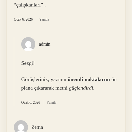
“çalışkanları” .
Ocak 6, 2026
Yanıtla
admin
Sezgi!
Görüşleriniz, yazının
önemli noktalarını
ön
plana çıkararak metni
güçlendirdi
.
Ocak 6, 2026
Yanıtla
Zerrin