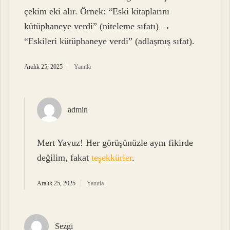
çekim eki alır. Örnek: “Eski kitaplarını
kütüphaneye verdi” (niteleme sıfatı) →
“Eskileri kütüphaneye verdi” (adlaşmış sıfat).
Aralık 25, 2025
Yanıtla
admin
Mert Yavuz! Her görüşünüzle aynı fikirde
değilim, fakat
teşekkürler
.
Aralık 25, 2025
Yanıtla
Sezgi