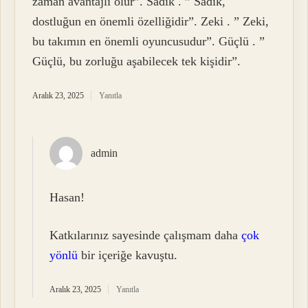
zaman avantajlı olur”. Sadık . ” Sadık,
dostluğun en önemli özelliğidir”. Zeki . ” Zeki,
bu takımın en önemli oyuncusudur”. Güçlü . ”
Güçlü, bu zorluğu aşabilecek tek kişidir”.
Aralık 23, 2025
Yanıtla
admin
Hasan!
Katkılarınız sayesinde çalışmam daha
çok
yönlü
bir içeriğe kavuştu.
Aralık 23, 2025
Yanıtla