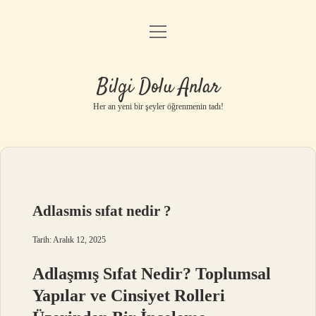
menüyü
Anasayfa
aç
Gizlilik Politikası
Bilgi Dolu Anlar
Yasal Uyarı
Her an yeni bir şeyler öğrenmenin tadı!
Hakkımızda
Adlasmis sıfat nedir ?
Tarih: Aralık 12, 2025
Adlaşmış Sıfat Nedir? Toplumsal
Yapılar ve Cinsiyet Rolleri