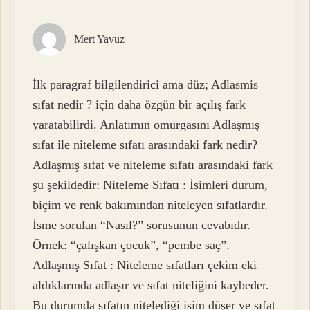
Mert Yavuz
İlk paragraf bilgilendirici ama düz; Adlasmis
sıfat nedir ? için daha özgün bir açılış fark
yaratabilirdi. Anlatımın omurgasını Adlaşmış
sıfat ile niteleme sıfatı arasındaki fark nedir?
Adlaşmış sıfat ve niteleme sıfatı arasındaki fark
şu şekildedir: Niteleme Sıfatı : İsimleri durum,
biçim ve renk bakımından niteleyen sıfatlardır.
İsme sorulan “Nasıl?” sorusunun cevabıdır.
Örnek: “çalışkan çocuk”, “pembe saç”.
Adlaşmış Sıfat : Niteleme sıfatları çekim eki
aldıklarında adlaşır ve sıfat niteliğini kaybeder.
Bu durumda sıfatın nitelediği isim düşer ve sıfat