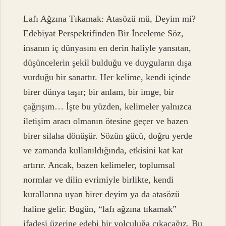
Lafı Ağzına Tıkamak: Atasözü mü, Deyim mi?
Edebiyat Perspektifinden Bir İnceleme Söz,
insanın iç dünyasını en derin haliyle yansıtan,
düşüncelerin şekil bulduğu ve duyguların dışa
vurduğu bir sanattır. Her kelime, kendi içinde
birer dünya taşır; bir anlam, bir imge, bir
çağrışım… İşte bu yüzden, kelimeler yalnızca
iletişim aracı olmanın ötesine geçer ve bazen
birer silaha dönüşür. Sözün gücü, doğru yerde
ve zamanda kullanıldığında, etkisini kat kat
artırır. Ancak, bazen kelimeler, toplumsal
normlar ve dilin evrimiyle birlikte, kendi
kurallarına uyan birer deyim ya da atasözü
haline gelir. Bugün, “lafı ağzına tıkamak”
ifadesi üzerine edebi bir yolculuğa çıkacağız. Bu