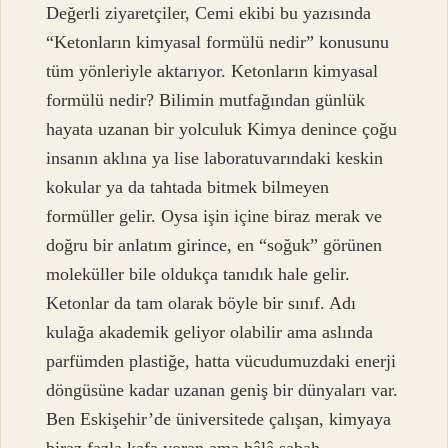
Değerli ziyaretçiler, Cemi ekibi bu yazısında
“Ketonların kimyasal formülü nedir” konusunu
tüm yönleriyle aktarıyor. Ketonların kimyasal
formülü nedir? Bilimin mutfağından günlük
hayata uzanan bir yolculuk Kimya denince çoğu
insanın aklına ya lise laboratuvarındaki keskin
kokular ya da tahtada bitmek bilmeyen
formüller gelir. Oysa işin içine biraz merak ve
doğru bir anlatım girince, en “soğuk” görünen
moleküller bile oldukça tanıdık hale gelir.
Ketonlar da tam olarak böyle bir sınıf. Adı
kulağa akademik geliyor olabilir ama aslında
parfümden plastiğe, hatta vücudumuzdaki enerji
döngüsüne kadar uzanan geniş bir dünyaları var.
Ben Eskişehir’de üniversitede çalışan, kimyaya