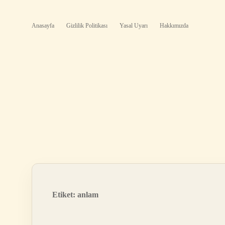
Anasayfa
Gizlilik Politikası
Yasal Uyarı
Hakkımızda
Etiket:
anlam