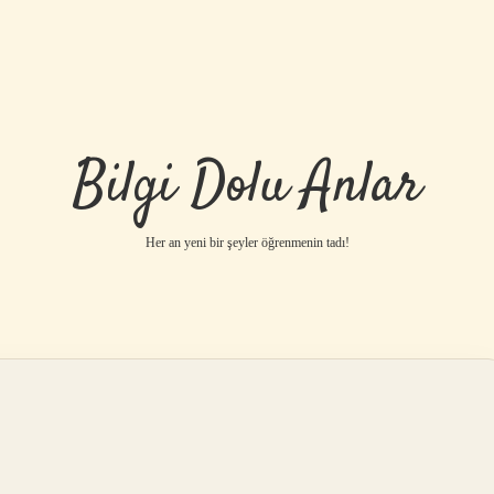
Bilgi Dolu Anlar
Her an yeni bir şeyler öğrenmenin tadı!