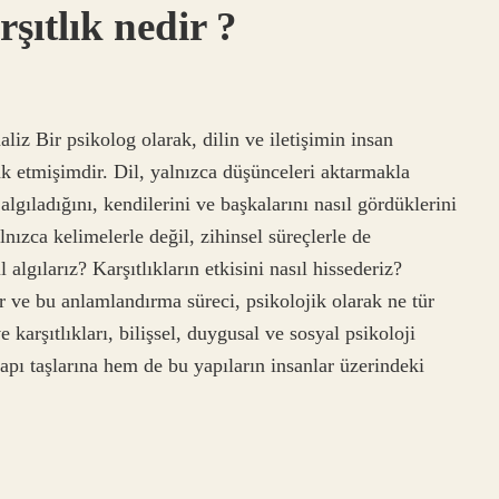
şıtlık nedir ?
iz Bir psikolog olarak, dilin ve iletişimin insan
ak etmişimdir. Dil, yalnızca düşünceleri aktarmakla
lgıladığını, kendilerini ve başkalarını nasıl gördüklerini
alnızca kelimelerle değil, zihinsel süreçlerle de
algılarız? Karşıtlıkların etkisini nasıl hissederiz?
ır ve bu anlamlandırma süreci, psikolojik olarak ne tür
 karşıtlıkları, bilişsel, duygusal ve sosyal psikoloji
apı taşlarına hem de bu yapıların insanlar üzerindeki