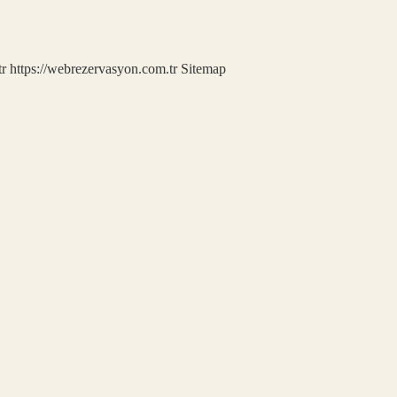
tr
https://webrezervasyon.com.tr
Sitemap