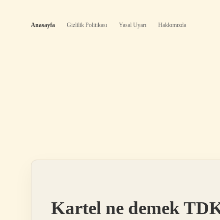
Anasayfa
Gizlilik Politikası
Yasal Uyarı
Hakkımızda
Bilgi
Kartel ne demek TDK