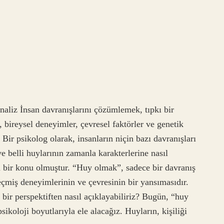
liz İnsan davranışlarını çözümlemek, tıpkı bir
 bireysel deneyimler, çevresel faktörler ve genetik
 Bir psikolog olarak, insanların niçin bazı davranışları
i ve belli huylarının zamanla karakterlerine nasıl
bir konu olmuştur. “Huy olmak”, sadece bir davranış
geçmiş deneyimlerinin ve çevresinin bir yansımasıdır.
bir perspektiften nasıl açıklayabiliriz? Bugün, “huy
ikoloji boyutlarıyla ele alacağız. Huyların, kişiliği