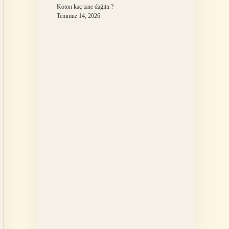
Koton kaç tane dağıttı ?
Temmuz 14, 2026