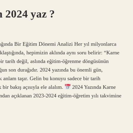
 2024 yaz ?
ğında Bir Eğitim Dönemi Analizi Her yıl milyonlarca
aklaştığında, hepimizin aklında aynı soru belirir: “Karne
r tarih değil, aslında eğitim-öğrenme döngüsünün
uğun son durağıdır. 2024 yazında bu önemli gün,
 anlam taşır. Gelin bu konuyu sadece bir tarih
 bir bakış açısıyla ele alalım.
2024 Yazında Karne
ndan açıklanan 2023-2024 eğitim-öğretim yılı takvimine