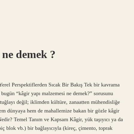
 ne demek ?
rel Perspektiflerden Sıcak Bir Bakış Tek bir kavrama
k, bugün “kâgir yapı malzemesi ne demek?” sorusunu
 tuğlayı değil; iklimden kültüre, zanaatten mühendisliğe
 hem dünyaya hem de mahallemize bakan bir gözle kâgir
edir? Temel Tanım ve Kapsam Kâgir, yük taşıyıcı ya da
piç blok vb.) bir bağlayıcıyla (kireç, çimento, toprak