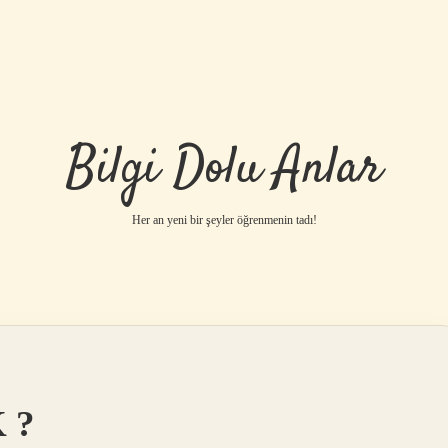
Bilgi Dolu Anlar
Her an yeni bir şeyler öğrenmenin tadı!
 ?