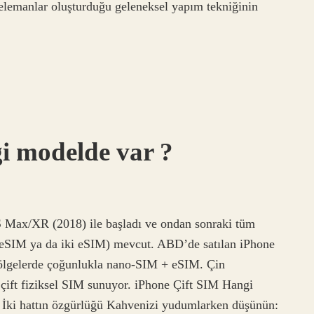
 elemanlar oluşturduğu geleneksel yapım tekniğinin
i modelde var ?
S Max/XR (2018) ile başladı ve ondan sonraki tüm
 eSIM ya da iki eSIM) mevcut. ABD’de satılan iPhone
bölgelerde çoğunlukla nano-SIM + eSIM. Çin
ift fiziksel SIM sunuyor. iPhone Çift SIM Hangi
: İki hattın özgürlüğü Kahvenizi yudumlarken düşünün: