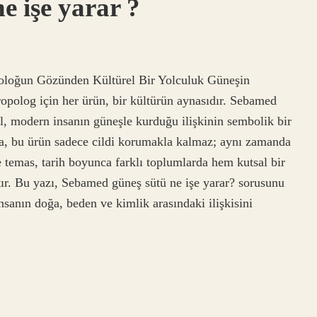
e işe yarar ?
oloğun Gözünden Kültürel Bir Yolculuk Güneşin
tropolog için her ürün, bir kültürün aynasıdır. Sebamed
l, modern insanın güneşle kurduğu ilişkinin sembolik bir
zda, bu ürün sadece cildi korumakla kalmaz; aynı zamanda
e temas, tarih boyunca farklı toplumlarda hem kutsal bir
ştır. Bu yazı, Sebamed güneş sütü ne işe yarar? sorusunu
sanın doğa, beden ve kimlik arasındaki ilişkisini